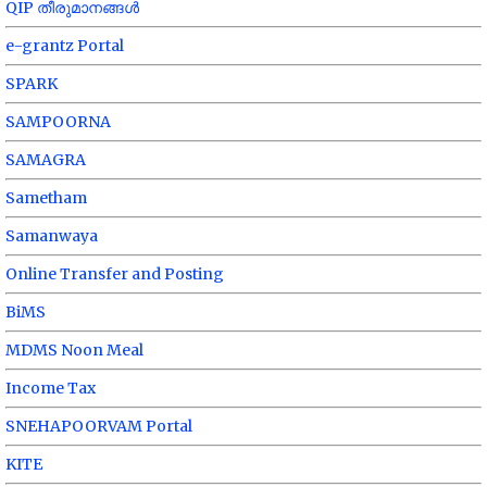
QIP തീരുമാനങ്ങൾ
e-grantz Portal
SPARK
SAMPOORNA
SAMAGRA
Sametham
Samanwaya
Online Transfer and Posting
BiMS
MDMS Noon Meal
Income Tax
SNEHAPOORVAM Portal
KITE