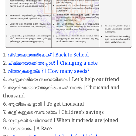
1.
വിദ്യാലയത്തിലേക്ക് | Back to School
2.
ചില്ലറയാക്കിയപ്പോൾ | Changing a note
3.
വിത്തുകളെത്ര ? | How many seeds?
4. കൂട്ടുകാരിയെ സഹായിക്കാം | Let's help our friend
5. ആയിരത്തോട് ആയിരം ചേർന്നാൽ | Thousand and
thousand
6. ആയിരം കിട്ടാൻ | To get thousand
7. കുട്ടികളുടെ സമ്പാദ്യം | Children's savings
8. നൂറുകൾ ചേർന്നാൽ | When hundreds are joined
9. ഓട്ടമത്സരം | A Race