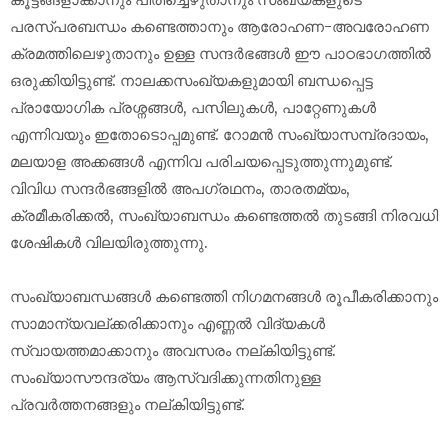
പരസ്പരബന്ധം കണ്ടെത്താനും ആരോഹണ-അവരോഹണ
ക്രമത്തിലെഴുതാനും ഉള്ള സന്ദർഭങ്ങൾ ഈ പാഠഭാഗത്തിൽ
ഒരുക്കിയിട്ടുണ്ട്. നാലക്കസംഖ്യകളുമായി ബന്ധപ്പെട്ട
പ്രായോഗിക പ്രശ്നങ്ങൾ, പസിലുകൾ, പാറ്റേണുകൾ
എന്നിവയും ഇതോടൊപ്പമുണ്ട്. റോമൻ സംഖ്യാസമ്പ്രദായം,
മലയാള അക്കങ്ങൾ എന്നിവ പരിചയപ്പെടുത്തുന്നുമുണ്ട്.
വിവിധ സന്ദർഭങ്ങളിൽ അപഗ്രഥനം, താരതമ്യം,
ക്രമീകരിക്കൽ, സംഖ്യാബന്ധം കണ്ടെത്തൽ തുടങ്ങി നിരവധി
ശേഷികൾ വിലയിരുത്തുന്നു.
സംഖ്യാബന്ധങ്ങൾ കണ്ടെത്തി നിഗമനങ്ങൾ രൂപീകരിക്കാനും
സാമാന്യവല്ക്കരിക്കാനും എണ്ണൽ വിദ്യകൾ
സ്വായത്തമാക്കാനും അവസരം നല്കിയിട്ടുണ്ട്.
സംഖ്യാസൗന്ദര്യം ആസ്വദിക്കുന്നതിനുള്ള
പ്രവർത്തനങ്ങളും നല്കിയിട്ടുണ്ട്.