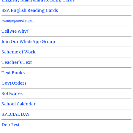
English / Malayalam Reading Cards
SSA English Reading Cards
മലയാളത്തിളക്കം
Tell Me Why?
Join Our WhatsApp Group
Scheme of Work
Teacher's Text
Text Books
Govt.Orders
Softwares
School Calendar
SPECIAL DAY
Dep Test