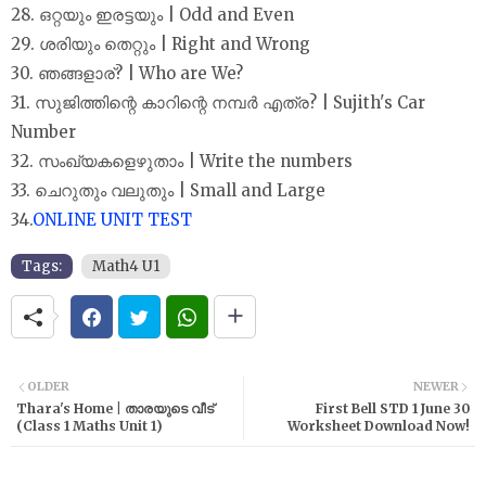
28. ഒറ്റയും ഇരട്ടയും | Odd and Even
29. ശരിയും തെറ്റും | Right and Wrong
30. ഞങ്ങളാര്? | Who are We?
31. സുജിത്തിന്റെ കാറിന്റെ നമ്പർ എത്ര? | Sujith's Car
Number
32. സംഖ്യകളെഴുതാം | Write the numbers
33. ചെറുതും വലുതും | Small and Large
34.
ONLINE UNIT TEST
Tags:
Math4 U1
OLDER
NEWER
Thara's Home | താരയുടെ വീട്
First Bell STD 1 June 30
(Class 1 Maths Unit 1)
Worksheet Download Now!