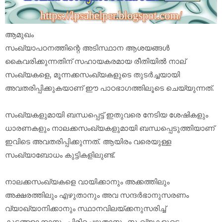
ആമുഖം
സംഖ്യാപഠനത്തിന്റെ അടിസ്ഥാന ആശയങ്ങൾ
കൈവരിക്കുന്നതിന് സഹായകരമായ രീതിയിൽ നാല്
സംഖ്യകളെ, മൂന്നക്കസംഖ്യകളുടെ തുടർച്ചയായി
അവതരിപ്പിക്കുകയാണ് ഈ പാഠഭാഗത്തിലൂടെ ചെയ്യുന്നത്.
സംഖ്യകളുമായി ബന്ധപ്പെട്ട് ഇതുവരെ നേടിയ ശേഷികളും
ധാരണകളും നാലക്കസംഖ്യകളുമായി ബന്ധപ്പെടുത്തിയാണ്
ഇവിടെ അവതരിപ്പിക്കുന്നത്. ആയിരം വരെയുള്ള
സംഖ്യാബോധം കുട്ടികളിലുണ്ട്.
നാലക്കസംഖ്യകളെ വായിക്കാനും അക്കത്തിലും
അക്ഷരത്തിലും എഴുതാനും അവ സന്ദർഭാനുസരണം
വ്യാഖ്യാനിക്കാനും സ്ഥാനവിലയ്ക്കനുസരിച്ച്
കൂട്ടങ്ങളാക്കാനും പിരിച്ചെഴുതാനും സംഖ്യകളുടെ