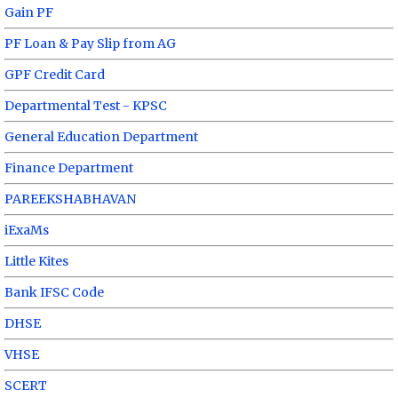
Gain PF
PF Loan & Pay Slip from AG
GPF Credit Card
Departmental Test - KPSC
General Education Department
Finance Department
PAREEKSHABHAVAN
iExaMs
Little Kites
Bank IFSC Code
DHSE
VHSE
SCERT