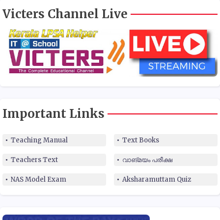
Victers Channel Live
Important Links
Teaching Manual
Text Books
Teachers Text
വാങ്മയം പരീക്ഷ
NAS Model Exam
Aksharamuttam Quiz