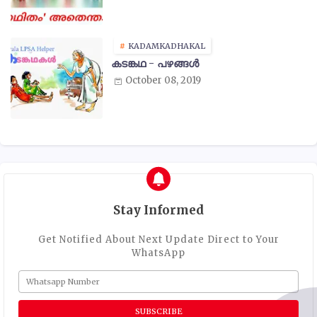
KADAMKADHAKAL
കടങ്കഥ - പഴങ്ങൾ
October 08, 2019
Stay Informed
Get Notified About Next Update Direct to Your
WhatsApp