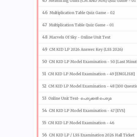
Measuring Units [CM AND MM] Quiz Game - 01
Multiplication Table Quiz Game - 02
Multiplication Table Quiz Game - 01
Marvels Of Sky - Online Unit Test
CM KID LP 2026 Answer Key (LSS 2026)
CM KID LP Model Examination - 50 [Last Minut
CM KID LP Model Examination - 49 [ENGLISH]
CM KID LP Model Examination - 48 [100 Questi
Online Unit Test- പെരുക്കൽ പെരുമ
CM KID LP Model Examination - 47 [EVS]
CM KID LP Model Examination - 46
CM KID LP / LSS Examination 2026 Hall Ticket