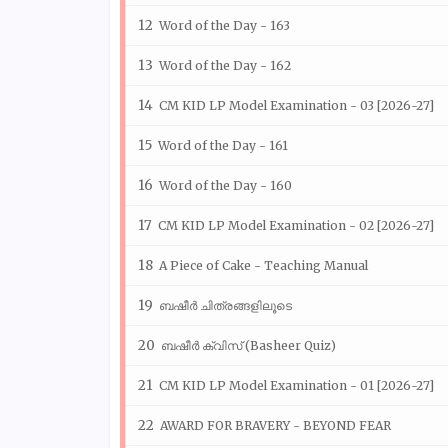
Word of the Day - 163
Word of the Day - 162
CM KID LP Model Examination - 03 [2026-27]
Word of the Day - 161
Word of the Day - 160
CM KID LP Model Examination - 02 [2026-27]
A Piece of Cake - Teaching Manual
ബഷീർ ചിത്രങ്ങളിലൂടെ
ബഷീർ ക്വിസ് (Basheer Quiz)
CM KID LP Model Examination - 01 [2026-27]
AWARD FOR BRAVERY - BEYOND FEAR