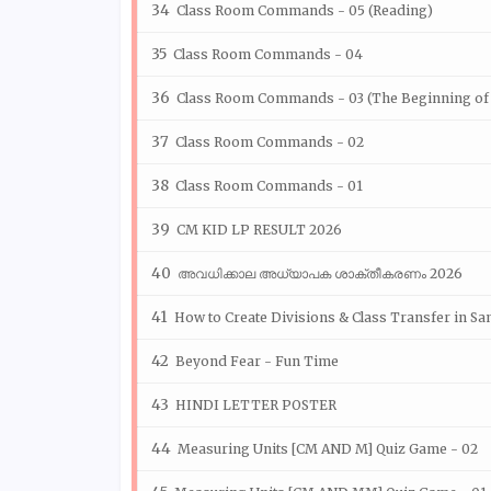
Class Room Commands - 05 (Reading)
Class Room Commands - 04
Class Room Commands - 03 (The Beginning of 
Class Room Commands - 02
Class Room Commands - 01
CM KID LP RESULT 2026
അവധിക്കാല അധ്യാപക ശാക്തീകരണം 2026
How to Create Divisions & Class Transfer in S
Beyond Fear - Fun Time
HINDI LETTER POSTER
Measuring Units [CM AND M] Quiz Game - 02