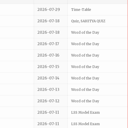
2026-07-29
Time-Table
2026-07-18
,
Quiz
SAHITYA QUIZ
2026-07-18
Word of the Day
2026-07-17
Word of the Day
2026-07-16
Word of the Day
2026-07-15
Word of the Day
2026-07-14
Word of the Day
2026-07-13
Word of the Day
2026-07-12
Word of the Day
2026-07-11
LSS Model Exam
2026-07-11
LSS Model Exam