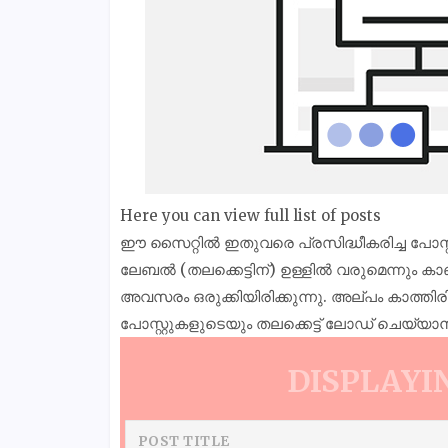
Here you can view full list of posts
ഈ സൈറ്റിൽ ഇതുവരെ പ്രസിദ്ധീകരിച്ച പോസ്റ
ലേബൽ (തലക്കെട്ടിന്) ഉള്ളിൽ വരുമെന്നും കാ
അവസരം ഒരുക്കിയിരിക്കുന്നു. അല്പം കാത്തി
പോസ്റ്റുകളുടെയും തലക്കെട്ട് ലോഡ് ചെയ്യാ
DISPLAYIN
POST TITLE