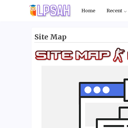
Home
Recent
Site Map