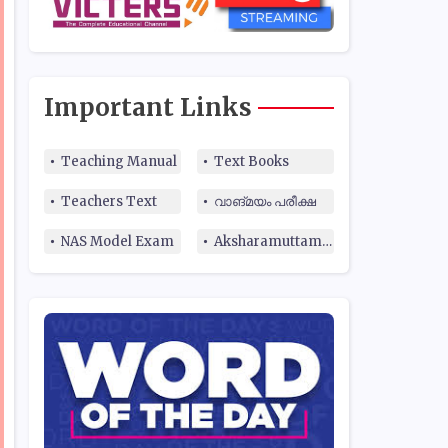
Important Links
Teaching Manual
Text Books
Teachers Text
വാങ്മയം പരീക്ഷ
NAS Model Exam
Aksharamuttam Quiz