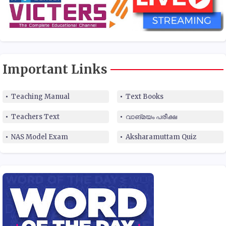
Important Links
Teaching Manual
Text Books
Teachers Text
വാങ്മയം പരീക്ഷ
NAS Model Exam
Aksharamuttam Quiz