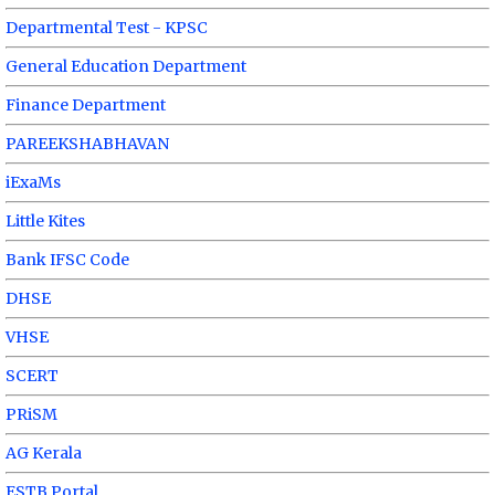
Departmental Test - KPSC
General Education Department
Finance Department
PAREEKSHABHAVAN
iExaMs
Little Kites
Bank IFSC Code
DHSE
VHSE
SCERT
PRiSM
AG Kerala
ESTB Portal