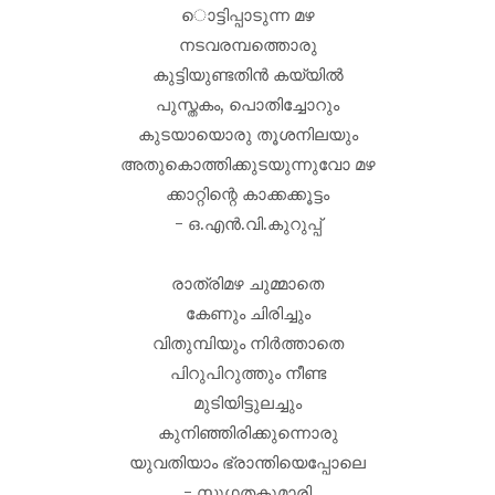
ൊട്ടിപ്പാടുന്ന മഴ
നടവരമ്പത്തൊരു
കുട്ടിയുണ്ടതിൻ കയ്യിൽ
പുസ്തകം, പൊതിച്ചോറും
കുടയായൊരു തൂശനിലയും
അതുകൊത്തിക്കുടയുന്നുവോ മഴ
ക്കാറ്റിന്റെ കാക്കക്കൂട്ടം
- ഒ.എൻ.വി.കുറുപ്പ്
രാത്രിമഴ ചുമ്മാതെ
കേണും ചിരിച്ചും
വിതുമ്പിയും നിർത്താതെ
പിറുപിറുത്തും നീണ്ട
മുടിയിട്ടുലച്ചും
കുനിഞ്ഞിരിക്കുന്നൊരു
യുവതിയാം ഭ്രാന്തിയെപ്പോലെ
- സുഗതകുമാരി