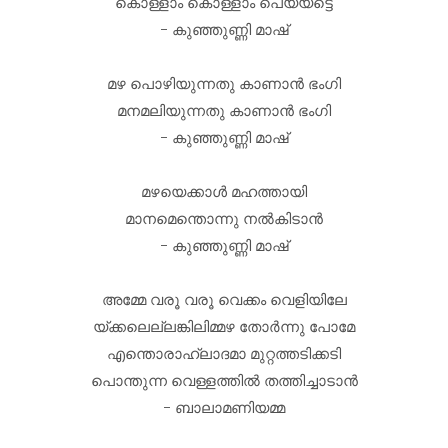
കൊള്ളാം കൊള്ളാം പെയ്യട്ടെ
- കുഞ്ഞുണ്ണി മാഷ്
മഴ പൊഴിയുന്നതു കാണാൻ ഭംഗി
മനമലിയുന്നതു കാണാൻ ഭംഗി
- കുഞ്ഞുണ്ണി മാഷ്
മഴയെക്കാൾ മഹത്തായി
മാനമെന്തൊന്നു നൽകിടാൻ
- കുഞ്ഞുണ്ണി മാഷ്
അമ്മേ വരൂ വരൂ വെക്കം വെളിയിലേ
യ്ക്കലെല്ലങ്കിലിമ്മഴ തോർന്നു പോമേ
എന്തൊരാഹ്ലാദമാ മുറ്റത്തടിക്കടി
പൊന്തുന്ന വെള്ളത്തിൽ തത്തിച്ചാടാൻ
- ബാലാമണിയമ്മ