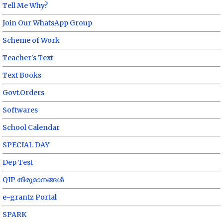
Tell Me Why?
Join Our WhatsApp Group
Scheme of Work
Teacher's Text
Text Books
Govt.Orders
Softwares
School Calendar
SPECIAL DAY
Dep Test
QIP തീരുമാനങ്ങൾ
e-grantz Portal
SPARK