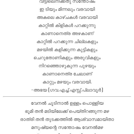
വീട്ടിലെനിക്കതു സന്തോഷം
ഇ ടിയും മിന്നലും വരവായി
അകലെ കാഴ്ചകൾ വരവായി
കാറ്റിൽ കിളികൾ പറക്കുന്നു
കാണാനെത്ര അഴകാണ്
കാറ്റിൽ പറക്കുന്ന ചില്ലകളും
മഴയിൽ കളിക്കുന്ന കുട്ടികളും
ചെറുതോണികളും അരുവികളും
നിറഞ്ഞൊഴുകുന്ന പുഴയും
കാണാനെത്ര ചേലാണ്
കാറ്റും മഴയും വരവായി.
-അഭയ [ഗവ.എച്ച്.എസ്സ്.പ്ലാവൂർ]
വേനൽ ചൂടിനാൽ ഉള്ളം പൊള്ളിയ
ഭൂമി തൻ മടിയിലേക്ക് പെയ്തിറങ്ങുന്ന മഴ
രാത്രി തൻ തുടക്കത്തിൽ ആശ്വാസമായിതാ
മനുഷ്യന്റെ സന്തോഷം വേനൽമഴ