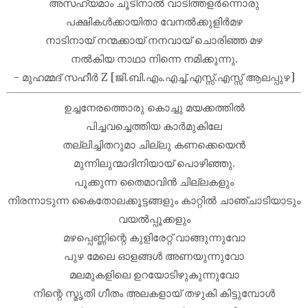
അസഹ്യമാം ചൂടിനാൽ വാടിത്തളർന്നൊരു
പക്ഷികൾക്കായിതാ വേനൽക്കുളിർമഴ
നാടിനായ് നന്മക്കായ് നനവായ് ചൊരിഞ്ഞ മഴ
നൽകിയ നാഥാ നിന്നെ നമിക്കുന്നു.
- മുഹമ്മദ് സഹീർ Z [ജി.ബി.എം.എച്ച്.എസ്സ്.എസ്സ് ആലപ്പുഴ]
ഉച്ചനേരത്തൊരു കൊച്ചു മയക്കത്തിൽ
പിച്ചവച്ചെത്തിയ കാർമുകിലേ
തല്ലിച്ചിതറുമാ ചില്ലു കണക്കെയെൻ
മുന്നിലുന്മാദിനിയായ് പൊഴിഞ്ഞു.
പൂക്കുന്ന തൈമാവിൻ ചില്ലകളും
നിരന്നാടുന്ന കൈതോലക്കൂട്ടങ്ങളും കാറ്റിൽ ചാഞ്ചാടിയാടും
വയൽപ്പൂക്കളും
മഴപ്പെണ്ണിന്റെ കുളിരേറ്റ് വാങ്ങുന്നുവോ
പുഴ മേലെ ഓളങ്ങൾ അണയുന്നുവോ
മലമുകളിലെ ഉറയോടിഴുകുന്നുവോ
നിന്റെ സ്മൃതി ഗീതം അലകളായ് തഴുകി കിട്ടുമ്പോൾ