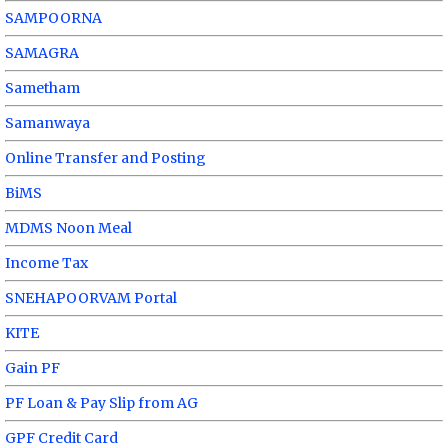
SAMPOORNA
SAMAGRA
Sametham
Samanwaya
Online Transfer and Posting
BiMS
MDMS Noon Meal
Income Tax
SNEHAPOORVAM Portal
KITE
Gain PF
PF Loan & Pay Slip from AG
GPF Credit Card