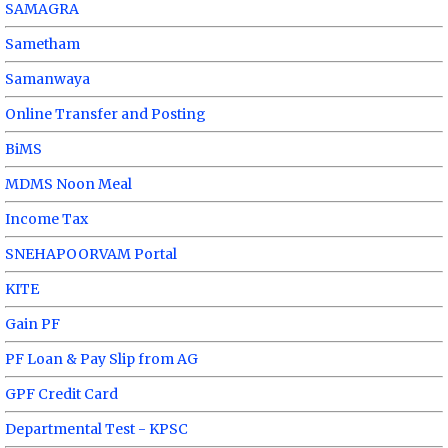
SAMAGRA
Sametham
Samanwaya
Online Transfer and Posting
BiMS
MDMS Noon Meal
Income Tax
SNEHAPOORVAM Portal
KITE
Gain PF
PF Loan & Pay Slip from AG
GPF Credit Card
Departmental Test - KPSC