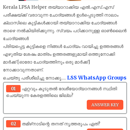
Kerala LPSA Helper തയ്യാറാക്കിയ എൽ.എസ്.എസ്
പരീക്ഷയ്‌ക്ക് വരാവുന്ന ചോദ്യങ്ങൾ ഉൾപ്പെടുത്തി നാലാം
ക്ലാസിലെ കുട്ടികൾക്കായി തയ്യാറാക്കിയ ചോദ്യങ്ങൾ
താഴെ നൽകിയിരിക്കുന്നു. സ്വയം പഠിക്കാനുള്ള ഓൺലൈൻ
ചോദ്യങ്ങൾ
പ്രിയപ്പെട്ട കുട്ടികളെ നിങ്ങൾ ചോദ്യം വായിച്ചു ഉത്തരങ്ങൾ
എഴുതിയ ശേഷം മാത്രം ഉത്തരങ്ങളുമായി ഒത്തുനോക്കി
മാർക്ക് [ഓരോ ചോദ്യത്തിനും ഒരു മാർക്ക്]
നോക്കാവുന്നതാണ്.
LSS WhatsApp Groups
ചെയ്തു പരീശീലിച്ചു നോക്കൂ....
01
ഏറ്റവും കൂടുതൽ ദേശീയോദ്യാനങ്ങൾ സ്ഥിതി
ചെയ്യുന്ന കേരളത്തിലെ ജില്ല?
02
തമിഴ്‌നാടിന്റെ തനത് നൃത്തരൂപം ഏത്?