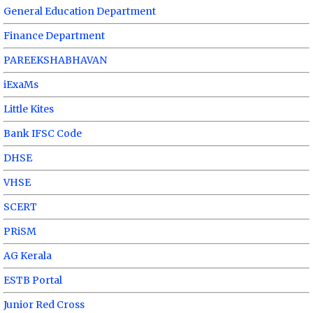
General Education Department
Finance Department
PAREEKSHABHAVAN
iExaMs
Little Kites
Bank IFSC Code
DHSE
VHSE
SCERT
PRiSM
AG Kerala
ESTB Portal
Junior Red Cross