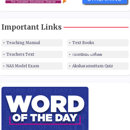
Important Links
Teaching Manual
Text Books
Teachers Text
വാങ്മയം പരീക്ഷ
NAS Model Exam
Aksharamuttam Quiz