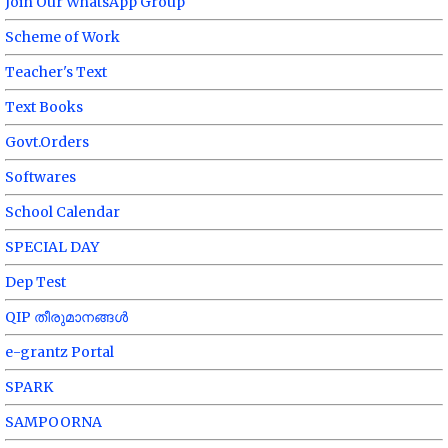
Join Our WhatsApp Group
Scheme of Work
Teacher's Text
Text Books
Govt.Orders
Softwares
School Calendar
SPECIAL DAY
Dep Test
QIP തീരുമാനങ്ങൾ
e-grantz Portal
SPARK
SAMPOORNA