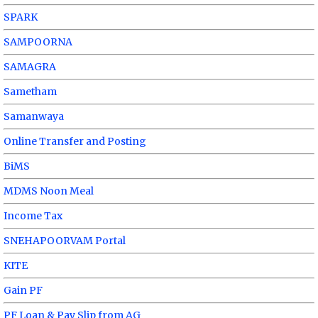
SPARK
SAMPOORNA
SAMAGRA
Sametham
Samanwaya
Online Transfer and Posting
BiMS
MDMS Noon Meal
Income Tax
SNEHAPOORVAM Portal
KITE
Gain PF
PF Loan & Pay Slip from AG