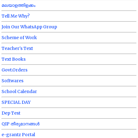
മലയാളത്തിളക്കം
Tell Me Why?
Join Our WhatsApp Group
Scheme of Work
Teacher's Text
Text Books
Govt.Orders
Softwares
School Calendar
SPECIAL DAY
Dep Test
QIP തീരുമാനങ്ങൾ
e-grantz Portal