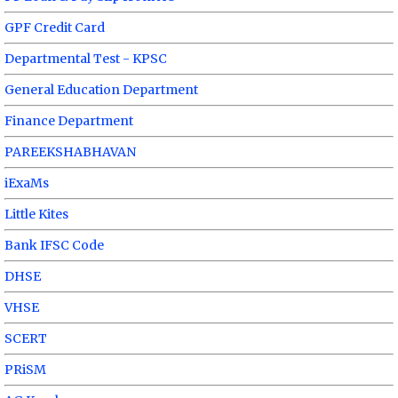
GPF Credit Card
Departmental Test - KPSC
General Education Department
Finance Department
PAREEKSHABHAVAN
iExaMs
Little Kites
Bank IFSC Code
DHSE
VHSE
SCERT
PRiSM