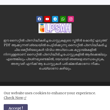
ഈ സൈറ്റിൽ പ്രസിദ്ധീകരിച്ച പോസ്റ്റുകളുടെ സ്ക്രീൻ ഷോർട്ട് എടുത്ത്
PDF ആക്കുന്നത് ശ്രദ്ധയിൽ പെട്ടിരിക്കുന്നു സൈറ്റിൽ പ്രസിദ്ധീകരിച്ച
ചില മെറ്റീരിയലുകൾ വിവിധ അധ്യാപക കൂട്ടായ്മകളിൽ
നിന്നുള്ളതാണ്. സൈറ്റിൽ പ്രസിദ്ധീരിച്ച പോസ്റ്റുകളിൽ ആർക്കെങ്കിലും
എന്തെങ്കിലും പ്രശ്‌നമുണ്ടെങ്കിൽ, ദയവായി ഞങ്ങളെ ബന്ധപ്പെടുക,
അതുവഴി എനിക്ക് ആ പോസ്റ്റുകൾ പരിഷ്‌ക്കരിക്കാനോ നീക്കം
ചെയ്യാനോ കഴിയും.
Home
Site Map
Contact us
Privacy Policy
Our website uses cookies to enhance your experience.
Disclaimer
Check Now
All Right Reserved Copyright ©
Accept !