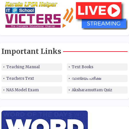
Important Links
Teaching Manual
Text Books
Teachers Text
വാങ്മയം പരീക്ഷ
NAS Model Exam
Aksharamuttam Quiz