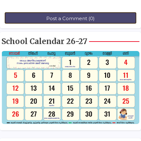
Post a Comment (0)
School Calendar 26-27