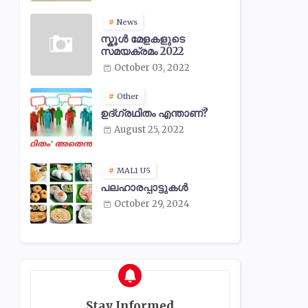
News
സ്കൂൾ മേളകളുടെ
സമയക്രമം 2022
October 03, 2022
Other
ഉദ്ഗ്രഥിതം എന്താണ്?
August 25, 2022
MAL1 U5
പലഹാരപ്പാട്ടുകൾ
October 29, 2024
Stay Informed