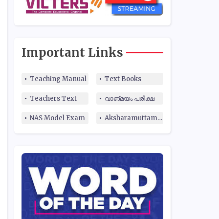
Important Links
Teaching Manual
Text Books
Teachers Text
വാങ്മയം പരീക്ഷ
NAS Model Exam
Aksharamuttam Quiz