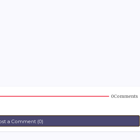
0Comments
ost a Comment (0)