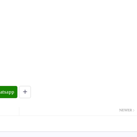
atsapp
NEWER