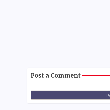
Post a Comment
P