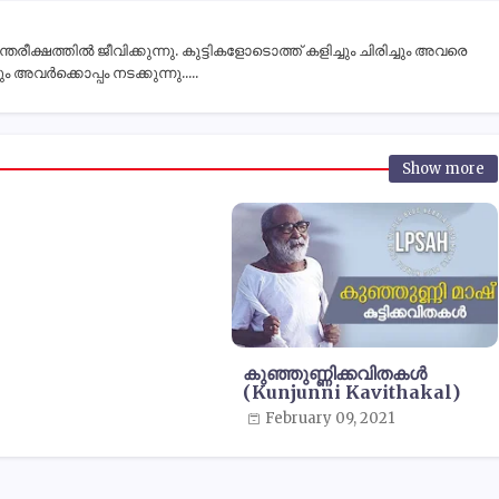
ീക്ഷത്തിൽ ജീവിക്കുന്നു. കുട്ടികളോടൊത്ത് കളിച്ചും ചിരിച്ചും അവരെ
 അവർക്കൊപ്പം നടക്കുന്നു.....
Show more
കുഞ്ഞുണ്ണിക്കവിതകൾ
(Kunjunni Kavithakal)
February 09, 2021