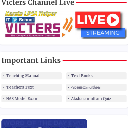
Victers Channel Live
Important Links
Teaching Manual
Text Books
Teachers Text
വാങ്മയം പരീക്ഷ
NAS Model Exam
Aksharamuttam Quiz