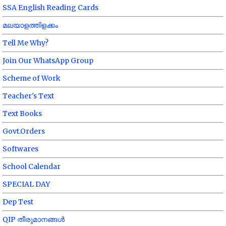
SSA English Reading Cards
മലയാളത്തിളക്കം
Tell Me Why?
Join Our WhatsApp Group
Scheme of Work
Teacher's Text
Text Books
Govt.Orders
Softwares
School Calendar
SPECIAL DAY
Dep Test
QIP തീരുമാനങ്ങൾ