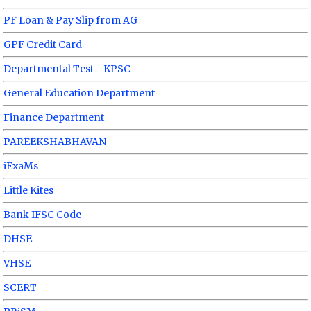
PF Loan & Pay Slip from AG
GPF Credit Card
Departmental Test - KPSC
General Education Department
Finance Department
PAREEKSHABHAVAN
iExaMs
Little Kites
Bank IFSC Code
DHSE
VHSE
SCERT