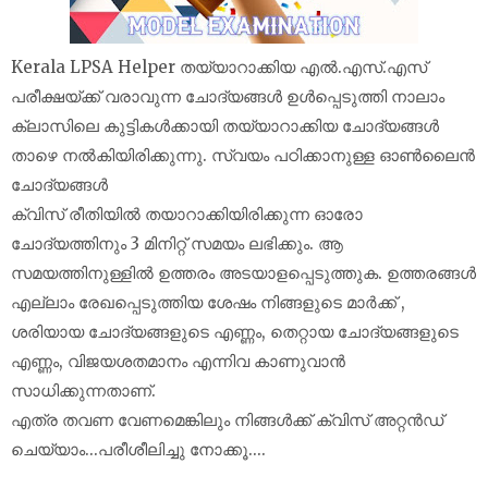
Kerala LPSA Helper തയ്യാറാക്കിയ എൽ.എസ്.എസ്
പരീക്ഷയ്‌ക്ക് വരാവുന്ന ചോദ്യങ്ങൾ ഉൾപ്പെടുത്തി നാലാം
ക്ലാസിലെ കുട്ടികൾക്കായി തയ്യാറാക്കിയ ചോദ്യങ്ങൾ
താഴെ നൽകിയിരിക്കുന്നു. സ്വയം പഠിക്കാനുള്ള ഓൺലൈൻ
ചോദ്യങ്ങൾ
ക്വിസ് രീതിയിൽ തയാറാക്കിയിരിക്കുന്ന ഓരോ
ചോദ്യത്തിനും 3 മിനിറ്റ് സമയം ലഭിക്കും. ആ
സമയത്തിനുള്ളിൽ ഉത്തരം അടയാളപ്പെടുത്തുക. ഉത്തരങ്ങൾ
എല്ലാം രേഖപ്പെടുത്തിയ ശേഷം നിങ്ങളുടെ മാർക്ക് ,
ശരിയായ ചോദ്യങ്ങളുടെ എണ്ണം, തെറ്റായ ചോദ്യങ്ങളുടെ
എണ്ണം, വിജയശതമാനം എന്നിവ കാണുവാൻ
സാധിക്കുന്നതാണ്.
എത്ര തവണ വേണമെങ്കിലും നിങ്ങൾക്ക് ക്വിസ് അറ്റൻഡ്
ചെയ്യാം...പരീശീലിച്ചു നോക്കൂ....