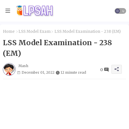
Home
LSS Model Exam
LSS Model Examination - 238 (EM)
LSS Model Examination - 238
(EM)
Mash
0
December 01, 2022
12 minute read