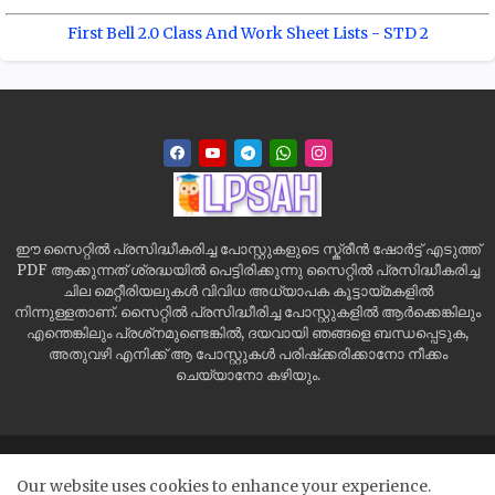
First Bell 2.0 Class And Work Sheet Lists - STD 2
ഈ സൈറ്റിൽ പ്രസിദ്ധീകരിച്ച പോസ്റ്റുകളുടെ സ്ക്രീൻ ഷോർട്ട് എടുത്ത്
PDF ആക്കുന്നത് ശ്രദ്ധയിൽ പെട്ടിരിക്കുന്നു സൈറ്റിൽ പ്രസിദ്ധീകരിച്ച
ചില മെറ്റീരിയലുകൾ വിവിധ അധ്യാപക കൂട്ടായ്മകളിൽ
നിന്നുള്ളതാണ്. സൈറ്റിൽ പ്രസിദ്ധീരിച്ച പോസ്റ്റുകളിൽ ആർക്കെങ്കിലും
എന്തെങ്കിലും പ്രശ്‌നമുണ്ടെങ്കിൽ, ദയവായി ഞങ്ങളെ ബന്ധപ്പെടുക,
അതുവഴി എനിക്ക് ആ പോസ്റ്റുകൾ പരിഷ്‌ക്കരിക്കാനോ നീക്കം
ചെയ്യാനോ കഴിയും.
Home
Site Map
Contact us
Privacy Policy
Our website uses cookies to enhance your experience.
Disclaimer