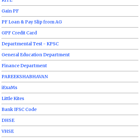
KITE
Gain PF
PF Loan & Pay Slip from AG
GPF Credit Card
Departmental Test - KPSC
General Education Department
Finance Department
PAREEKSHABHAVAN
iExaMs
Little Kites
Bank IFSC Code
DHSE
VHSE