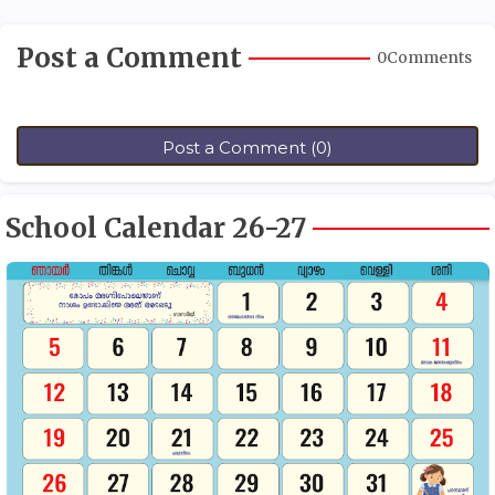
Post a Comment
0Comments
Post a Comment (0)
School Calendar 26-27