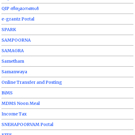
QIP തീരുമാനങ്ങൾ
e-grantz Portal
SPARK
SAMPOORNA
SAMAGRA
Sametham
Samanwaya
Online Transfer and Posting
BiMS
MDMS Noon Meal
Income Tax
SNEHAPOORVAM Portal