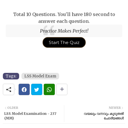
Total 10 Questions. You'll have 180 second to
answer each question.
Practice Makes Perfect!
Start The Quiz
Tags:
LSS Model Exam
OLDER
NEWER
LSS Model Examination - 237
വയലും വനവും കൂടുതൽ
(MM)
ചോദ്യങ്ങൾ