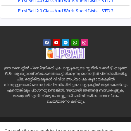
First Bell 2.0 Class And Work Sheet Lists - STD 3
First Bell 2.0 Class And Work Sheet Lists - STD 2
ഈ സൈറ്റിൽ പ്രസിദ്ധീകരിച്ച പോസ്റ്റുകളുടെ സ്ക്രീൻ ഷോർട്ട് എടുത്ത്
PDF ആക്കുന്നത് ശ്രദ്ധയിൽ പെട്ടിരിക്കുന്നു സൈറ്റിൽ പ്രസിദ്ധീകരിച്ച
ചില മെറ്റീരിയലുകൾ വിവിധ അധ്യാപക കൂട്ടായ്മകളിൽ
നിന്നുള്ളതാണ്. സൈറ്റിൽ പ്രസിദ്ധീരിച്ച പോസ്റ്റുകളിൽ ആർക്കെങ്കിലും
എന്തെങ്കിലും പ്രശ്‌നമുണ്ടെങ്കിൽ, ദയവായി ഞങ്ങളെ ബന്ധപ്പെടുക,
അതുവഴി എനിക്ക് ആ പോസ്റ്റുകൾ പരിഷ്‌ക്കരിക്കാനോ നീക്കം
ചെയ്യാനോ കഴിയും.
Home
Site Map
Contact us
Privacy Policy
Our website uses cookies to enhance your experience.