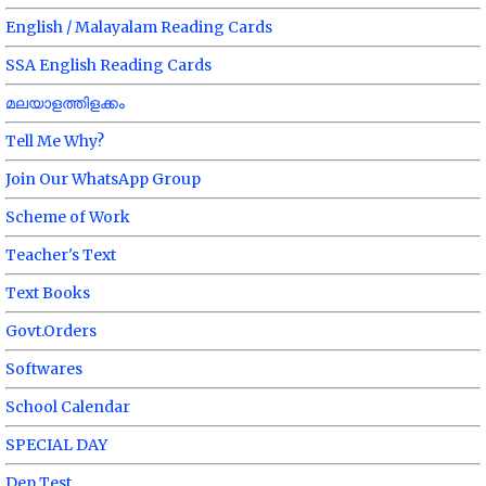
English / Malayalam Reading Cards
SSA English Reading Cards
മലയാളത്തിളക്കം
Tell Me Why?
Join Our WhatsApp Group
Scheme of Work
Teacher's Text
Text Books
Govt.Orders
Softwares
School Calendar
SPECIAL DAY
Dep Test