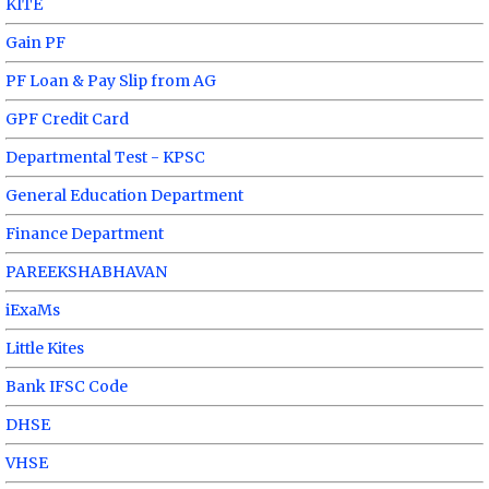
KITE
Gain PF
PF Loan & Pay Slip from AG
GPF Credit Card
Departmental Test - KPSC
General Education Department
Finance Department
PAREEKSHABHAVAN
iExaMs
Little Kites
Bank IFSC Code
DHSE
VHSE