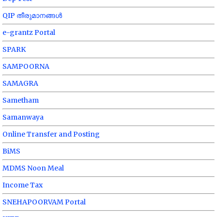
QIP തീരുമാനങ്ങൾ
e-grantz Portal
SPARK
SAMPOORNA
SAMAGRA
Sametham
Samanwaya
Online Transfer and Posting
BiMS
MDMS Noon Meal
Income Tax
SNEHAPOORVAM Portal