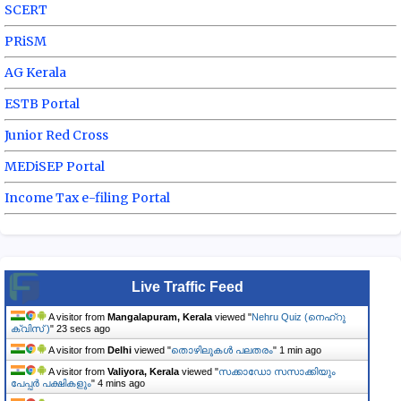
SCERT
PRiSM
AG Kerala
ESTB Portal
Junior Red Cross
MEDiSEP Portal
Income Tax e-filing Portal
Live Traffic Feed
A visitor from
Mangalapuram, Kerala
viewed "
Nehru Quiz (നെഹ്‌റു
ക്വിസ് )
"
24 secs ago
A visitor from
Delhi
viewed "
തൊഴിലുകൾ പലതരം
"
1 min ago
A visitor from
Valiyora, Kerala
viewed "
സക്കാഡോ സസാക്കിയും
പേപ്പർ പക്ഷികളും
"
4 mins ago