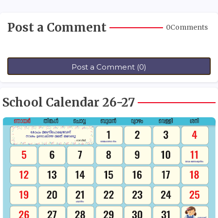
Post a Comment
0Comments
Post a Comment (0)
School Calendar 26-27