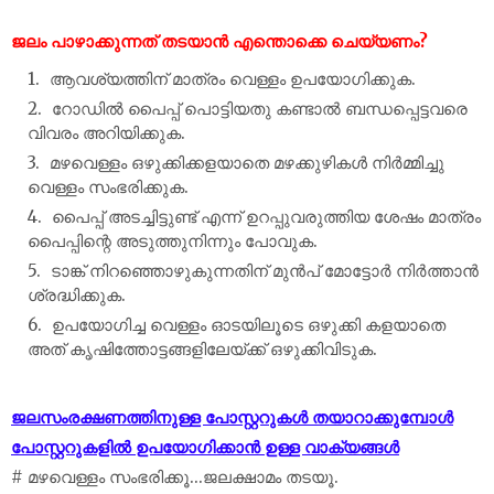
ജലം പാഴാക്കുന്നത് തടയാൻ എന്തൊക്കെ ചെയ്യണം?
ആവശ്യത്തിന് മാത്രം വെള്ളം ഉപയോഗിക്കുക.
റോഡിൽ പൈപ്പ് പൊട്ടിയതു കണ്ടാൽ ബന്ധപ്പെട്ടവരെ
വിവരം അറിയിക്കുക.
മഴവെള്ളം ഒഴുക്കിക്കളയാതെ മഴക്കുഴികൾ നിർമ്മിച്ചു
വെള്ളം സംഭരിക്കുക.
പൈപ്പ് അടച്ചിട്ടുണ്ട് എന്ന് ഉറപ്പുവരുത്തിയ ശേഷം മാത്രം
പൈപ്പിന്റെ അടുത്തുനിന്നും പോവുക.
ടാങ്ക് നിറഞ്ഞൊഴുകുന്നതിന് മുൻപ് മോട്ടോർ നിർത്താൻ
ശ്രദ്ധിക്കുക.
ഉപയോഗിച്ച വെള്ളം ഓടയിലൂടെ ഒഴുക്കി കളയാതെ
അത് കൃഷിത്തോട്ടങ്ങളിലേയ്ക്ക് ഒഴുക്കിവിടുക.
ജലസംരക്ഷണത്തിനുള്ള പോസ്റ്ററുകൾ തയാറാക്കുമ്പോൾ
പോസ്റ്ററുകളിൽ ഉപയോഗിക്കാൻ ഉള്ള വാക്യങ്ങൾ
# മഴവെള്ളം സംഭരിക്കൂ...ജലക്ഷാമം തടയൂ.