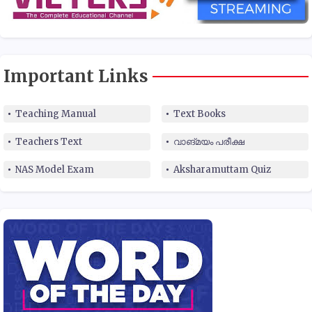
Important Links
Teaching Manual
Text Books
Teachers Text
വാങ്മയം പരീക്ഷ
NAS Model Exam
Aksharamuttam Quiz