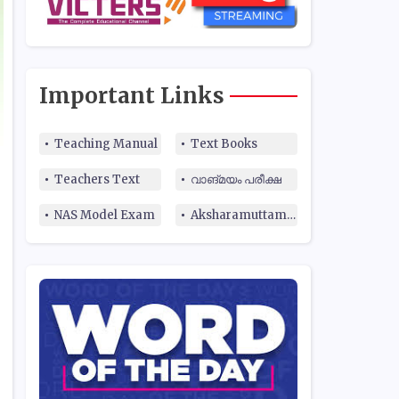
Important Links
Teaching Manual
Text Books
Teachers Text
വാങ്മയം പരീക്ഷ
NAS Model Exam
Aksharamuttam Quiz