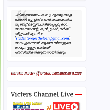
പ്രിയ അധ്യാപക സുഹൃത്തുക്കളെ
നിങ്ങൾ സ്കൂളിന് വേണ്ടി തയാറാക്കിയ
യൂണിറ്റ് ടെസ്റ്റ് ചോദ്യപ്പേപ്പറുകൾ,
അസൈന്മെന്റു കുറിപ്പുകൾ, വർക്ക്
ഷീറ്റുകൾ എന്നിവ
[
studentprojecthelper@gmail.com
]
അയച്ചുതന്നാൽ ആയത് നിങ്ങളുടെ
പേരും സ്കൂളും ചേർത്ത്
പ്രസിദ്ധീകരിക്കുന്നതായിരിക്കും.
Victers Channel Live