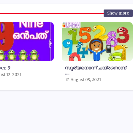
Show more
er 9
സൂര്യനൊന്ന് ചന്ദ്രനൊന്ന്
.....
st 12, 2021
August 09, 2021