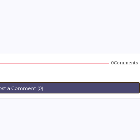
0Comments
ost a Comment (0)