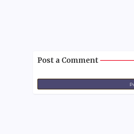
Post a Comment
P