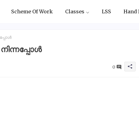
Scheme Of Work
Classes
LSS
Hand 
്നപ്പോൾ
ു നിന്നപ്പോൾ
0