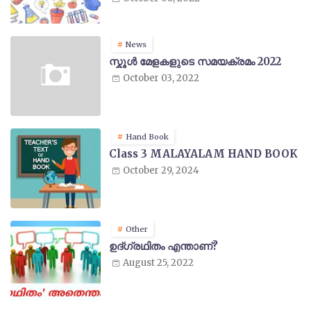
News
സ്കൂൾ മേളകളുടെ സമയക്രമം 2022
October 03, 2022
Hand Book
Class 3 MALAYALAM HAND BOOK
October 29, 2024
Other
ഉദ്ഗ്രഥിതം എന്താണ്?
August 25, 2022