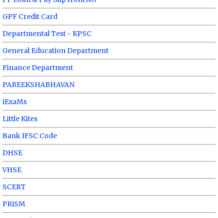
GPF Credit Card
Departmental Test - KPSC
General Education Department
Finance Department
PAREEKSHABHAVAN
iExaMs
Little Kites
Bank IFSC Code
DHSE
VHSE
SCERT
PRiSM