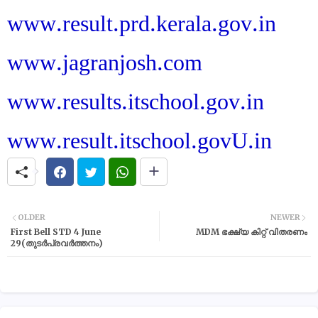
www.result.prd.kerala.gov.in
www.jagranjosh.com
www.results.itschool.gov.in
www.result.itschool.govU.in
OLDER
NEWER
First Bell STD 4 June
MDM ഭക്ഷ്യ കിറ്റ് വിതരണം
29(തുടർപ്രവർത്തനം)