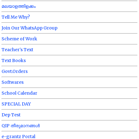
മലയാളത്തിളക്കം
Tell Me Why?
Join Our WhatsApp Group
Scheme of Work
Teacher's Text
Text Books
Govt.Orders
Softwares
School Calendar
SPECIAL DAY
Dep Test
QIP തീരുമാനങ്ങൾ
e-grantz Portal