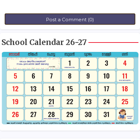
Post a Comment (0)
School Calendar 26-27