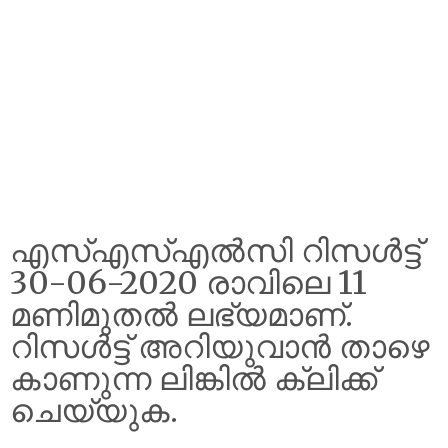
എസ്എസ്എൽസി റിസൾട്ട്‌
30-06-2020 രാവിലെ 11
മണിമുതൽ ലഭ്യമാണ്.
റിസൾട്ട് അറിയുവാൻ താഴെ
കാണുന്ന ലിങ്കിൽ ക്ലിക്ക്
ചെയ്യുക.