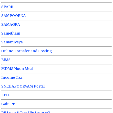
SPARK
SAMPOORNA
SAMAGRA
Sametham
Samanwaya
Online Transfer and Posting
BiMS
MDMS Noon Meal
Income Tax
SNEHAPOORVAM Portal
KITE
Gain PF
PF Loan & Pay Slip from AG