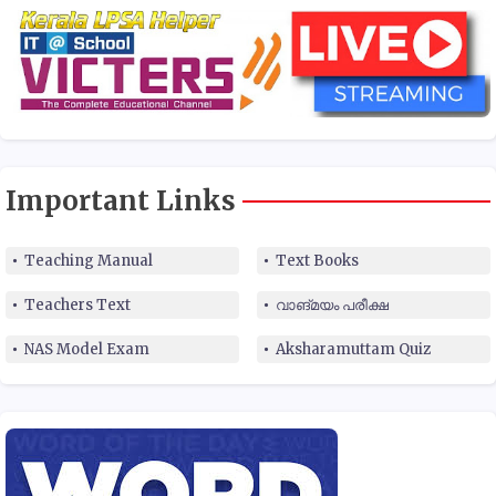
Important Links
Teaching Manual
Text Books
Teachers Text
വാങ്മയം പരീക്ഷ
NAS Model Exam
Aksharamuttam Quiz