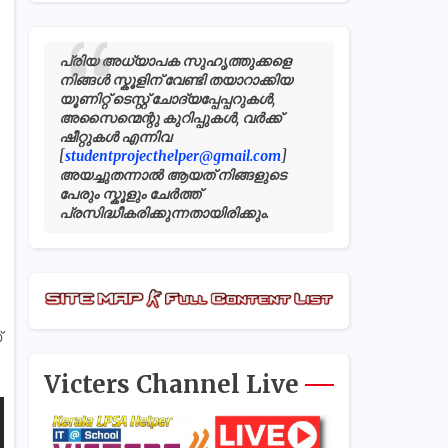
പ്രിയ അധ്യാപക സുഹൃത്തുക്കളെ
നിങ്ങൾ സ്കൂളിന് വേണ്ടി തയാറാക്കിയ
യൂണിറ്റ് ടെസ്റ്റ് ചോദ്യപ്പേപ്പറുകൾ,
അസൈന്മെന്റു കുറിപ്പുകൾ, വർക്ക്
ഷീറ്റുകൾ എന്നിവ
[
studentprojecthelper@gmail.com
]
അയച്ചുതന്നാൽ ആയത് നിങ്ങളുടെ
പേരും സ്കൂളും ചേർത്ത്
പ്രസിദ്ധീകരിക്കുന്നതായിരിക്കും.
്
Victers Channel Live