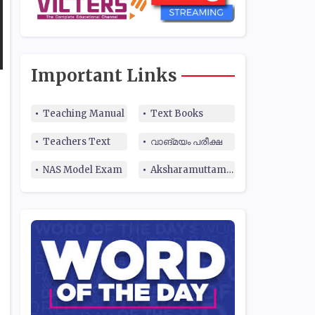
Important Links
Teaching Manual
Text Books
Teachers Text
വാങ്മയം പരീക്ഷ
NAS Model Exam
Aksharamuttam Quiz