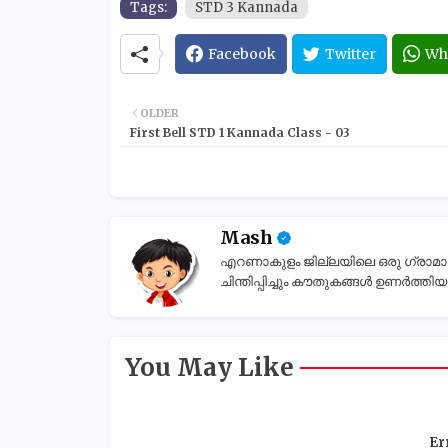
Tags:
STD 3 Kannada
Facebook
Twitter
Wh
OLDER
First Bell STD 1 Kannada Class - 03
Mash
എറണാകുളം ജില്ലയിലെ ഒരു ഗ്രാമാന്തര
ചിന്തിപ്പിച്ചും കൗതുകങ്ങൾ ഉണർത്തിയും
You May Like
Er