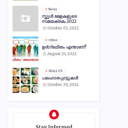
News
സ്കൂൾ മേളകളുടെ
സമയക്രമം 2022
October 03, 2022
Other
ഉദ്ഗ്രഥിതം എന്താണ്?
August 25, 2022
MAL1 U5
പലഹാരപ്പാട്ടുകൾ
October 29, 2024
Stay Informed