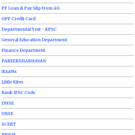
PF Loan & Pay Slip from AG
GPF Credit Card
Departmental Test - KPSC
General Education Department
Finance Department
PAREEKSHABHAVAN
iExaMs
Little Kites
Bank IFSC Code
DHSE
VHSE
SCERT
PRiSM