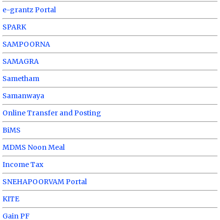
e-grantz Portal
SPARK
SAMPOORNA
SAMAGRA
Sametham
Samanwaya
Online Transfer and Posting
BiMS
MDMS Noon Meal
Income Tax
SNEHAPOORVAM Portal
KITE
Gain PF