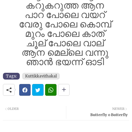
കറുകറുത്ത ആന
പാറ പോലെ വയറ്
വേരു പോലെ കൊമ്പ്
മുറം പോലെ കാത്
ചൂല് പോലെ വാല്
ആന മെല്ലെ വന്നു
ഞാൻ ഭയന്ന് ഓടി
Tags:
Kuttikkavithakal
OLDER
NEWER
Butterfly o Butterfly