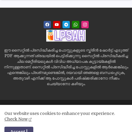
ഈ സൈറ്റിൽ പ്രസിദ്ധീകരിച്ച പോസ്റ്റുകളുടെ സ്ക്രീൻ ഷോർട്ട് എടുത്ത്
PDF ആക്കുന്നത് ശ്രദ്ധയിൽ പെട്ടിരിക്കുന്നു സൈറ്റിൽ പ്രസിദ്ധീകരിച്ച
ചില മെറ്റീരിയലുകൾ വിവിധ അധ്യാപക കൂട്ടായ്മകളിൽ
നിന്നുള്ളതാണ്. സൈറ്റിൽ പ്രസിദ്ധീരിച്ച പോസ്റ്റുകളിൽ ആർക്കെങ്കിലും
എന്തെങ്കിലും പ്രശ്‌നമുണ്ടെങ്കിൽ, ദയവായി ഞങ്ങളെ ബന്ധപ്പെടുക,
അതുവഴി എനിക്ക് ആ പോസ്റ്റുകൾ പരിഷ്‌ക്കരിക്കാനോ നീക്കം
ചെയ്യാനോ കഴിയും.
Home
Site Map
Contact us
Privacy Policy
Our website uses cookies to enhance your experience.
Disclaimer
Check Now
All Right Reserved Copyright ©
Accept !