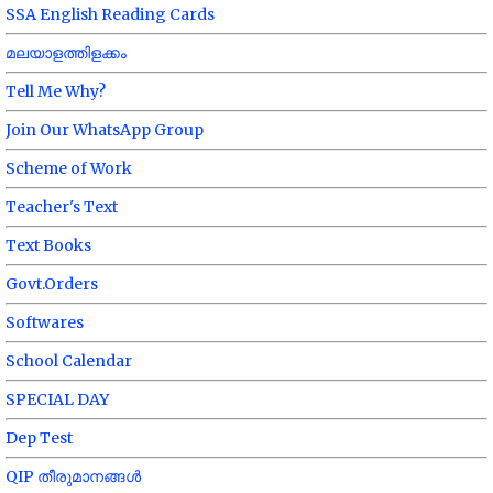
SSA English Reading Cards
മലയാളത്തിളക്കം
Tell Me Why?
Join Our WhatsApp Group
Scheme of Work
Teacher's Text
Text Books
Govt.Orders
Softwares
School Calendar
SPECIAL DAY
Dep Test
QIP തീരുമാനങ്ങൾ