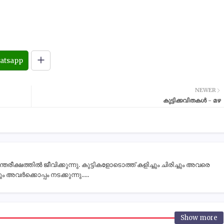
atsapp
NEWER
കുട്ടിക്കവിതകൾ - മഴ
ീക്ഷത്തിൽ ജീവിക്കുന്നു. കുട്ടികളോടൊത്ത് കളിച്ചും ചിരിച്ചും അവരെ
 അവർക്കൊപ്പം നടക്കുന്നു.....
Show more