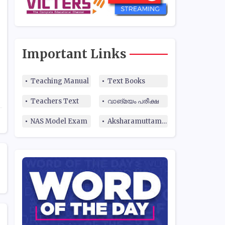
Important Links
Teaching Manual
Text Books
Teachers Text
വാങ്മയം പരീക്ഷ
NAS Model Exam
Aksharamuttam Quiz