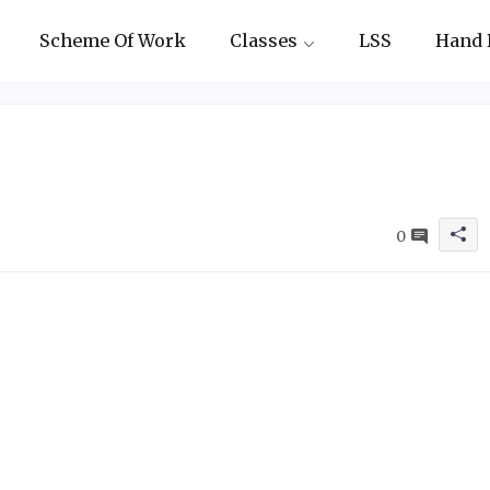
Scheme Of Work
Classes
LSS
Hand 
0