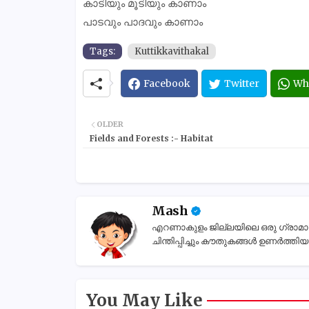
കാടിയും മൂടിയും കാണാം
പാടവും പാദവും കാണാം
Tags:
Kuttikkavithakal
Facebook
Twitter
Wh
OLDER
Fields and Forests :- Habitat
Mash
എറണാകുളം ജില്ലയിലെ ഒരു ഗ്രാമാന്തര
ചിന്തിപ്പിച്ചും കൗതുകങ്ങൾ ഉണർത്തിയും
You May Like