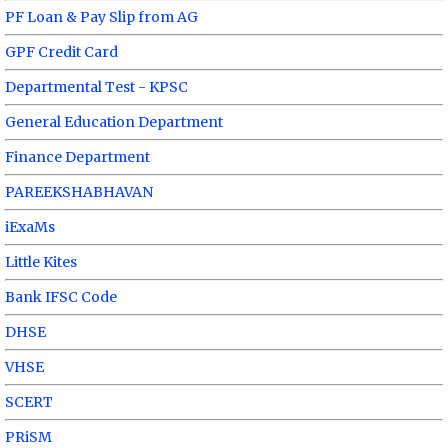
PF Loan & Pay Slip from AG
GPF Credit Card
Departmental Test - KPSC
General Education Department
Finance Department
PAREEKSHABHAVAN
iExaMs
Little Kites
Bank IFSC Code
DHSE
VHSE
SCERT
PRiSM