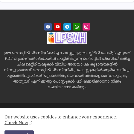
ഈ സൈറ്റിൽ പ്രസിദ്ധീകരിച്ച പോസ്റ്റുകളുടെ സ്ക്രീൻ ഷോർട്ട് എടുത്ത്
PDF ആക്കുന്നത് ശ്രദ്ധയിൽ പെട്ടിരിക്കുന്നു സൈറ്റിൽ പ്രസിദ്ധീകരിച്ച
ചില മെറ്റീരിയലുകൾ വിവിധ അധ്യാപക കൂട്ടായ്മകളിൽ
നിന്നുള്ളതാണ്. സൈറ്റിൽ പ്രസിദ്ധീരിച്ച പോസ്റ്റുകളിൽ ആർക്കെങ്കിലും
എന്തെങ്കിലും പ്രശ്‌നമുണ്ടെങ്കിൽ, ദയവായി ഞങ്ങളെ ബന്ധപ്പെടുക,
അതുവഴി എനിക്ക് ആ പോസ്റ്റുകൾ പരിഷ്‌ക്കരിക്കാനോ നീക്കം
ചെയ്യാനോ കഴിയും.
Home
Site Map
Contact us
Privacy Policy
Our website uses cookies to enhance your experience.
Disclaimer
Check Now
All Right Reserved Copyright ©