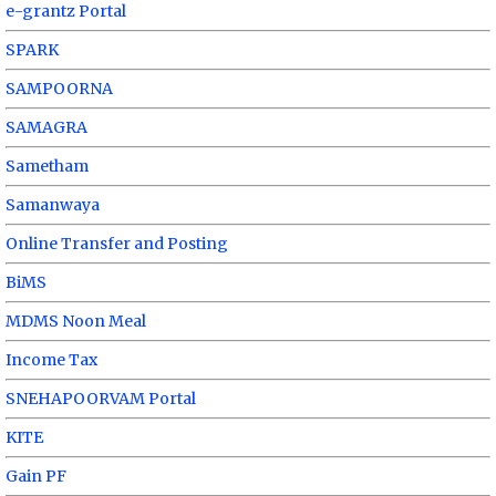
e-grantz Portal
SPARK
SAMPOORNA
SAMAGRA
Sametham
Samanwaya
Online Transfer and Posting
BiMS
MDMS Noon Meal
Income Tax
SNEHAPOORVAM Portal
KITE
Gain PF