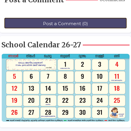
Post a Comment (0)
School Calendar 26-27