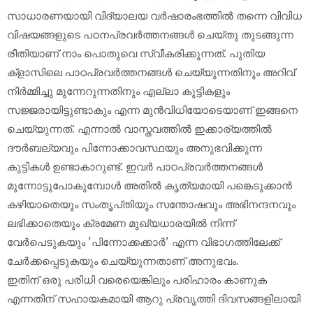
സാധാരണയായി വിദ്യാലയ വർഷാരംഭത്തിൽ തന്നെ വിവിധ
വിഷയങ്ങളുടെ പഠനപ്രവർത്തനങ്ങൾ ചെയ്തു തുടങ്ങുന്ന
രീതിയാണ് നാം പൊതുവെ സ്വീകരിക്കുന്നത്. പുതിയ
ക്‌ളാസിലെ പാഠപ്രവർത്തനങ്ങൾ ചെയ്യുന്നതിനും അറിവ്
നിർമ്മിച്ചു മുന്നേറുന്നതിനും എല്ലാ കുട്ടികളും
സജ്ജരായിട്ടുണ്ടാകും എന്ന മുൻവിധിയോടെയാണ് ഇങ്ങനെ
ചെയ്യുന്നത്. എന്നാൽ വാസ്തവത്തിൽ ഇക്കാര്യത്തിൽ
ദൗർബല്യവും പിന്നോക്കാവസ്ഥയും അനുഭവിക്കുന്ന
കുട്ടികൾ ഉണ്ടാകാറുണ്ട്. ഇവർ പാഠപ്രവർത്തനങ്ങൾ
മുന്നോട്ടുപോകുമ്പോൾ അതിൽ കൃത്യമായി പങ്കെടുക്കാൻ
കഴിയാതെയും സംതൃപ്‌തിയും സന്തോഷവും അഭിനന്ദനവും
ലഭിക്കാതെയും ക്രമേണ മുഖ്യധാരയിൽ നിന്ന്
വേർപെടുകയും 'പിന്നോക്കക്കാർ' എന്ന വിഭാഗത്തിലേക്ക്
ചേർക്കപ്പെടുകയും ചെയ്യുന്നതാണ് അനുഭവം.
ഇതിന് ഒരു പരിധി വരെയെങ്കിലും പരിഹാരം കാണുക
എന്നതിന് സഹായകമായി ആറു പ്രവൃത്തി ദിവസങ്ങളിലായി