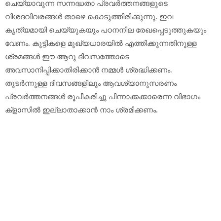
ചെയ്യാവുന്ന സന്നദ്ധതാ പ്രവർത്തനങ്ങളുടെ
വിശദവിവരങ്ങൾ താഴെ കൊടുത്തിരിക്കുന്നു. ഇവ
കൃത്യമായി ചെയ്യുകയും പഠനനില രേഖപ്പെടുത്തുകയും
വേണം. കുട്ടികളെ മുഖ്യധാരയിൽ എത്തിക്കുന്നതിനുള്ള
ശ്രമങ്ങൾ ഈ ആറു ദിവസത്തോടെ
അവസാനിപ്പിക്കാതിരിക്കാൻ നമ്മൾ ശ്രദ്ധിക്കണം.
തുടർന്നുള്ള ദിവസങ്ങളിലും ആവശ്യാനുസരണം
പ്രവർത്തനങ്ങൾ രൂപീകരിച്ചു പിന്നാക്കക്കാരെന്ന വിഭാഗം
ക്‌ളാസിൽ ഇല്ലാതാക്കാൻ നാം ശ്രമിക്കണം.