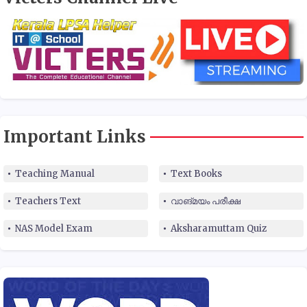
Important Links
Teaching Manual
Text Books
Teachers Text
വാങ്മയം പരീക്ഷ
NAS Model Exam
Aksharamuttam Quiz