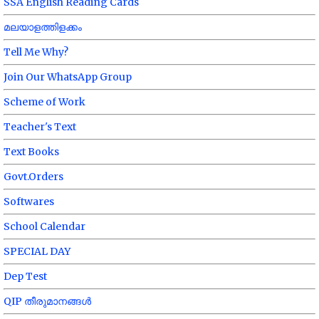
SSA English Reading Cards
മലയാളത്തിളക്കം
Tell Me Why?
Join Our WhatsApp Group
Scheme of Work
Teacher's Text
Text Books
Govt.Orders
Softwares
School Calendar
SPECIAL DAY
Dep Test
QIP തീരുമാനങ്ങൾ