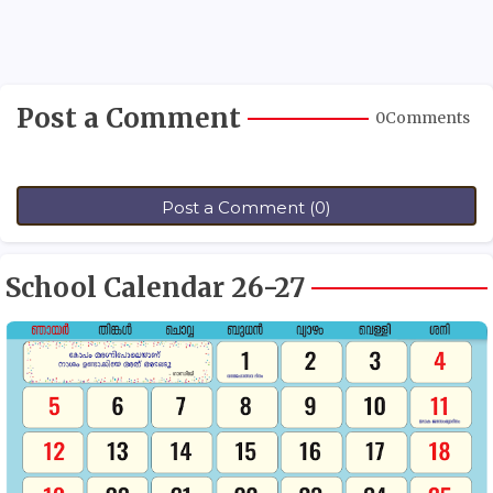
Post a Comment
0Comments
Post a Comment (0)
School Calendar 26-27