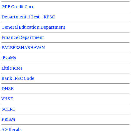
GPF Credit Card
Departmental Test - KPSC
General Education Department
Finance Department
PAREEKSHABHAVAN
iExaMs
Little Kites
Bank IFSC Code
DHSE
VHSE
SCERT
PRiSM
AG Kerala