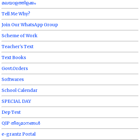
മലയാളത്തിളക്കം
Tell Me Why?
Join Our WhatsApp Group
Scheme of Work
Teacher's Text
Text Books
Govt.Orders
Softwares
School Calendar
SPECIAL DAY
Dep Test
QIP തീരുമാനങ്ങൾ
e-grantz Portal