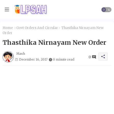
Home
Govt Orders And Circular
Thasthika Nirnayam New
Order
Thasthika Nirnayam New Order
Mash
0
December 16, 2017
0 minute read