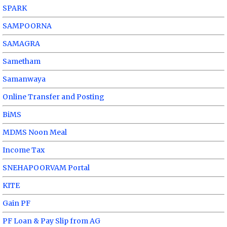
SPARK
SAMPOORNA
SAMAGRA
Sametham
Samanwaya
Online Transfer and Posting
BiMS
MDMS Noon Meal
Income Tax
SNEHAPOORVAM Portal
KITE
Gain PF
PF Loan & Pay Slip from AG