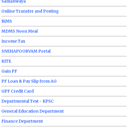
Samanwaya
Online Transfer and Posting
BiMS
MDMS Noon Meal
Income Tax
SNEHAPOORVAM Portal
KITE
Gain PF
PF Loan & Pay Slip from AG
GPF Credit Card
Departmental Test - KPSC
General Education Department
Finance Department