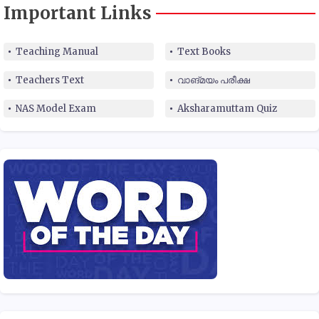
Important Links
Teaching Manual
Text Books
Teachers Text
വാങ്മയം പരീക്ഷ
NAS Model Exam
Aksharamuttam Quiz