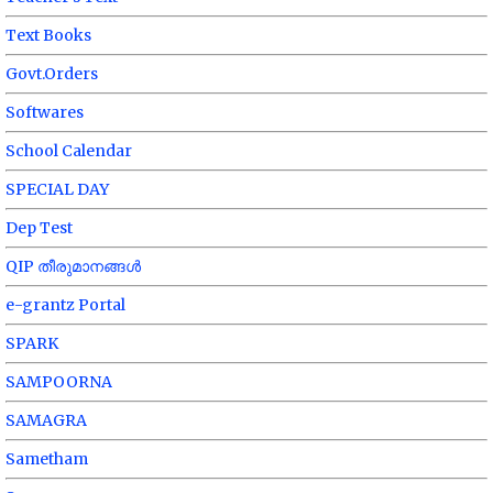
Text Books
Govt.Orders
Softwares
School Calendar
SPECIAL DAY
Dep Test
QIP തീരുമാനങ്ങൾ
e-grantz Portal
SPARK
SAMPOORNA
SAMAGRA
Sametham