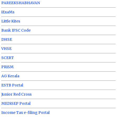
PAREEKSHABHAVAN
iExaMs
Little Kites
Bank IFSC Code
DHSE
VHSE
SCERT
PRiSM
AG Kerala
ESTB Portal
Junior Red Cross
MEDiSEP Portal
Income Tax e-filing Portal