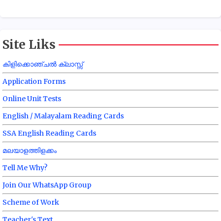
Site Liks
കിളിക്കൊഞ്ചൽ ക്ലാസ്സ്
Application Forms
Online Unit Tests
English / Malayalam Reading Cards
SSA English Reading Cards
മലയാളത്തിളക്കം
Tell Me Why?
Join Our WhatsApp Group
Scheme of Work
Teacher's Text