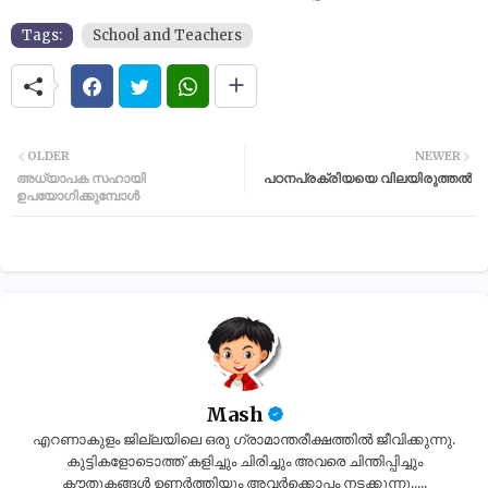
Tags:
School and Teachers
OLDER
NEWER
അധ്യാപക സഹായി
പഠനപ്രക്രിയയെ വിലയിരുത്തൽ
ഉപയോഗിക്കുമ്പോൾ
Mash
എറണാകുളം ജില്ലയിലെ ഒരു ഗ്രാമാന്തരീക്ഷത്തിൽ ജീവിക്കുന്നു.
കുട്ടികളോടൊത്ത് കളിച്ചും ചിരിച്ചും അവരെ ചിന്തിപ്പിച്ചും
കൗതുകങ്ങൾ ഉണർത്തിയും അവർക്കൊപ്പം നടക്കുന്നു.....