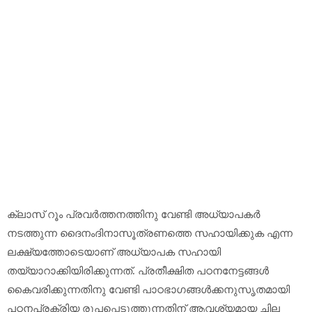
ക്ലാസ് റൂം പ്രവർത്തനത്തിനു വേണ്ടി അധ്യാപകർ
നടത്തുന്ന ദൈനംദിനാസൂത്രണത്തെ സഹായിക്കുക എന്ന
ലക്ഷ്യത്തോടെയാണ് അധ്യാപക സഹായി
തയ്യാറാക്കിയിരിക്കുന്നത്. പ്രതീക്ഷിത പഠനനേട്ടങ്ങൾ
കൈവരിക്കുന്നതിനു വേണ്ടി പാഠഭാഗങ്ങൾക്കനുസൃതമായി
പഠനപ്രക്രിയ രൂപപ്പെടുത്തുന്നതിന് ആവശ്യമായ ചില