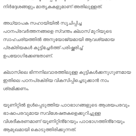
നിർദ്ദേശങ്ങളും മാതൃകകളുമാണ് അതിലുള്ളത്.
അധ്യാപക സഹായിയിൽ സൂചിപ്പിച്ച
പഠനപ്രവർത്തനങ്ങളെ സ്വന്തം ക്ലാസ് മുറിയുടെ
സാഹചര്യത്തിൽ അനുയോജ്യമായി ആവശ്യമായ
പ്രക്രിയകൾ കൂട്ടിച്ചേർത്ത് പരിഷ്ക്കരിച്ച്
ഉപയോഗിക്കേണ്ടതാണ്.
ക്ലാസിലെ ഭിന്നനിലവാരത്തിലുള്ള കുട്ടികൾക്കനുഗുണമായ
ഇതിലെ പഠനപ്രക്രിയ വികസിപ്പിച്ചെടുക്കാൻ നാം
ശ്രമിക്കണം.
യൂണിറ്റിൽ ഉൾപ്പെടുത്തിയ പാഠഭാഗങ്ങളുടെ ആശയപരവും
ഭാഷാപരവുമായ സവിശേഷതകളെക്കുറിച്ചുള്ള
വിശദീകരണമാണ് യൂണിറ്റിൻ്റേയും പാഠഭാഗത്തിൻ്റേയും
ആമുഖമായി കൊടുത്തിരിക്കുന്നത്.