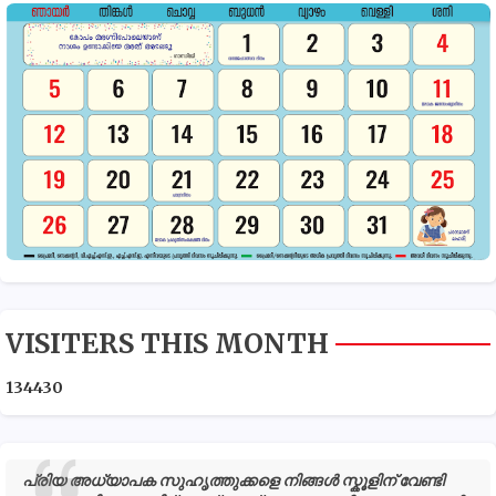
VISITERS THIS MONTH
1
3
4
4
3
0
പ്രിയ അധ്യാപക സുഹൃത്തുക്കളെ നിങ്ങൾ സ്കൂളിന് വേണ്ടി