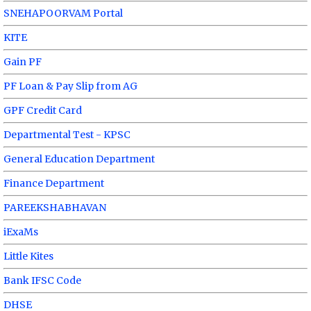
SNEHAPOORVAM Portal
KITE
Gain PF
PF Loan & Pay Slip from AG
GPF Credit Card
Departmental Test - KPSC
General Education Department
Finance Department
PAREEKSHABHAVAN
iExaMs
Little Kites
Bank IFSC Code
DHSE