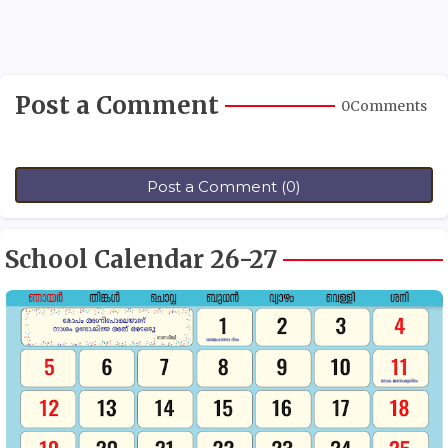
Post a Comment
0Comments
Post a Comment (0)
School Calendar 26-27