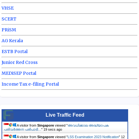
VHSE
SCERT
PRiSM
AG Kerala
ESTB Portal
Junior Red Cross
MEDiSEP Portal
Income Tax e-filing Portal
Live Traffic Feed
A visitor from
Singapore
viewed "
അവധിക്കാല അദ്ധ്യാപക
പരിവര്‍ത്തന പരിപാടി…
"
20 secs ago
A visitor from
Singapore
viewed "
LSS Examination 2023 Notification
"
12