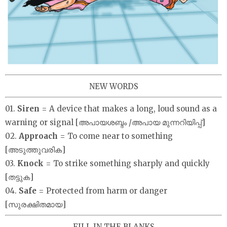
NEW WORDS
01.
Siren
= A device that makes a long, loud sound as a
warning or signal [അപായശബ്ദം /അപായ മുന്നറിയിപ്പ്]
02.
Approach
= To come near to something
[അടുത്തുവരിക]
03.
Knock
= To strike something sharply and quickly
[തട്ടുക]
04.
Safe
= Protected from harm or danger
[സുരക്ഷിതമായ]
FILL IN THE BLANKS