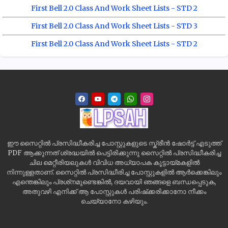
First Bell 2.0 Class And Work Sheet Lists - STD 2
First Bell 2.0 Class And Work Sheet Lists - STD 3
First Bell 2.0 Class And Work Sheet Lists - STD 2
ഈ സൈറ്റിൽ പ്രസിദ്ധീകരിച്ച പോസ്റ്റുകളുടെ സ്ക്രീൻ ഷോർട്ട് എടുത്ത്
PDF ആക്കുന്നത് ശ്രദ്ധയിൽ പെട്ടിരിക്കുന്നു സൈറ്റിൽ പ്രസിദ്ധീകരിച്ച
ചില മെറ്റീരിയലുകൾ വിവിധ അധ്യാപക കൂട്ടായ്മകളിൽ
നിന്നുള്ളതാണ്. സൈറ്റിൽ പ്രസിദ്ധീരിച്ച പോസ്റ്റുകളിൽ ആർക്കെങ്കിലും
എന്തെങ്കിലും പ്രശ്‌നമുണ്ടെങ്കിൽ, ദയവായി ഞങ്ങളെ ബന്ധപ്പെടുക,
അതുവഴി എനിക്ക് ആ പോസ്റ്റുകൾ പരിഷ്‌ക്കരിക്കാനോ നീക്കം
ചെയ്യാനോ കഴിയും.