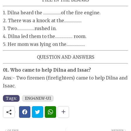
1. Dilna heard the ...............of the fire engine.
2. There was a knock at the...............
3. Two...............rushed in.
4. Dilna led them to the............... room.
5. Her mom was lying on the................
QUESTION AND ANSWERS
01. Who came to help Dilna and Issac?
Ans:- Two firemen (firefighters) came to help Dilna and
Isaac.
Tags:
ENG4NEW-U1
OLDER
NEWER