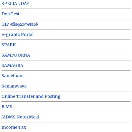
SPECIAL DAY
Dep Test
QIP തീരുമാനങ്ങൾ
e-grantz Portal
SPARK
SAMPOORNA
SAMAGRA
Sametham
Samanwaya
Online Transfer and Posting
BiMS
MDMS Noon Meal
Income Tax