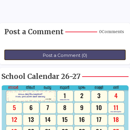
Post a Comment
0Comments
Post a Comment (0)
School Calendar 26-27