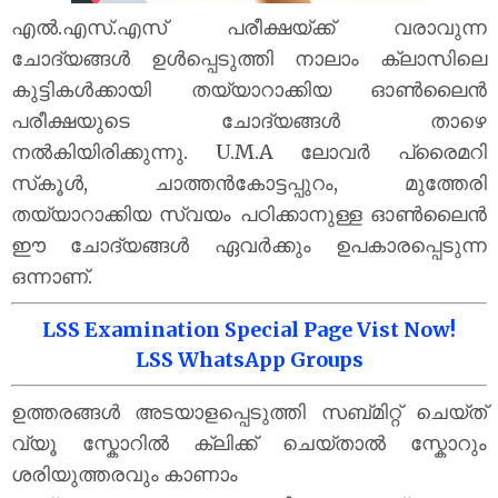
എൽ.എസ്.എസ് പരീക്ഷയ്‌ക്ക് വരാവുന്ന
ചോദ്യങ്ങൾ ഉൾപ്പെടുത്തി നാലാം ക്ലാസിലെ
കുട്ടികൾക്കായി തയ്യാറാക്കിയ ഓൺലൈൻ
പരീക്ഷയുടെ ചോദ്യങ്ങൾ താഴെ
നൽകിയിരിക്കുന്നു. U.M.A ലോവർ പ്രൈമറി
സ്‌കൂൾ, ചാത്തൻകോട്ടപ്പുറം, മുത്തേരി
തയ്യാറാക്കിയ സ്വയം പഠിക്കാനുള്ള ഓൺലൈൻ
ഈ ചോദ്യങ്ങൾ ഏവർക്കും ഉപകാരപ്പെടുന്ന
ഒന്നാണ്.
LSS Examination Special Page Vist Now!
LSS WhatsApp Groups
ഉത്തരങ്ങൾ അടയാളപ്പെടുത്തി സബ്മിറ്റ് ചെയ്ത്
വ്യൂ സ്കോറിൽ ക്ലിക്ക് ചെയ്താൽ സ്കോറും
ശരിയുത്തരവും കാണാം