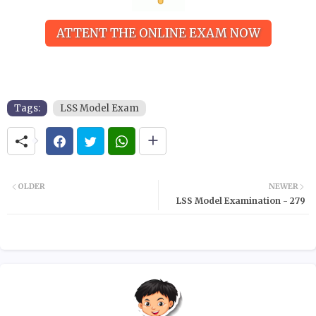
ATTENT THE ONLINE EXAM NOW
Tags:
LSS Model Exam
OLDER
NEWER
LSS Model Examination - 279