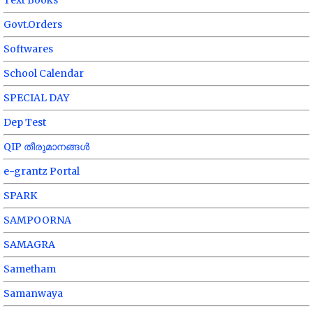
Text Books
Govt.Orders
Softwares
School Calendar
SPECIAL DAY
Dep Test
QIP തീരുമാനങ്ങൾ
e-grantz Portal
SPARK
SAMPOORNA
SAMAGRA
Sametham
Samanwaya