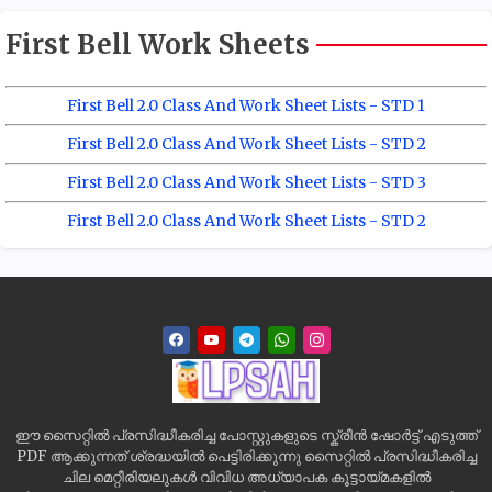
First Bell Work Sheets
First Bell 2.0 Class And Work Sheet Lists - STD 1
First Bell 2.0 Class And Work Sheet Lists - STD 2
First Bell 2.0 Class And Work Sheet Lists - STD 3
First Bell 2.0 Class And Work Sheet Lists - STD 2
ഈ സൈറ്റിൽ പ്രസിദ്ധീകരിച്ച പോസ്റ്റുകളുടെ സ്ക്രീൻ ഷോർട്ട് എടുത്ത്
PDF ആക്കുന്നത് ശ്രദ്ധയിൽ പെട്ടിരിക്കുന്നു സൈറ്റിൽ പ്രസിദ്ധീകരിച്ച
ചില മെറ്റീരിയലുകൾ വിവിധ അധ്യാപക കൂട്ടായ്മകളിൽ