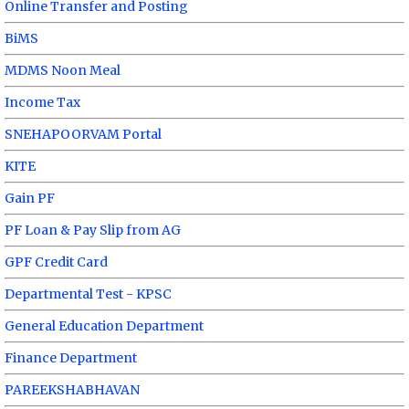
Online Transfer and Posting
BiMS
MDMS Noon Meal
Income Tax
SNEHAPOORVAM Portal
KITE
Gain PF
PF Loan & Pay Slip from AG
GPF Credit Card
Departmental Test - KPSC
General Education Department
Finance Department
PAREEKSHABHAVAN