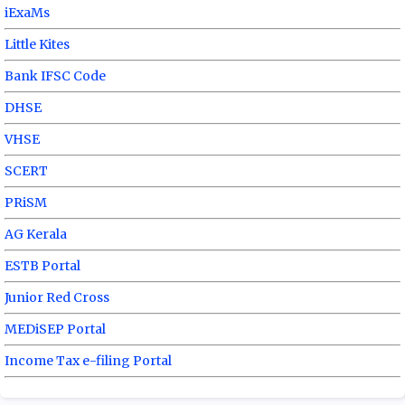
iExaMs
Little Kites
Bank IFSC Code
DHSE
VHSE
SCERT
PRiSM
AG Kerala
ESTB Portal
Junior Red Cross
MEDiSEP Portal
Income Tax e-filing Portal