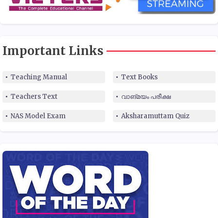
Important Links
Teaching Manual
Text Books
Teachers Text
വാങ്മയം പരീക്ഷ
NAS Model Exam
Aksharamuttam Quiz