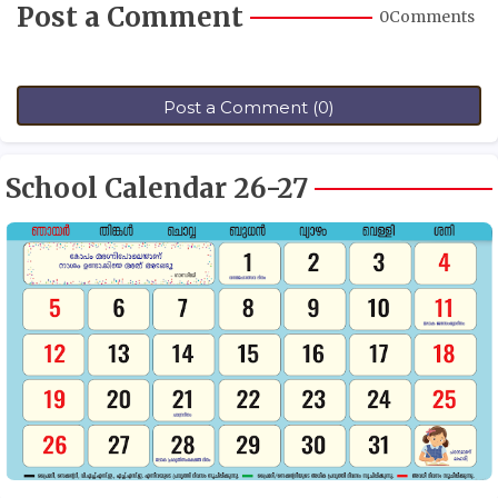
Post a Comment
0Comments
Post a Comment (0)
School Calendar 26-27