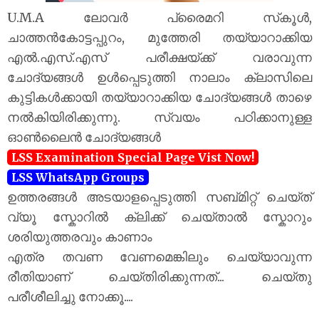
U.M.A ലോവർ പ്രൈമറി സ്‌കൂൾ,
ചാത്തൻകോട്ടപ്പുറം, മുത്തേരി തയ്യാറാക്കിയ
എൽ.എസ്.എസ് പരീക്ഷയ്‌ക്ക് വരാവുന്ന
ചോദ്യങ്ങൾ ഉൾപ്പെടുത്തി നാലാം ക്ലാസിലെ
കുട്ടികൾക്കായി തയ്യാറാക്കിയ ചോദ്യങ്ങൾ താഴെ
നൽകിയിരിക്കുന്നു. സ്വയം പഠിക്കാനുള്ള
ഓൺലൈൻ ചോദ്യങ്ങൾ
LSS Examination Special Page Vist Now!
LSS WhatsApp Groups
ഉത്തരങ്ങൾ അടയാളപ്പെടുത്തി സബ്മിറ്റ് ചെയ്ത്
വ്യൂ സ്കോറിൽ ക്ലിക്ക് ചെയ്താൽ സ്കോറും
ശരിയുത്തരവും കാണാം
എത്ര തവണ വേണമെങ്കിലും ചെയ്യാവുന്ന
രീതിയാണ് ചെയ്തിരിക്കുന്നത്... ചെയ്തു
പരീശീലിച്ചു നോക്കൂ....