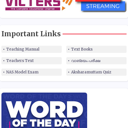
Important Links
Teaching Manual
Text Books
Teachers Text
വാങ്മയം പരീക്ഷ
NAS Model Exam
Aksharamuttam Quiz