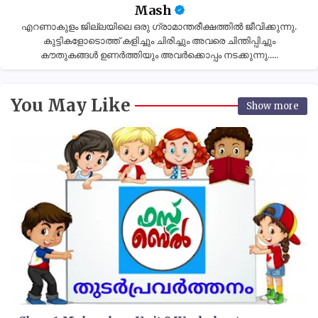
Mash
എറണാകുളം ജില്ലയിലെ ഒരു ഗ്രാമാന്തരീക്ഷത്തിൽ ജീവിക്കുന്നു.
കുട്ടികളോടൊത്ത് കളിച്ചും ചിരിച്ചും അവരെ ചിന്തിപ്പിച്ചും
കൗതുകങ്ങൾ ഉണർത്തിയും അവർക്കൊപ്പം നടക്കുന്നു.....
You May Like
Show more