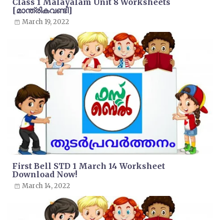
Class 1 Malayalam Unit 8 Worksheets
[മാന്ത്രികവണ്ടി]
March 19, 2022
First Bell STD 1 March 14 Worksheet
Download Now!
March 14, 2022