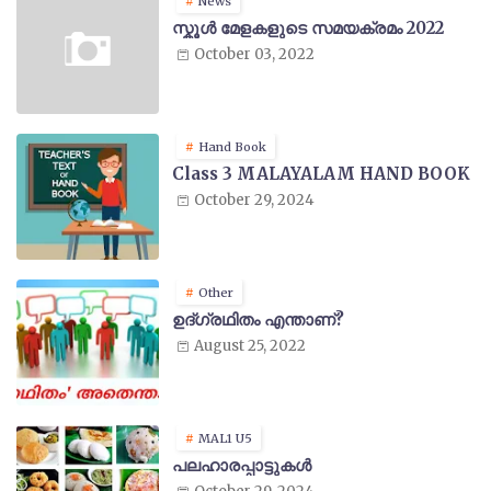
News
സ്കൂൾ മേളകളുടെ സമയക്രമം 2022
October 03, 2022
Hand Book
Class 3 MALAYALAM HAND BOOK
October 29, 2024
Other
ഉദ്ഗ്രഥിതം എന്താണ്?
August 25, 2022
MAL1 U5
പലഹാരപ്പാട്ടുകൾ