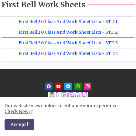
First Bell Work Sheets
First Bell 2.0 Class And Work Sheet Lists - STD 1
First Bell 2.0 Class And Work Sheet Lists - STD 2
First Bell 2.0 Class And Work Sheet Lists - STD 3
First Bell 2.0 Class And Work Sheet Lists - STD 2
Our website uses cookies to enhance your experience.
Check Now
ഈ സൈറ്റിൽ പ്രസിദ്ധീകരിച്ച പോസ്റ്റുകളുടെ സ്ക്രീൻ ഷോർട്ട് എടുത്ത്
PDF ആക്കുന്നത് ശ്രദ്ധയിൽ പെട്ടിരിക്കുന്നു സൈറ്റിൽ പ്രസിദ്ധീകരിച്ച
ചില മെറ്റീരിയലുകൾ വിവിധ അധ്യാപക കൂട്ടായ്മകളിൽ
Accept !
നിന്നുള്ളതാണ്. സൈറ്റിൽ പ്രസിദ്ധീരിച്ച പോസ്റ്റുകളിൽ ആർക്കെങ്കിലും
എന്തെങ്കിലും പ്രശ്‌നമുണ്ടെങ്കിൽ, ദയവായി ഞങ്ങളെ ബന്ധപ്പെടുക,