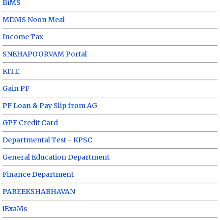
BiMS
MDMS Noon Meal
Income Tax
SNEHAPOORVAM Portal
KITE
Gain PF
PF Loan & Pay Slip from AG
GPF Credit Card
Departmental Test - KPSC
General Education Department
Finance Department
PAREEKSHABHAVAN
iExaMs