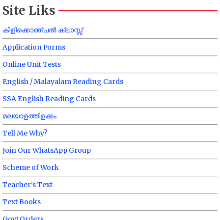
Site Liks
കിളിക്കൊഞ്ചൽ ക്ലാസ്സ്
Application Forms
Online Unit Tests
English / Malayalam Reading Cards
SSA English Reading Cards
മലയാളത്തിളക്കം
Tell Me Why?
Join Our WhatsApp Group
Scheme of Work
Teacher's Text
Text Books
Govt.Orders