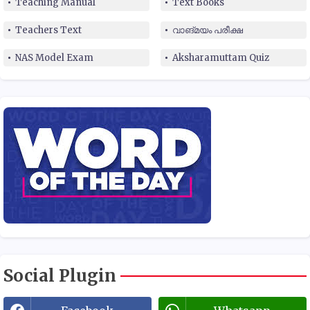
Teaching Manual
Text Books
Teachers Text
വാങ്മയം പരീക്ഷ
NAS Model Exam
Aksharamuttam Quiz
Social Plugin