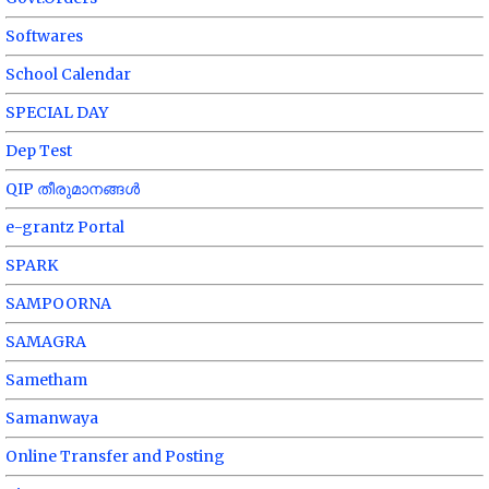
Softwares
School Calendar
SPECIAL DAY
Dep Test
QIP തീരുമാനങ്ങൾ
e-grantz Portal
SPARK
SAMPOORNA
SAMAGRA
Sametham
Samanwaya
Online Transfer and Posting