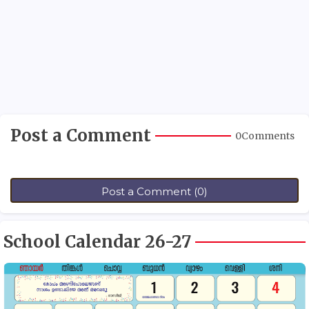
Post a Comment
0Comments
Post a Comment (0)
School Calendar 26-27