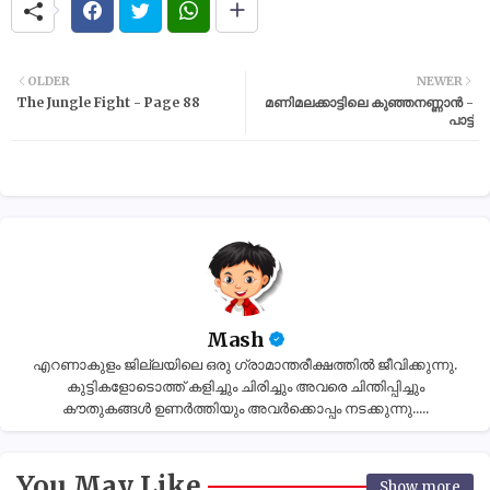
OLDER
NEWER
The Jungle Fight - Page 88
മണിമലക്കാട്ടിലെ കുഞ്ഞനണ്ണാൻ -
പാട്ട്
Mash
എറണാകുളം ജില്ലയിലെ ഒരു ഗ്രാമാന്തരീക്ഷത്തിൽ ജീവിക്കുന്നു.
കുട്ടികളോടൊത്ത് കളിച്ചും ചിരിച്ചും അവരെ ചിന്തിപ്പിച്ചും
കൗതുകങ്ങൾ ഉണർത്തിയും അവർക്കൊപ്പം നടക്കുന്നു.....
You May Like
Show more