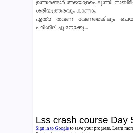
ഉത്തരങ്ങൾ അടയാളപ്പെടുത്തി സബ്മിറ്
ശരിയുത്തരവും കാണാം
എത്ര തവണ വേണമെങ്കിലും ചെയ്യാവ
പരീശീലിച്ചു നോക്കൂ....