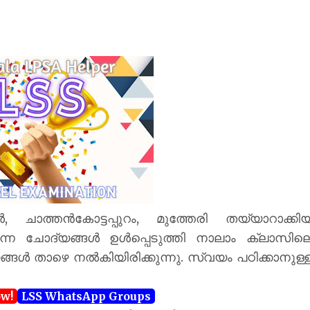
ാത്തൻകോട്ടപ്പുറം, മുത്തേരി തയ്യാറാക്കി
ുന്ന ചോദ്യങ്ങൾ ഉൾപ്പെടുത്തി നാലാം ക്ലാസില
ങ്ങൾ താഴെ നൽകിയിരിക്കുന്നു. സ്വയം പഠിക്കാനുള്
ow!
LSS WhatsApp Groups