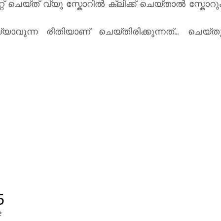
റ് ചെയ്ത് വ്യൂ സ്കോറിൽ ക്ലിക്ക് ചെയ്താൽ സ്കോറു
ുന്ന രീതിയാണ് ചെയ്തിരിക്കുന്നത്... ചെയ്ത