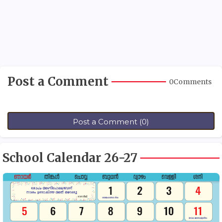
Post a Comment
0Comments
Post a Comment (0)
School Calendar 26-27