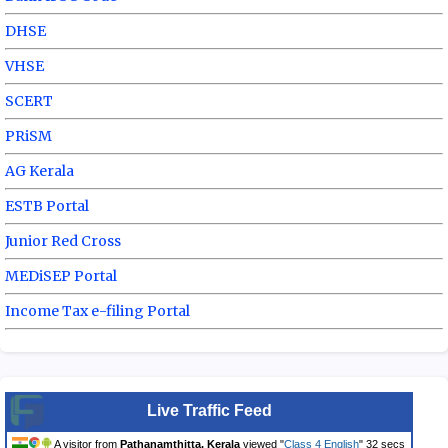
DHSE
VHSE
SCERT
PRiSM
AG Kerala
ESTB Portal
Junior Red Cross
MEDiSEP Portal
Income Tax e-filing Portal
Live Traffic Feed
A visitor from
Pathanamthitta, Kerala
viewed "
Class 4 English
"
33 secs