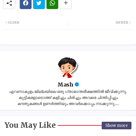
OLDER
NEWER
Mash
എറണാകുളം ജില്ലയിലെ ഒരു ഗ്രാമാന്തരീക്ഷത്തിൽ ജീവിക്കുന്നു.
കുട്ടികളോടൊത്ത് കളിച്ചും ചിരിച്ചും അവരെ ചിന്തിപ്പിച്ചും
കൗതുകങ്ങൾ ഉണർത്തിയും അവർക്കൊപ്പം നടക്കുന്നു.....
You May Like
Show more