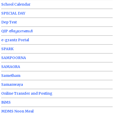
School Calendar
SPECIAL DAY
Dep Test
QIP തീരുമാനങ്ങൾ
e-grantz Portal
SPARK
SAMPOORNA
SAMAGRA
Sametham
Samanwaya
Online Transfer and Posting
BiMS
MDMS Noon Meal