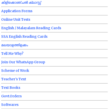
കിളിക്കൊഞ്ചൽ ക്ലാസ്സ്
Application Forms
Online Unit Tests
English / Malayalam Reading Cards
SSA English Reading Cards
മലയാളത്തിളക്കം
Tell Me Why?
Join Our WhatsApp Group
Scheme of Work
Teacher's Text
Text Books
Govt.Orders
Softwares