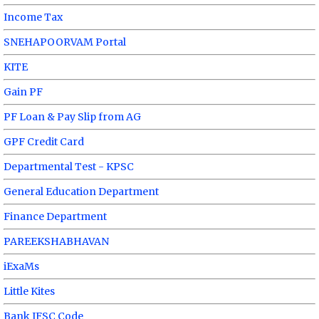
Income Tax
SNEHAPOORVAM Portal
KITE
Gain PF
PF Loan & Pay Slip from AG
GPF Credit Card
Departmental Test - KPSC
General Education Department
Finance Department
PAREEKSHABHAVAN
iExaMs
Little Kites
Bank IFSC Code