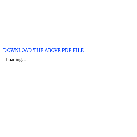
DOWNLOAD THE ABOVE PDF FILE