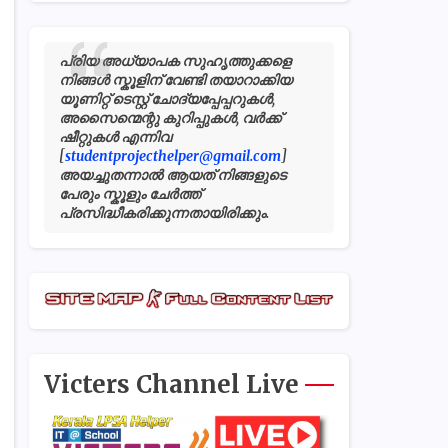
പ്രിയ അധ്യാപക സുഹൃത്തുക്കളെ
നിങ്ങൾ സ്കൂളിന് വേണ്ടി തയാറാക്കിയ
യൂണിറ്റ് ടെസ്റ്റ് ചോദ്യപ്പേപ്പറുകൾ,
അസൈന്മെന്റു കുറിപ്പുകൾ, വർക്ക്
ഷീറ്റുകൾ എന്നിവ
[
studentprojecthelper@gmail.com
]
അയച്ചുതന്നാൽ ആയത് നിങ്ങളുടെ
പേരും സ്കൂളും ചേർത്ത്
പ്രസിദ്ധീകരിക്കുന്നതായിരിക്കും.
Victers Channel Live