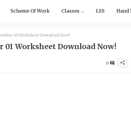
Scheme Of Work
Classes
LSS
Hand 
ptember 01 Worksheet Download Now!
ber 01 Worksheet Download Now!
0