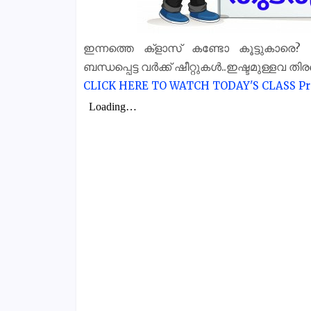
ഇന്നത്തെ ക്‌ളാസ് കണ്ടോ കൂട്ടുകാരെ
ബന്ധപ്പെട്ട വർക്ക് ഷീറ്റുകൾ..ഇഷ്ടമുള്ളവ തി
CLICK HERE TO WATCH TODAY'S CLASS
Pr