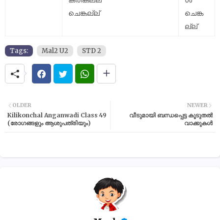
ചെങ്കല്ല്
ചെങ്ക
ല്ല്
Tags:
Mal2 U2
STD 2
OLDER
NEWER
Kilikonchal Anganwadi Class 49
വീടുമായി ബന്ധപ്പെട്ട കൂടുതൽ
(രോഗങ്ങളും ആശുപത്രിയും)
വാക്കുകൾ