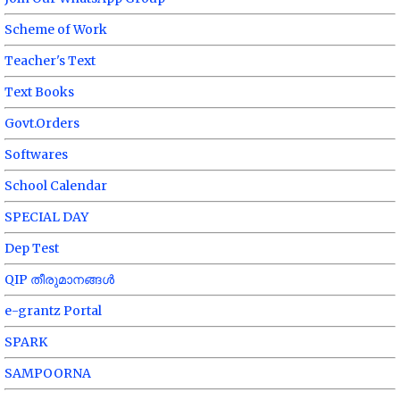
Scheme of Work
Teacher's Text
Text Books
Govt.Orders
Softwares
School Calendar
SPECIAL DAY
Dep Test
QIP തീരുമാനങ്ങൾ
e-grantz Portal
SPARK
SAMPOORNA