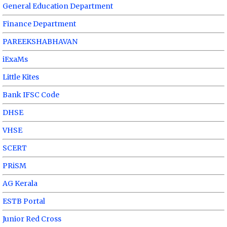
General Education Department
Finance Department
PAREEKSHABHAVAN
iExaMs
Little Kites
Bank IFSC Code
DHSE
VHSE
SCERT
PRiSM
AG Kerala
ESTB Portal
Junior Red Cross