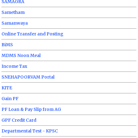
SAMAGRA
Sametham
Samanwaya
Online Transfer and Posting
BiMS
MDMS Noon Meal
Income Tax
SNEHAPOORVAM Portal
KITE
Gain PF
PF Loan & Pay Slip from AG
GPF Credit Card
Departmental Test - KPSC