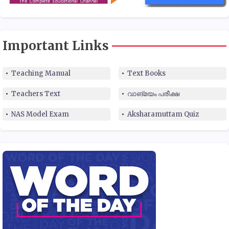
Important Links
Teaching Manual
Text Books
Teachers Text
വാങ്മയം പരീക്ഷ
NAS Model Exam
Aksharamuttam Quiz