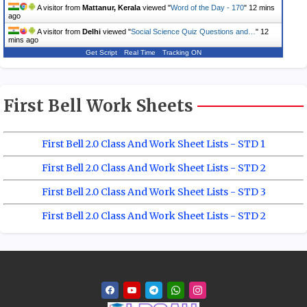
A visitor from
Mattanur, Kerala
viewed "
Word of the Day - 170
"
12 mins
ago
A visitor from
Delhi
viewed "
Social Science Quiz Questions and…
"
12
mins ago
Get Script
Real Time
Tracking ON
First Bell Work Sheets
First Bell 2.0 Class And Work Sheet Lists - STD 1
First Bell 2.0 Class And Work Sheet Lists - STD 2
First Bell 2.0 Class And Work Sheet Lists - STD 3
First Bell 2.0 Class And Work Sheet Lists - STD 2