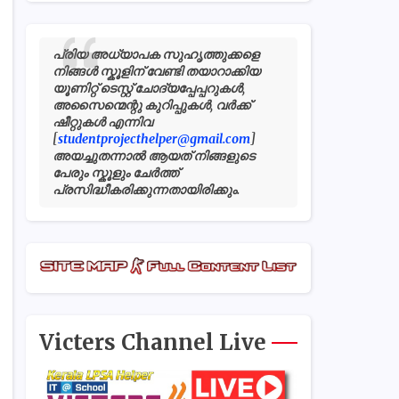
പ്രിയ അധ്യാപക സുഹൃത്തുക്കളെ
നിങ്ങൾ സ്കൂളിന് വേണ്ടി തയാറാക്കിയ
യൂണിറ്റ് ടെസ്റ്റ് ചോദ്യപ്പേപ്പറുകൾ,
അസൈന്മെന്റു കുറിപ്പുകൾ, വർക്ക്
ഷീറ്റുകൾ എന്നിവ
[
studentprojecthelper@gmail.com
]
അയച്ചുതന്നാൽ ആയത് നിങ്ങളുടെ
പേരും സ്കൂളും ചേർത്ത്
പ്രസിദ്ധീകരിക്കുന്നതായിരിക്കും.
Victers Channel Live