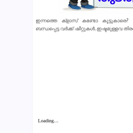
ഇന്നത്തെ ക്‌ളാസ് കണ്ടോ കൂട്ടുകാരെ
ബന്ധപ്പെട്ട വർക്ക് ഷീറ്റുകൾ..ഇഷ്ടമുള്ളവ തി