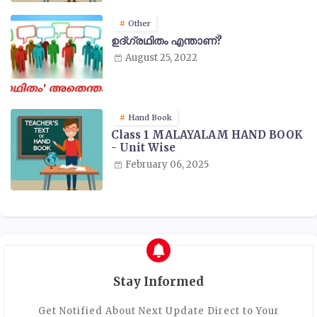
Other
ഉദ്ഗ്രഥിതം എന്താണ്?
August 25, 2022
Hand Book
Class 1 MALAYALAM HAND BOOK
- Unit Wise
February 06, 2025
Stay Informed
Get Notified About Next Update Direct to Your