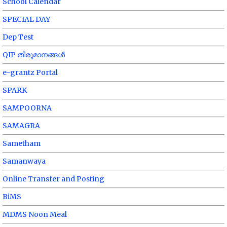
School Calendar
SPECIAL DAY
Dep Test
QIP തീരുമാനങ്ങൾ
e-grantz Portal
SPARK
SAMPOORNA
SAMAGRA
Sametham
Samanwaya
Online Transfer and Posting
BiMS
MDMS Noon Meal