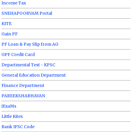
Income Tax
SNEHAPOORVAM Portal
KITE
Gain PF
PF Loan & Pay Slip from AG
GPF Credit Card
Departmental Test - KPSC
General Education Department
Finance Department
PAREEKSHABHAVAN
iExaMs
Little Kites
Bank IFSC Code