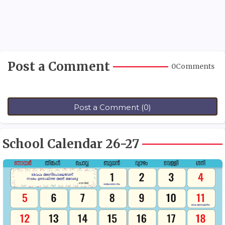
Post a Comment
0Comments
Post a Comment (0)
School Calendar 26-27