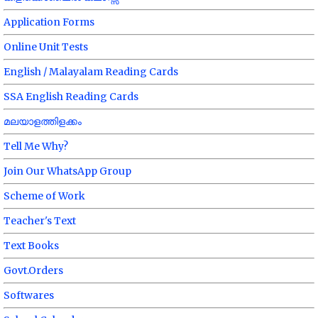
Application Forms
Online Unit Tests
English / Malayalam Reading Cards
SSA English Reading Cards
മലയാളത്തിളക്കം
Tell Me Why?
Join Our WhatsApp Group
Scheme of Work
Teacher's Text
Text Books
Govt.Orders
Softwares