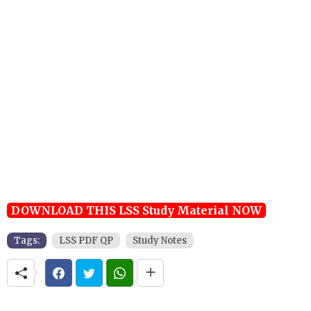
DOWNLOAD THIS LSS Study Material NOW
Tags:
LSS PDF QP
Study Notes