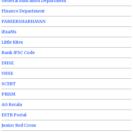
General Education Department
Finance Department
PAREEKSHABHAVAN
iExaMs
Little Kites
Bank IFSC Code
DHSE
VHSE
SCERT
PRiSM
AG Kerala
ESTB Portal
Junior Red Cross