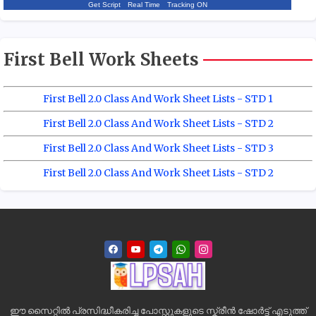
Get Script
Real Time
Tracking ON
First Bell Work Sheets
First Bell 2.0 Class And Work Sheet Lists - STD 1
First Bell 2.0 Class And Work Sheet Lists - STD 2
First Bell 2.0 Class And Work Sheet Lists - STD 3
First Bell 2.0 Class And Work Sheet Lists - STD 2
ഈ സൈറ്റിൽ പ്രസിദ്ധീകരിച്ച പോസ്റ്റുകളുടെ സ്ക്രീൻ ഷോർട്ട് എടുത്ത്