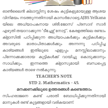
ഓൺലൈൻ ക്ലാസ്സിനു ശേഷം കുട്ടികളുമായുള്ള ആശയ
വിനിമയം നടത്തുന്നതിനായി കാസർഗോട്ടെ AJBS Yelkana
യിലെ അധ്യാപകനായ ശ്രീ.ജോസ് പ്രസാദ് സാർ
എഴുതി തയാറാക്കുന്ന 'ടീച്ചേഴ്സ് നോട്ട് '. കേരളത്തിലെ രണ്ടാം
ക്‌ളാസിൽ പഠിപ്പിക്കുന്ന അധ്യാപകർക്കും കുട്ടികൾക്കും
അവരുടെ മാതാപിതാക്കൾക്കും അന്നന്നു പഠിപ്പിച്ച
കാര്യങ്ങൾ ഇതിലൂടെ എളുപ്പം മനസ്സിലാക്കാനും
പിന്നോക്കക്കാരായ കുട്ടികൾക്ക് വായിച്ചു കൊടുക്കാനും
സാധിക്കും. ഇന്നത്തെ ക്‌ളാസുമായി ബന്ധപ്പെട്ട
കാര്യങ്ങൾ താഴെ നൽകുന്നു.
TEACHER'S NOTE
STD 2. Mathematics - 45.
മനക്കണക്കിലൂടെ ഉത്തരങ്ങൾ കണ്ടെത്താം
സിംഹരാജനെ കണ്ട് പരാതി ബോധിപ്പിക്കുന്നതിനായി
മാനുകൾ രണ്ട് കൂട്ടങ്ങളായി വരികയാണ്.