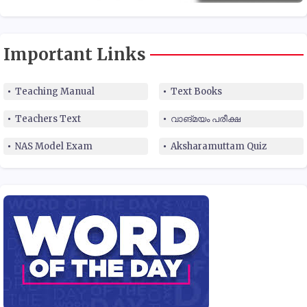
Important Links
Teaching Manual
Text Books
Teachers Text
വാങ്മയം പരീക്ഷ
NAS Model Exam
Aksharamuttam Quiz