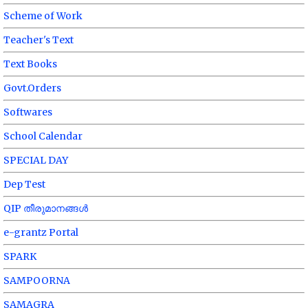
Scheme of Work
Teacher's Text
Text Books
Govt.Orders
Softwares
School Calendar
SPECIAL DAY
Dep Test
QIP തീരുമാനങ്ങൾ
e-grantz Portal
SPARK
SAMPOORNA
SAMAGRA