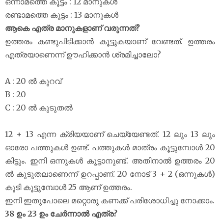
ഒന്നാമത്തെ കൂട്ടം : 12 മാനുകൾ
രണ്ടാമത്തെ കൂട്ടം : 13 മാനുകൾ
ആകെ എത്ര മാനുകളാണ് വരുന്നത്?
ഉത്തരം കണ്ടുപിടിക്കാൻ കൂട്ടുകയാണ് വേണ്ടത്. ഉത്തരം
എത്രയാണെന്ന് ഊഹിക്കാൻ ശ്രമിച്ചാലോ?
A : 20 ൽ കുറവ്
B : 20
C : 20 ൽ കുടുതൽ
12 + 13 എന്ന ക്രിയയാണ് ചെയ്യേണ്ടത്. 12 ലും 13 ലും
ഓരോ പത്തുകൾ ഉണ്ട്. പത്തുകൾ മാത്രം കൂട്ടുമ്പോൾ 20
കിട്ടും. ഇനി ഒന്നുകൾ കൂട്ടാനുണ്ട്. അതിനാൽ ഉത്തരം 20
ൽ കൂടുതലാണെന്ന് ഉറപ്പാണ്. 20 നോട് 3 + 2 (ഒന്നുകൾ)
കൂടി കൂട്ടുമ്പോൾ 25 ആണ് ഉത്തരം.
ഇനി ഇതുപോലെ മറ്റൊരു കണക്ക് പരിശോധിച്ചു നോക്കാം.
38 ഉം 23 ഉം ചേർന്നാൽ എത്ര?