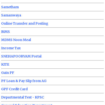
Sametham
Samanwaya
Online Transfer and Posting
BiMS
MDMS Noon Meal
Income Tax
SNEHAPOORVAM Portal
KITE
Gain PF
PF Loan & Pay Slip from AG
GPF Credit Card
Departmental Test - KPSC