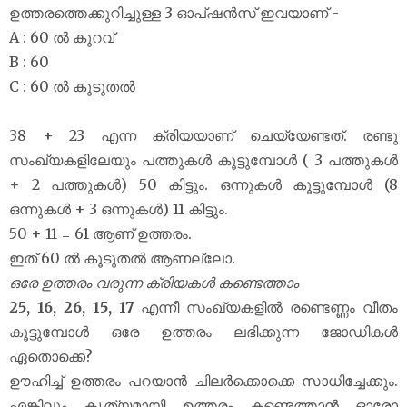
ഉത്തരത്തെക്കുറിച്ചുള്ള 3 ഓപ്ഷൻസ് ഇവയാണ് -
A : 60 ൽ കുറവ്
B : 60
C : 60 ൽ കൂടുതൽ
38 + 23 എന്ന ക്രിയയാണ് ചെയ്യേണ്ടത്. രണ്ടു
സംഖ്യകളിലേയും പത്തുകൾ കൂട്ടുമ്പോൾ ( 3 പത്തുകൾ
+ 2 പത്തുകൾ) 50 കിട്ടും. ഒന്നുകൾ കൂട്ടുമ്പോൾ (8
ഒന്നുകൾ + 3 ഒന്നുകൾ) 11 കിട്ടും.
50 + 11 = 61 ആണ് ഉത്തരം.
ഇത് 60 ൽ കൂടുതൽ ആണല്ലോ.
ഒരേ ഉത്തരം വരുന്ന ക്രിയകൾ കണ്ടെത്താം
25, 16, 26, 15, 17
എന്നീ സംഖ്യകളിൽ രണ്ടെണ്ണം വീതം
കൂട്ടുമ്പോൾ ഒരേ ഉത്തരം ലഭിക്കുന്ന ജോഡികൾ
ഏതൊക്കെ?
ഊഹിച്ച് ഉത്തരം പറയാൻ ചിലർക്കൊക്കെ സാധിച്ചേക്കും.
എങ്കിലും കൃത്യമായി ഉത്തരം കണ്ടെത്താൻ ഓരോ