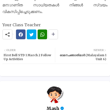
മന:ഗണിത സാധ്യതകൾ നിങ്ങൾ സ്വയം
വികസിപ്പിച്ചെടുക്കണം.
Your Class Teacher
OLDER
NEWER
First Bell STD 1 March 2 Follow
ഓമനചങ്ങാതിമാർ (Malayalam 1
Up Activities
Unit 6)
Mash