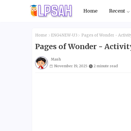
Home
Recent
Home
ENG4NEW-U3
Pages of Wonder - Activi
Pages of Wonder - Activi
Mash
November 19, 2025
2 minute read