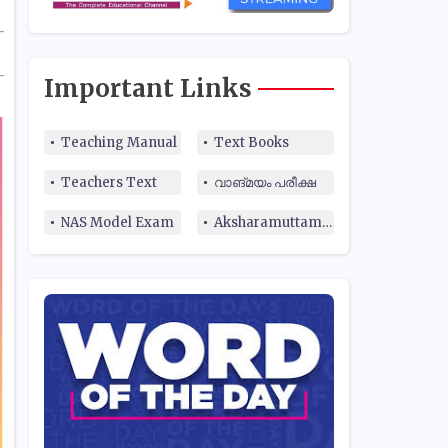
Important Links
Teaching Manual
Text Books
Teachers Text
വാങ്മയം പരീക്ഷ
NAS Model Exam
Aksharamuttam Quiz