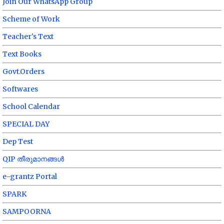
Join Our WhatsApp Group
Scheme of Work
Teacher's Text
Text Books
Govt.Orders
Softwares
School Calendar
SPECIAL DAY
Dep Test
QIP തീരുമാനങ്ങൾ
e-grantz Portal
SPARK
SAMPOORNA