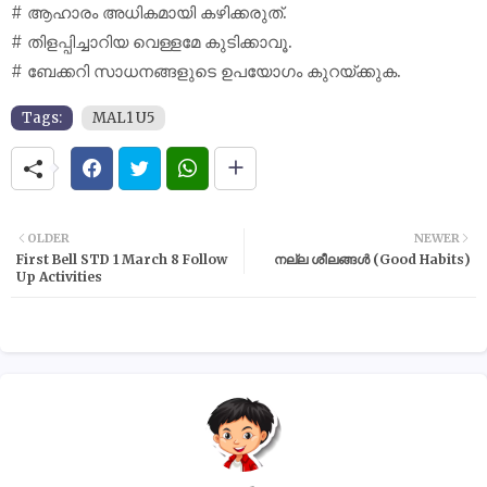
# ആഹാരം അധികമായി കഴിക്കരുത്.
# തിളപ്പിച്ചാറിയ വെള്ളമേ കുടിക്കാവൂ.
# ബേക്കറി സാധനങ്ങളുടെ ഉപയോഗം കുറയ്‌ക്കുക.
Tags:
MAL1 U5
OLDER
NEWER
First Bell STD 1 March 8 Follow
നല്ല ശീലങ്ങൾ (Good Habits)
Up Activities