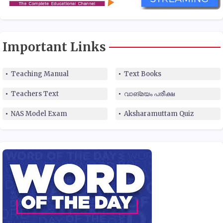
Important Links
Teaching Manual
Text Books
Teachers Text
വാങ്മയം പരീക്ഷ
NAS Model Exam
Aksharamuttam Quiz