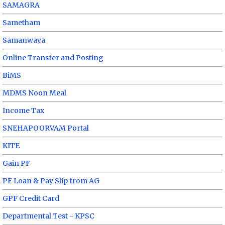
SAMAGRA
Sametham
Samanwaya
Online Transfer and Posting
BiMS
MDMS Noon Meal
Income Tax
SNEHAPOORVAM Portal
KITE
Gain PF
PF Loan & Pay Slip from AG
GPF Credit Card
Departmental Test - KPSC