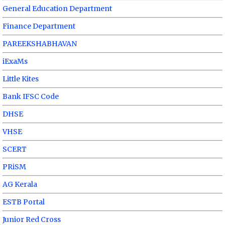
General Education Department
Finance Department
PAREEKSHABHAVAN
iExaMs
Little Kites
Bank IFSC Code
DHSE
VHSE
SCERT
PRiSM
AG Kerala
ESTB Portal
Junior Red Cross