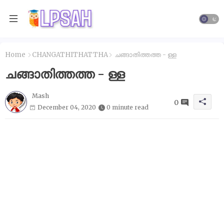
Home
CHANGATHITHATTHA
ചങ്ങാതിത്തത്ത - ള്ള
ചങ്ങാതിത്തത്ത - ള്ള
Mash
0
December 04, 2020
0 minute read