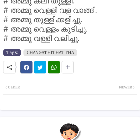
# അമ്മു കലി തുള്ളി.
# അമ്മു വെള്ളി വള വാങ്ങി.
# അമ്മു തുള്ളിക്കളിച്ചു.
# അമ്മു വെള്ളം കുടിച്ചു.
# അമ്മു വള്ളി വലിച്ചു.
Tags:
CHANGATHITHATTHA
OLDER
NEWER