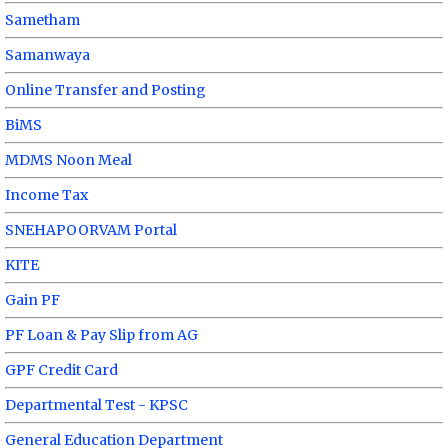
Sametham
Samanwaya
Online Transfer and Posting
BiMS
MDMS Noon Meal
Income Tax
SNEHAPOORVAM Portal
KITE
Gain PF
PF Loan & Pay Slip from AG
GPF Credit Card
Departmental Test - KPSC
General Education Department