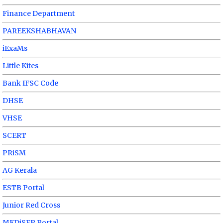
Finance Department
PAREEKSHABHAVAN
iExaMs
Little Kites
Bank IFSC Code
DHSE
VHSE
SCERT
PRiSM
AG Kerala
ESTB Portal
Junior Red Cross
MEDiSEP Portal