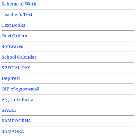
Scheme of Work
Teacher's Text
Text Books
Govt.Orders
Softwares
School Calendar
SPECIAL DAY
Dep Test
QIP തീരുമാനങ്ങൾ
e-grantz Portal
SPARK
SAMPOORNA
SAMAGRA