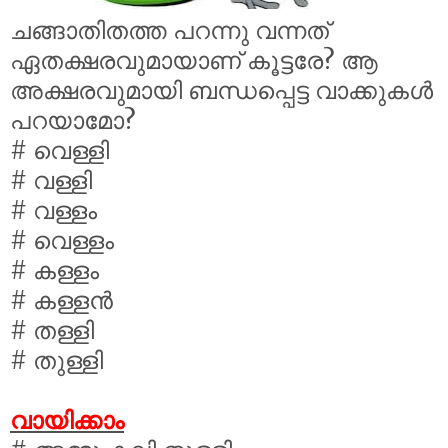
ചങ്ങാതിതത്ത പറന്നു വന്നത്
ഏതക്ഷരവുമായാണ് കൂട്ടരേ? ആ
അക്ഷരവുമായി ബന്ധപ്പെട്ട വാക്കുകൾ
പറയാമോ?
# വെള്ളി
# വള്ളി
# വള്ളം
# വെള്ളം
# കള്ളം
# കള്ളൻ
# തള്ളി
# തുള്ളി
വായിക്കാം