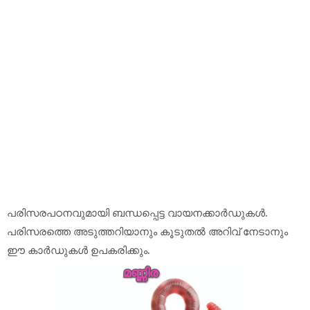
പരിസരപഠനവുമായി ബന്ധപ്പെട്ട വായനക്കാർഡുകൾ.
പരിസരത്തെ അടുത്തറിയാനും കൂടുതൽ അറിവ് നേടാനും
ഈ കാർഡുകൾ ഉപകരിക്കും.