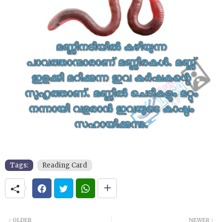
Tags:
Reading Card
OLDER
NEWER