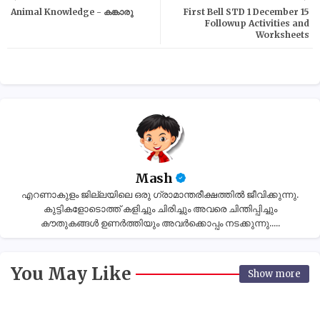
Animal Knowledge - കങ്കാരു
First Bell STD 1 December 15
Followup Activities and
Worksheets
Mash
എറണാകുളം ജില്ലയിലെ ഒരു ഗ്രാമാന്തരീക്ഷത്തിൽ ജീവിക്കുന്നു.
കുട്ടികളോടൊത്ത് കളിച്ചും ചിരിച്ചും അവരെ ചിന്തിപ്പിച്ചും
കൗതുകങ്ങൾ ഉണർത്തിയും അവർക്കൊപ്പം നടക്കുന്നു.....
You May Like
Show more