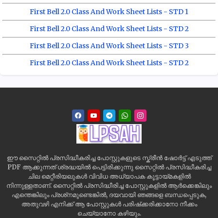
First Bell 2.0 Class And Work Sheet Lists - STD 1
First Bell 2.0 Class And Work Sheet Lists - STD 2
First Bell 2.0 Class And Work Sheet Lists - STD 3
First Bell 2.0 Class And Work Sheet Lists - STD 2
ഈ സൈറ്റിൽ പ്രസിദ്ധീകരിച്ച പോസ്റ്റുകളുടെ സ്ക്രീൻ ഷോർട്ട് എടുത്ത്
PDF ആക്കുന്നത് ശ്രദ്ധയിൽ പെട്ടിരിക്കുന്നു സൈറ്റിൽ പ്രസിദ്ധീകരിച്ച
ചില മെറ്റീരിയലുകൾ വിവിധ അധ്യാപക കൂട്ടായ്മകളിൽ
നിന്നുള്ളതാണ്. സൈറ്റിൽ പ്രസിദ്ധീരിച്ച പോസ്റ്റുകളിൽ ആർക്കെങ്കിലും
എന്തെങ്കിലും പ്രശ്‌നമുണ്ടെങ്കിൽ, ദയവായി ഞങ്ങളെ ബന്ധപ്പെടുക,
അതുവഴി എനിക്ക് ആ പോസ്റ്റുകൾ പരിഷ്‌ക്കരിക്കാനോ നീക്കം
ചെയ്യാനോ കഴിയും.