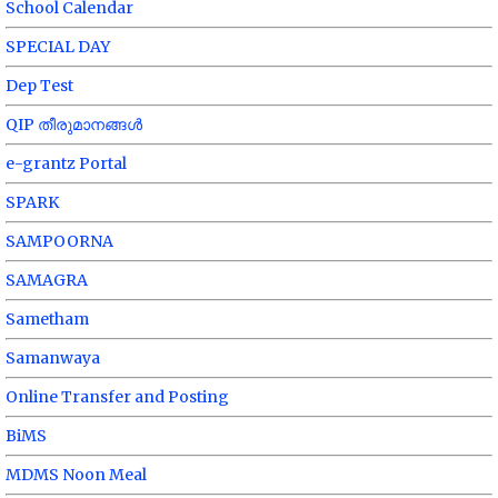
School Calendar
SPECIAL DAY
Dep Test
QIP തീരുമാനങ്ങൾ
e-grantz Portal
SPARK
SAMPOORNA
SAMAGRA
Sametham
Samanwaya
Online Transfer and Posting
BiMS
MDMS Noon Meal