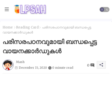
Home
Reading Card
പരിസരപഠനവുമായി ബന്ധപ്പെട്ട
വായനക്കാർഡുകൾ
പരിസരപഠനവുമായി ബന്ധപ്പെട്ട
വായനക്കാർഡുകൾ
Mash
0
December 15, 2020
0 minute read