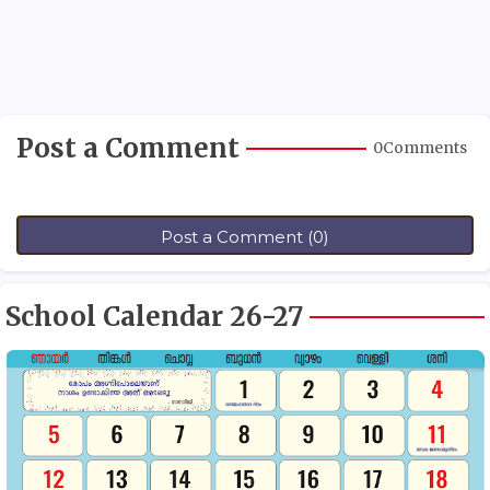
Post a Comment
0Comments
Post a Comment (0)
School Calendar 26-27