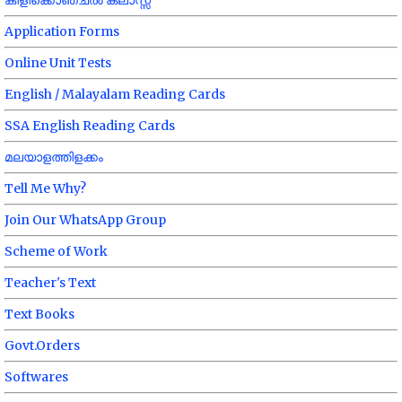
Application Forms
Online Unit Tests
English / Malayalam Reading Cards
SSA English Reading Cards
മലയാളത്തിളക്കം
Tell Me Why?
Join Our WhatsApp Group
Scheme of Work
Teacher's Text
Text Books
Govt.Orders
Softwares