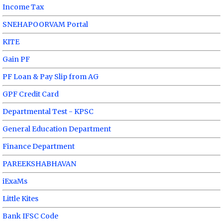
Income Tax
SNEHAPOORVAM Portal
KITE
Gain PF
PF Loan & Pay Slip from AG
GPF Credit Card
Departmental Test - KPSC
General Education Department
Finance Department
PAREEKSHABHAVAN
iExaMs
Little Kites
Bank IFSC Code