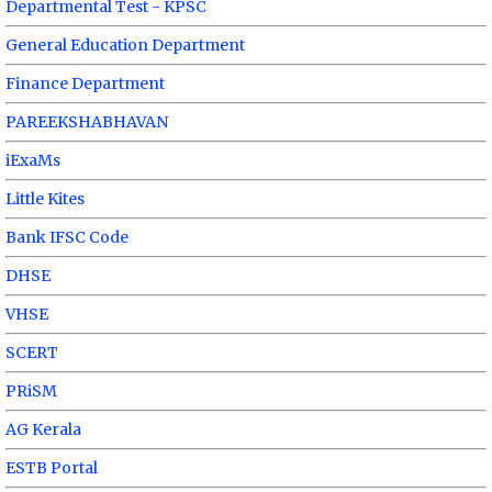
Departmental Test - KPSC
General Education Department
Finance Department
PAREEKSHABHAVAN
iExaMs
Little Kites
Bank IFSC Code
DHSE
VHSE
SCERT
PRiSM
AG Kerala
ESTB Portal