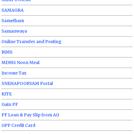
SAMAGRA
Sametham
Samanwaya
Online Transfer and Posting
BiMS
MDMS Noon Meal
Income Tax
SNEHAPOORVAM Portal
KITE
Gain PF
PF Loan & Pay Slip from AG
GPF Credit Card