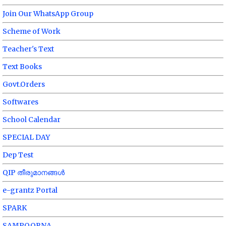
Join Our WhatsApp Group
Scheme of Work
Teacher's Text
Text Books
Govt.Orders
Softwares
School Calendar
SPECIAL DAY
Dep Test
QIP തീരുമാനങ്ങൾ
e-grantz Portal
SPARK
SAMPOORNA