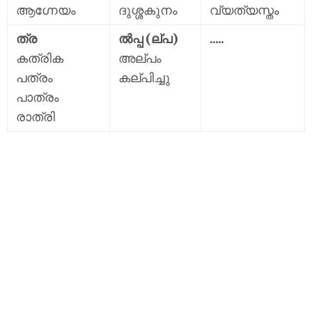
ആഗ്നേയം
ദുശ്ശകുനം
വ്യത്യസ്തം
ത്ര
ൽപ്പ (ല്പ)
.....
കത്രിക
അല്പം
പത്രം
കല്പിച്ചു
പാത്രം
രാത്രി