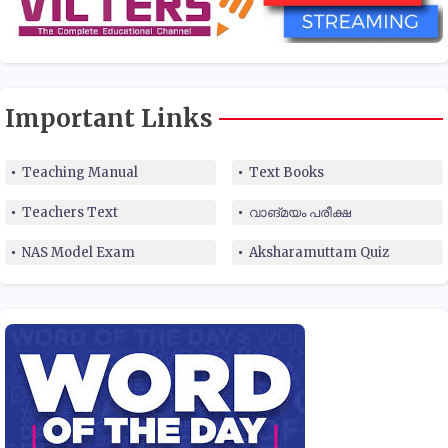
Important Links
Teaching Manual
Text Books
Teachers Text
വാങ്മയം പരീക്ഷ
NAS Model Exam
Aksharamuttam Quiz