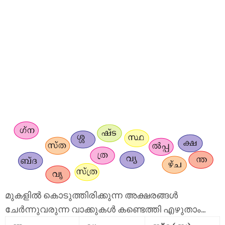
മുകളിൽ കൊടുത്തിരിക്കുന്ന അക്ഷരങ്ങൾ
ചേർന്നുവരുന്ന വാക്കുകൾ കണ്ടെത്തി എഴുതാം...