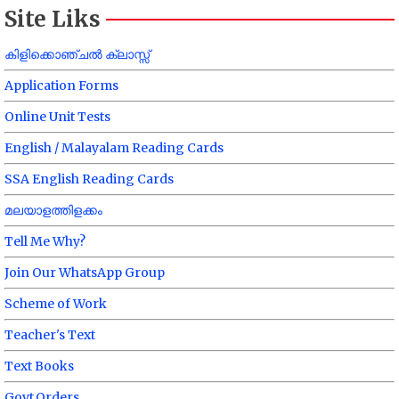
Site Liks
കിളിക്കൊഞ്ചൽ ക്ലാസ്സ്
Application Forms
Online Unit Tests
English / Malayalam Reading Cards
SSA English Reading Cards
മലയാളത്തിളക്കം
Tell Me Why?
Join Our WhatsApp Group
Scheme of Work
Teacher's Text
Text Books
Govt.Orders