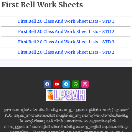
First Bell Work Sheets
First Bell 2.0 Class And Work Sheet Lists - STD 1
First Bell 2.0 Class And Work Sheet Lists - STD 2
First Bell 2.0 Class And Work Sheet Lists - STD 3
First Bell 2.0 Class And Work Sheet Lists - STD 2
ഈ സൈറ്റിൽ പ്രസിദ്ധീകരിച്ച പോസ്റ്റുകളുടെ സ്ക്രീൻ ഷോർട്ട് എടുത്ത്
PDF ആക്കുന്നത് ശ്രദ്ധയിൽ പെട്ടിരിക്കുന്നു സൈറ്റിൽ പ്രസിദ്ധീകരിച്ച
ചില മെറ്റീരിയലുകൾ വിവിധ അധ്യാപക കൂട്ടായ്മകളിൽ
നിന്നുള്ളതാണ്. സൈറ്റിൽ പ്രസിദ്ധീരിച്ച പോസ്റ്റുകളിൽ ആർക്കെങ്കിലും