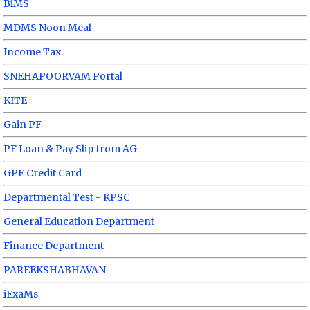
BiMS
MDMS Noon Meal
Income Tax
SNEHAPOORVAM Portal
KITE
Gain PF
PF Loan & Pay Slip from AG
GPF Credit Card
Departmental Test - KPSC
General Education Department
Finance Department
PAREEKSHABHAVAN
iExaMs