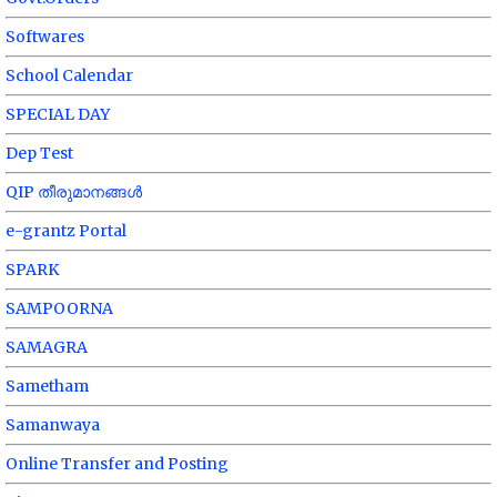
Softwares
School Calendar
SPECIAL DAY
Dep Test
QIP തീരുമാനങ്ങൾ
e-grantz Portal
SPARK
SAMPOORNA
SAMAGRA
Sametham
Samanwaya
Online Transfer and Posting