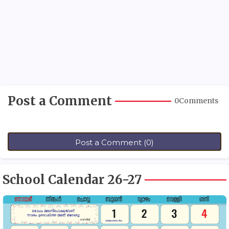
Post a Comment
0Comments
Post a Comment (0)
School Calendar 26-27