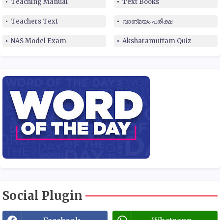
Teaching Manual
Text Books
Teachers Text
വാങ്മയം പരീക്ഷ
NAS Model Exam
Aksharamuttam Quiz
Social Plugin