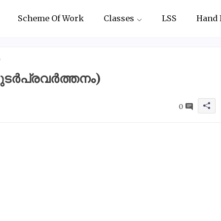
Scheme Of Work
Classes
LSS
Hand 
)
(തുടർപ്രവർത്തനം)
0