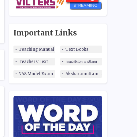
Important Links
Teaching Manual
Text Books
Teachers Text
വാങ്മയം പരീക്ഷ
NAS Model Exam
Aksharamuttam Quiz