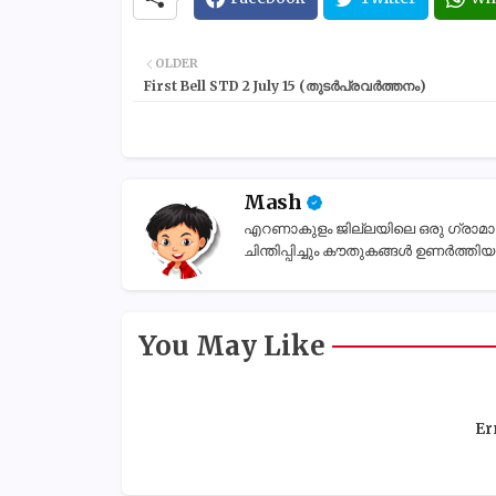
OLDER
First Bell STD 2 July 15 (തുടർപ്രവർത്തനം)
Mash
എറണാകുളം ജില്ലയിലെ ഒരു ഗ്രാമാന്തര
ചിന്തിപ്പിച്ചും കൗതുകങ്ങൾ ഉണർത്തിയും
You May Like
Er