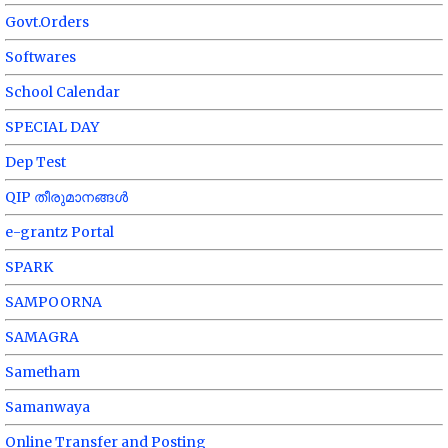
Govt.Orders
Softwares
School Calendar
SPECIAL DAY
Dep Test
QIP തീരുമാനങ്ങൾ
e-grantz Portal
SPARK
SAMPOORNA
SAMAGRA
Sametham
Samanwaya
Online Transfer and Posting