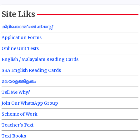
Site Liks
കിളിക്കൊഞ്ചൽ ക്ലാസ്സ്
Application Forms
Online Unit Tests
English / Malayalam Reading Cards
SSA English Reading Cards
മലയാളത്തിളക്കം
Tell Me Why?
Join Our WhatsApp Group
Scheme of Work
Teacher's Text
Text Books