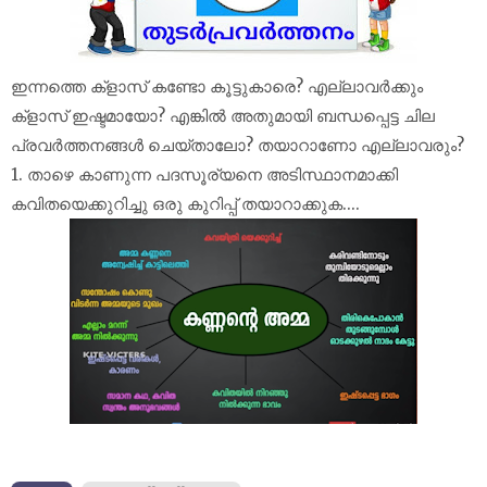
ഇന്നത്തെ ക്‌ളാസ് കണ്ടോ കൂട്ടുകാരെ? എല്ലാവർക്കും
ക്‌ളാസ് ഇഷ്ടമായോ? എങ്കിൽ അതുമായി ബന്ധപ്പെട്ട ചില
പ്രവർത്തനങ്ങൾ ചെയ്താലോ? തയാറാണോ എല്ലാവരും?
1. താഴെ കാണുന്ന പദസൂര്യനെ അടിസ്ഥാനമാക്കി
കവിതയെക്കുറിച്ചു ഒരു കുറിപ്പ് തയാറാക്കുക....