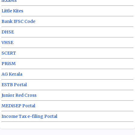
iExaMs
Little Kites
Bank IFSC Code
DHSE
VHSE
SCERT
PRiSM
AG Kerala
ESTB Portal
Junior Red Cross
MEDiSEP Portal
Income Tax e-filing Portal