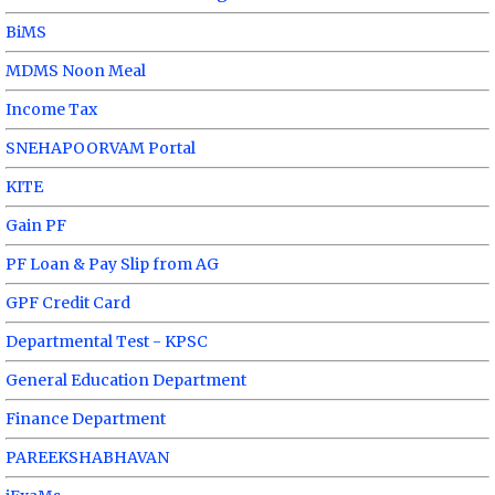
BiMS
MDMS Noon Meal
Income Tax
SNEHAPOORVAM Portal
KITE
Gain PF
PF Loan & Pay Slip from AG
GPF Credit Card
Departmental Test - KPSC
General Education Department
Finance Department
PAREEKSHABHAVAN