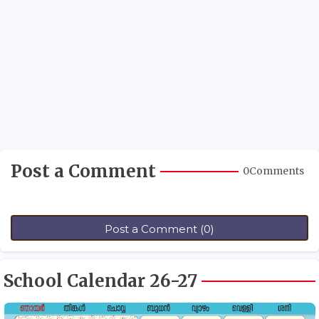
Post a Comment
0Comments
Post a Comment (0)
School Calendar 26-27