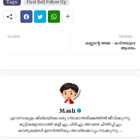
Tags:
First Bell Follow Up
OLDER
NEWER
കണ്ണന്റെ അമ്മ - കവിതയുടെ
ആശയം
Mash
എറണാകുളം ജില്ലയിലെ ഒരു ഗ്രാമാന്തരീക്ഷത്തിൽ ജീവിക്കുന്നു.
കുട്ടികളോടൊത്ത് കളിച്ചും ചിരിച്ചും അവരെ ചിന്തിപ്പിച്ചും
കൗതുകങ്ങൾ ഉണർത്തിയും അവർക്കൊപ്പം നടക്കുന്നു.....