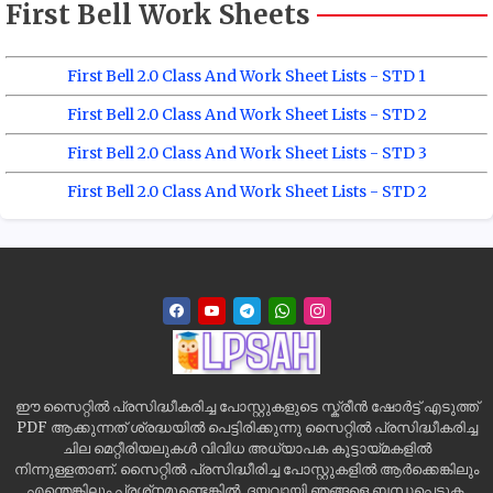
First Bell Work Sheets
First Bell 2.0 Class And Work Sheet Lists - STD 1
First Bell 2.0 Class And Work Sheet Lists - STD 2
First Bell 2.0 Class And Work Sheet Lists - STD 3
First Bell 2.0 Class And Work Sheet Lists - STD 2
ഈ സൈറ്റിൽ പ്രസിദ്ധീകരിച്ച പോസ്റ്റുകളുടെ സ്ക്രീൻ ഷോർട്ട് എടുത്ത്
PDF ആക്കുന്നത് ശ്രദ്ധയിൽ പെട്ടിരിക്കുന്നു സൈറ്റിൽ പ്രസിദ്ധീകരിച്ച
ചില മെറ്റീരിയലുകൾ വിവിധ അധ്യാപക കൂട്ടായ്മകളിൽ
നിന്നുള്ളതാണ്. സൈറ്റിൽ പ്രസിദ്ധീരിച്ച പോസ്റ്റുകളിൽ ആർക്കെങ്കിലും
എന്തെങ്കിലും പ്രശ്‌നമുണ്ടെങ്കിൽ, ദയവായി ഞങ്ങളെ ബന്ധപ്പെടുക,