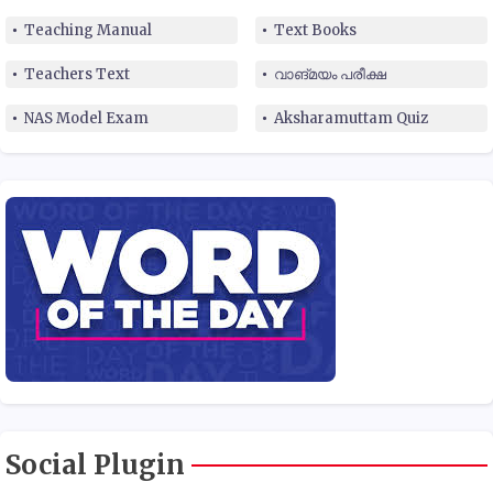
Teaching Manual
Text Books
Teachers Text
വാങ്മയം പരീക്ഷ
NAS Model Exam
Aksharamuttam Quiz
Social Plugin