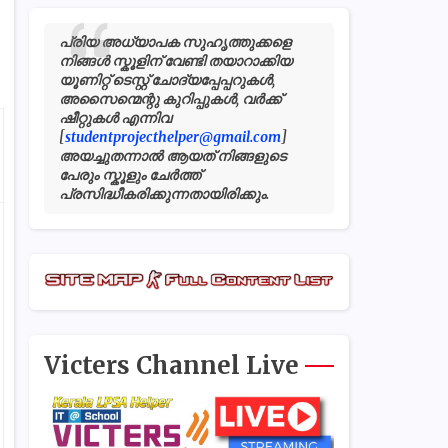
പ്രിയ അധ്യാപക സുഹൃത്തുക്കളെ
നിങ്ങൾ സ്കൂളിന് വേണ്ടി തയാറാക്കിയ
യൂണിറ്റ് ടെസ്റ്റ് ചോദ്യപ്പേപ്പറുകൾ,
അസൈന്മെന്റു കുറിപ്പുകൾ, വർക്ക്
ഷീറ്റുകൾ എന്നിവ
[
studentprojecthelper@gmail.com
]
അയച്ചുതന്നാൽ ആയത് നിങ്ങളുടെ
പേരും സ്കൂളും ചേർത്ത്
പ്രസിദ്ധീകരിക്കുന്നതായിരിക്കും.
Victers Channel Live