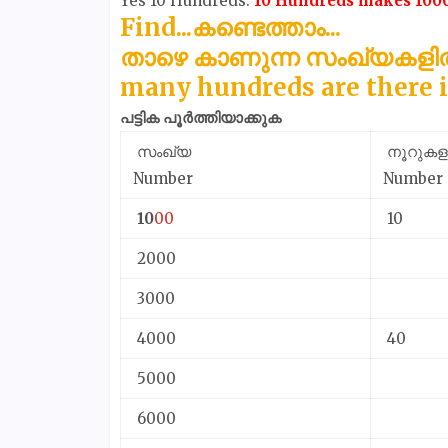
Yes 10 Hundreds.
10 Hundreds makes 100
Find...കണ്ടെത്താം...
താഴെ കാണുന്ന സംഖ്യകളിൽ
many hundreds are there 
പട്ടിക പൂർത്തിയാക്കുക
സംഖ്യ
നൂറുകളു
Number
Number 
10
00
10
2000
3000
4000
40
5000
6000