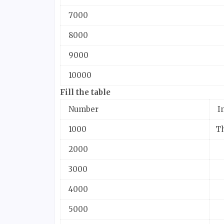
7000
8000
9000
10000
Fill the table
Number
I
1000
T
2000
3000
4000
5000