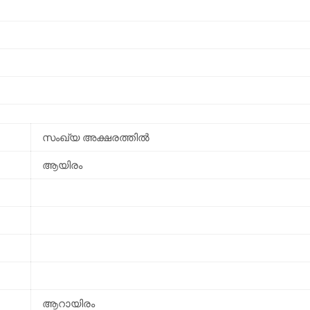
സംഖ്യ അക്ഷരത്തിൽ
ആയിരം
ആറായിരം