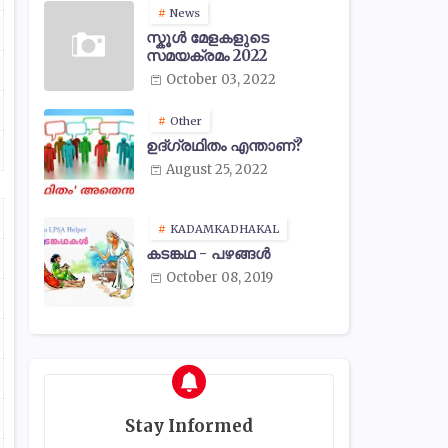
News
സ്കൂൾ മേളകളുടെ
സമയക്രമം 2022
October 03, 2022
Other
ഉദ്ഗ്രഥിതം എന്താണ്?
August 25, 2022
KADAMKADHAKAL
കടങ്കഥ - പഴങ്ങൾ
October 08, 2019
Stay Informed