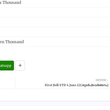
ix Thousand
en Thousand
atsapp
NEWER
First Bell STD 4 June 22(തുടർപ്രവർത്തനം)