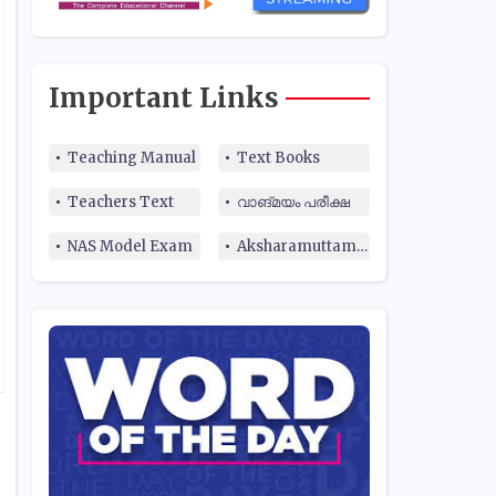
Important Links
Teaching Manual
Text Books
Teachers Text
വാങ്മയം പരീക്ഷ
NAS Model Exam
Aksharamuttam Quiz