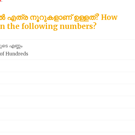
0
.
 എത്ര നൂറുകളാണ് ഉള്ളത്? How
in the following numbers?
ടെ എണ്ണം
of Hundreds