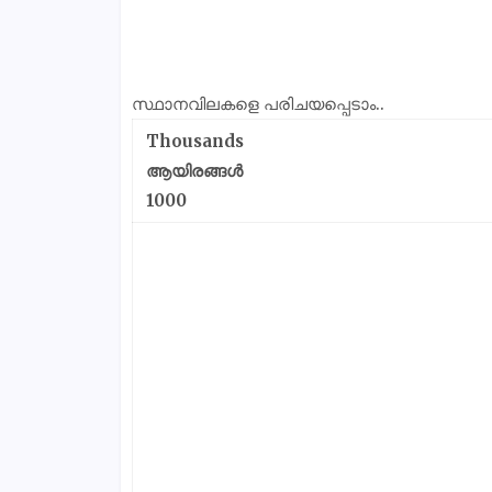
സ്ഥാനവിലകളെ പരിചയപ്പെടാം..
Thousands
ആയിരങ്ങൾ
1000