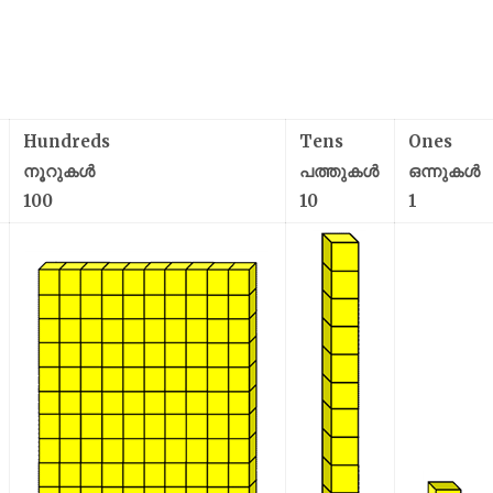
Hundreds
Tens
Ones
നൂറുകൾ
പത്തുകൾ
ഒന്നുകൾ
100
10
1