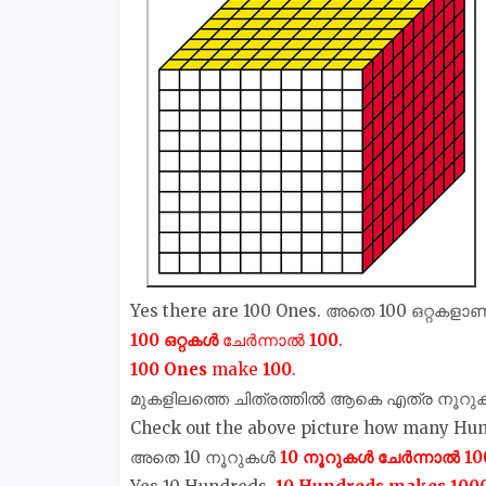
Yes there are 100 Ones. അതെ 100 ഒറ്റകളാണ് 
100 ഒറ്റകൾ
ചേർന്നാൽ
100
.
100
Ones
make
100
.
മുകളിലത്തെ ചിത്രത്തിൽ ആകെ എത്ര നൂറുകൾ
Check out the above picture how many Hun
അതെ 10 നൂറുകൾ
10 നൂറുകൾ ചേർന്നാൽ 1