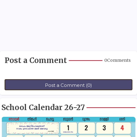
Post a Comment
0Comments
Post a Comment (0)
School Calendar 26-27