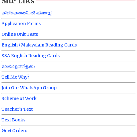
Site Liks
കിളിക്കൊഞ്ചൽ ക്ലാസ്സ്
Application Forms
Online Unit Tests
English / Malayalam Reading Cards
SSA English Reading Cards
മലയാളത്തിളക്കം
Tell Me Why?
Join Our WhatsApp Group
Scheme of Work
Teacher's Text
Text Books
Govt.Orders