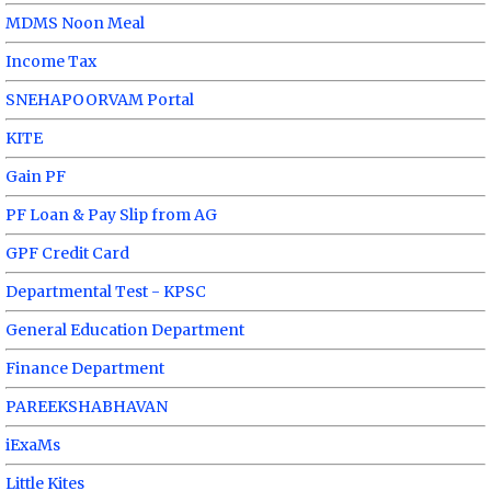
MDMS Noon Meal
Income Tax
SNEHAPOORVAM Portal
KITE
Gain PF
PF Loan & Pay Slip from AG
GPF Credit Card
Departmental Test - KPSC
General Education Department
Finance Department
PAREEKSHABHAVAN
iExaMs
Little Kites