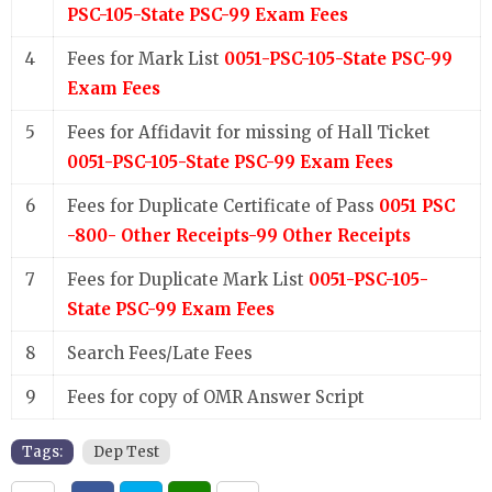
PSC-105-State PSC-99 Exam Fees
4
Fees for Mark List
0051-PSC-105-State PSC-99
Exam Fees
5
Fees for Affidavit for missing of Hall Ticket
0051-PSC-105-State PSC-99 Exam Fees
6
Fees for Duplicate Certificate of Pass
0051 PSC
-800- Other Receipts-99 Other Receipts
7
Fees for Duplicate Mark List
0051-PSC-105-
State PSC-99 Exam Fees
8
Search Fees/Late Fees
9
Fees for copy of OMR Answer Script
Tags:
Dep Test