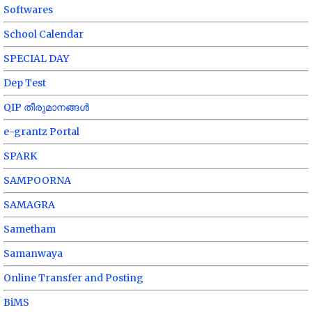
Softwares
School Calendar
SPECIAL DAY
Dep Test
QIP തീരുമാനങ്ങൾ
e-grantz Portal
SPARK
SAMPOORNA
SAMAGRA
Sametham
Samanwaya
Online Transfer and Posting
BiMS