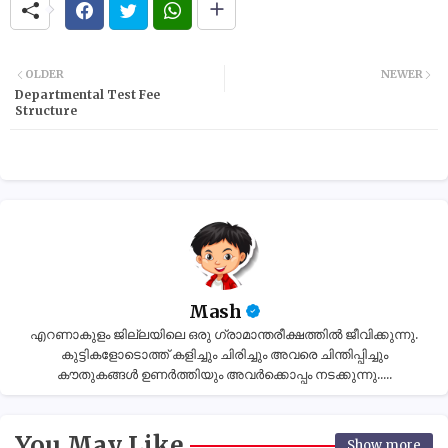
OLDER
NEWER
Departmental Test Fee
Structure
Mash
എറണാകുളം ജില്ലയിലെ ഒരു ഗ്രാമാന്തരീക്ഷത്തിൽ ജീവിക്കുന്നു.
കുട്ടികളോടൊത്ത് കളിച്ചും ചിരിച്ചും അവരെ ചിന്തിപ്പിച്ചും
കൗതുകങ്ങൾ ഉണർത്തിയും അവർക്കൊപ്പം നടക്കുന്നു.....
You May Like
Show more