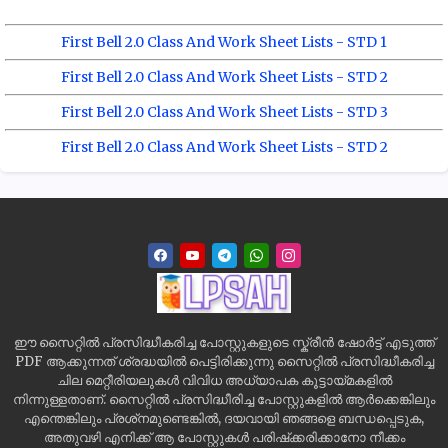
First Bell 2.0 Class And Work Sheet Lists - STD 1
First Bell 2.0 Class And Work Sheet Lists - STD 2
First Bell 2.0 Class And Work Sheet Lists - STD 3
First Bell 2.0 Class And Work Sheet Lists - STD 2
ഈ സൈറ്റിൽ പ്രസിദ്ധീകരിച്ച പോസ്റ്റുകളുടെ സ്ക്രീൻ ഷോർട്ട് എടുത്ത്
PDF ആക്കുന്നത് ശ്രദ്ധയിൽ പെട്ടിരിക്കുന്നു സൈറ്റിൽ പ്രസിദ്ധീകരിച്ച
ചില മെറ്റീരിയലുകൾ വിവിധ അധ്യാപക കൂട്ടായ്മകളിൽ
നിന്നുള്ളതാണ്. സൈറ്റിൽ പ്രസിദ്ധീരിച്ച പോസ്റ്റുകളിൽ ആർക്കെങ്കിലും
എന്തെങ്കിലും പ്രശ്‌നമുണ്ടെങ്കിൽ, ദയവായി ഞങ്ങളെ ബന്ധപ്പെടുക,
അതുവഴി എനിക്ക് ആ പോസ്റ്റുകൾ പരിഷ്‌ക്കരിക്കാനോ നീക്കം