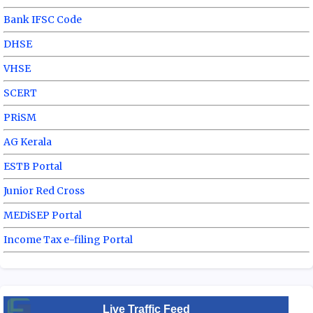
Bank IFSC Code
DHSE
VHSE
SCERT
PRiSM
AG Kerala
ESTB Portal
Junior Red Cross
MEDiSEP Portal
Income Tax e-filing Portal
Live Traffic Feed