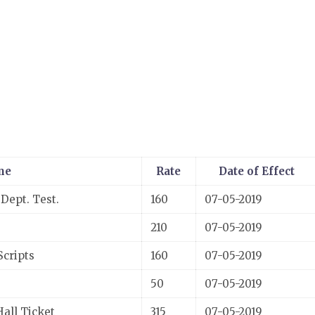
me
Rate
Date of Effect
 Dept. Test.
160
07-05-2019
210
07-05-2019
Scripts
160
07-05-2019
50
07-05-2019
Hall Ticket
315
07-05-2019