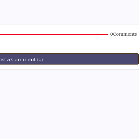
0Comments
ost a Comment (0)