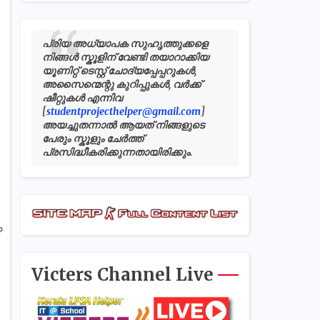
പ്രിയ അധ്യാപക സുഹൃത്തുക്കളെ
നിങ്ങൾ സ്കൂളിന് വേണ്ടി തയാറാക്കിയ
യൂണിറ്റ് ടെസ്റ്റ് ചോദ്യപ്പേപ്പറുകൾ,
അസൈന്മെന്റു കുറിപ്പുകൾ, വർക്ക്
ഷീറ്റുകൾ എന്നിവ
[
studentprojecthelper@gmail.com
]
അയച്ചുതന്നാൽ ആയത് നിങ്ങളുടെ
പേരും സ്കൂളും ചേർത്ത്
പ്രസിദ്ധീകരിക്കുന്നതായിരിക്കും.
െ
Victers Channel Live