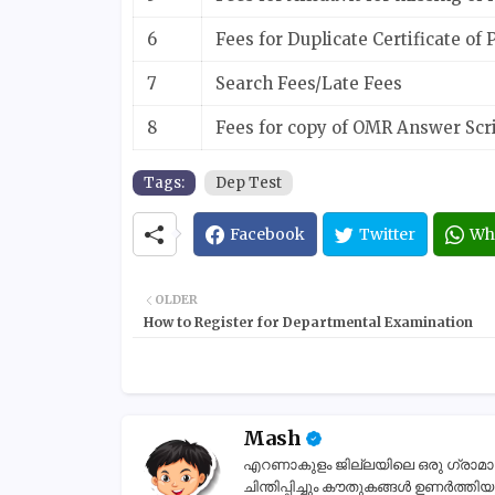
6
Fees for Duplicate Certificate of 
7
Search Fees/Late Fees
8
Fees for copy of OMR Answer Scr
Tags:
Dep Test
Facebook
Twitter
Wh
OLDER
How to Register for Departmental Examination
Mash
എറണാകുളം ജില്ലയിലെ ഒരു ഗ്രാമാന്തര
ചിന്തിപ്പിച്ചും കൗതുകങ്ങൾ ഉണർത്തിയും