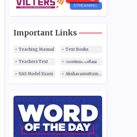
Important Links
Teaching Manual
Text Books
Teachers Text
വാങ്മയം പരീക്ഷ
NAS Model Exam
Aksharamuttam Quiz