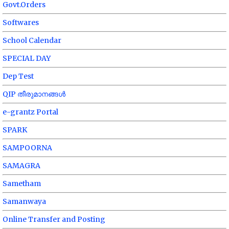
Govt.Orders
Softwares
School Calendar
SPECIAL DAY
Dep Test
QIP തീരുമാനങ്ങൾ
e-grantz Portal
SPARK
SAMPOORNA
SAMAGRA
Sametham
Samanwaya
Online Transfer and Posting