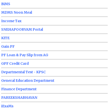
BiMS
MDMS Noon Meal
Income Tax
SNEHAPOORVAM Portal
KITE
Gain PF
PF Loan & Pay Slip from AG
GPF Credit Card
Departmental Test - KPSC
General Education Department
Finance Department
PAREEKSHABHAVAN
iExaMs