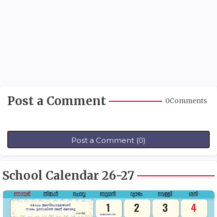
Post a Comment
0Comments
Post a Comment (0)
School Calendar 26-27