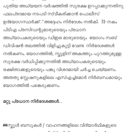
പുതിയ അധ്യയന വർഷത്തിൽ സുരക്ഷ ഉറപ്പാക്കുന്നതിനു
ഫലപ്രദമായ നടപടി സ്വീകരിക്കാൻ പൊലീസ്
ഉദ്യോഗസ്ഥർക്ക്് അദ്ദേഹം നിർദേശം നൽകി. 31-നകം
പിടിഎ പ്രസിഡന്റുമാരുടെയും പ്രധാന
അധ്യാപകരുടെയും ഡിഇഒ മാരുടെയും യോഗം സബ്
ഡിവിഷൻ തലത്തിൽ വിളിച്ചുകൂട്ടി വേണ്ട നിർദേശങ്ങൾ
നൽകണം. യോഗത്തിൽ, സ്കൂളിന് അകത്തും പുറത്തുമുള്ള
സുരക്ഷ വർധിപ്പിക്കുന്നതിൽ അധ്യാപകരുടെയും
രക്ഷിതാക്കളുടെയും പങ്കു വിശദമായി ചർച്ച ചെയ്യണം.
അതതു സ്റ്റേഷനുകളിലെ എസ്എച്ച്ഒമാർ നിർബന്ധമായും
യോഗത്തിൽ പങ്കെടുക്കണം.
മറ്റു പ്രധാന നിർദേശങ്ങൾ
...
🚌സ്കൂൾ ബസുകൾ / വാഹനങ്ങളിലെ വിദ്യാർഥികളുടെ