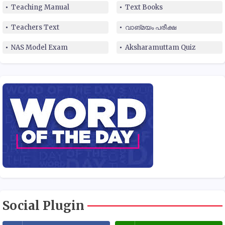
Teaching Manual
Text Books
Teachers Text
വാങ്മയം പരീക്ഷ
NAS Model Exam
Aksharamuttam Quiz
Social Plugin