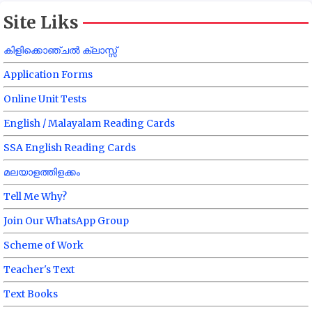
Site Liks
കിളിക്കൊഞ്ചൽ ക്ലാസ്സ്
Application Forms
Online Unit Tests
English / Malayalam Reading Cards
SSA English Reading Cards
മലയാളത്തിളക്കം
Tell Me Why?
Join Our WhatsApp Group
Scheme of Work
Teacher's Text
Text Books