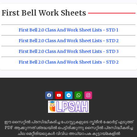
First Bell Work Sheets
First Bell 2.0 Class And Work Sheet Lists - STD 1
First Bell 2.0 Class And Work Sheet Lists - STD 2
First Bell 2.0 Class And Work Sheet Lists - STD 3
First Bell 2.0 Class And Work Sheet Lists - STD 2
ഈ സൈറ്റിൽ പ്രസിദ്ധീകരിച്ച പോസ്റ്റുകളുടെ സ്ക്രീൻ ഷോർട്ട് എടുത്ത്
PDF ആക്കുന്നത് ശ്രദ്ധയിൽ പെട്ടിരിക്കുന്നു സൈറ്റിൽ പ്രസിദ്ധീകരിച്ച
ചില മെറ്റീരിയലുകൾ വിവിധ അധ്യാപക കൂട്ടായ്മകളിൽ