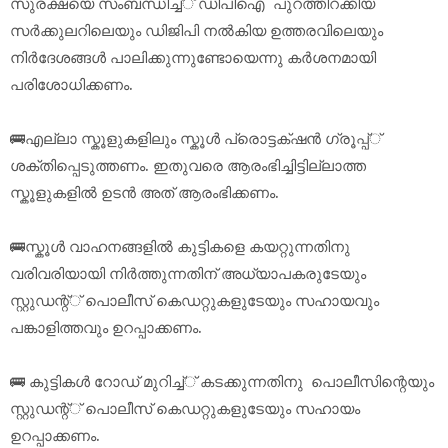
സുരക്ഷയെ സംബന്ധിച്ച്് ഡിപിഐ പുറത്തിറക്കിയ
സർക്കുലറിലെയും ഡിജിപി നൽകിയ ഉത്തരവിലെയും
നിർദേശങ്ങൾ പാലിക്കുന്നുണ്ടോയെന്നു കർശനമായി
പരിശോധിക്കണം.
🚌എല്ലാ സ്കൂളുകളിലും സ്കൂൾ പ്രൊട്ടക്‌ഷൻ ഗ്രൂപ്പ്്
ശക്തിപ്പെടുത്തണം. ഇതുവരെ ആരംഭിച്ചിട്ടില്ലാത്ത
സ്കൂളുകളിൽ ഉടൻ അത് ആരംഭിക്കണം.
🚌സ്കൂൾ വാഹനങ്ങളിൽ കുട്ടികളെ കയറ്റുന്നതിനു
വരിവരിയായി നിർത്തുന്നതിന് അധ്യാപകരുടേയും
സ്റ്റുഡന്റ്് പൊലീസ് കെഡറ്റുകളുടേയും സഹായവും
പങ്കാളിത്തവും ഉറപ്പാക്കണം.
🚌 കുട്ടികൾ റോഡ് മുറിച്ച്് കടക്കുന്നതിനു പൊലീസിന്റെയും
സ്റ്റുഡന്റ്് പൊലീസ് കെഡറ്റുകളുടേയും സഹായം
ഉറപ്പാക്കണം.