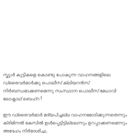
സ്കൂൾ കുട്ടികളെ കൊണ്ടു പോകുന്ന വാഹനങ്ങളിലെ
ഡ്രൈവർമാർക്കു പൊലീസ് ക്ലിയറൻസ്
നിർബന്ധമാക്കണമെന്നു സംസ്ഥാന പൊലീസ് മേധാവി
ലോക്നാഥ് ബെഹ്റ !
ഈ ഡ്രൈവർമാർ മദ്യപിച്ചല്ല വാഹനമോടിക്കുന്നതെന്നും
ക്രിമിനൽ കേസിൽ ഉൾപ്പെട്ടിട്ടില്ലെന്നും ഉറപ്പാക്കണമെന്നും
അദ്ദേഹം നിർദേശിച്ചു.