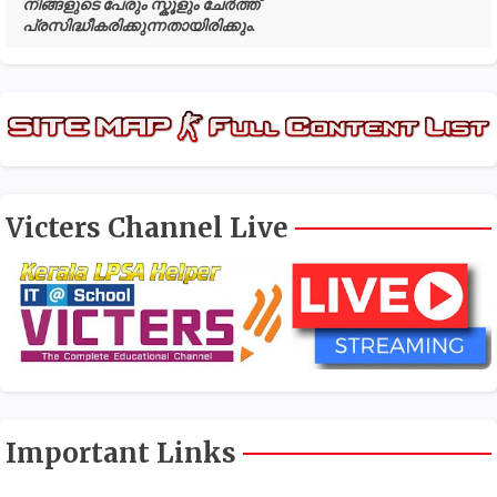
നിങ്ങളുടെ പേരും സ്കൂളും ചേർത്ത്
പ്രസിദ്ധീകരിക്കുന്നതായിരിക്കും.
Victers Channel Live
Important Links