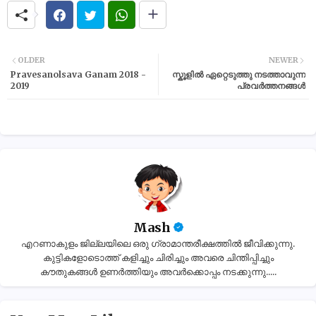
OLDER
NEWER
Pravesanolsava Ganam 2018 -
സ്കൂളിൽ ഏറ്റെടുത്തു നടത്താവുന്ന
2019
പ്രവർത്തനങ്ങൾ
Mash
എറണാകുളം ജില്ലയിലെ ഒരു ഗ്രാമാന്തരീക്ഷത്തിൽ ജീവിക്കുന്നു.
കുട്ടികളോടൊത്ത് കളിച്ചും ചിരിച്ചും അവരെ ചിന്തിപ്പിച്ചും
കൗതുകങ്ങൾ ഉണർത്തിയും അവർക്കൊപ്പം നടക്കുന്നു.....