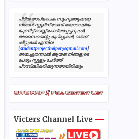
പ്രിയ അധ്യാപക സുഹൃത്തുക്കളെ
നിങ്ങൾ സ്കൂളിന് വേണ്ടി തയാറാക്കിയ
യൂണിറ്റ് ടെസ്റ്റ് ചോദ്യപ്പേപ്പറുകൾ,
അസൈന്മെന്റു കുറിപ്പുകൾ, വർക്ക്
ഷീറ്റുകൾ എന്നിവ
[
studentprojecthelper@gmail.com
]
അയച്ചുതന്നാൽ ആയത് നിങ്ങളുടെ
പേരും സ്കൂളും ചേർത്ത്
പ്രസിദ്ധീകരിക്കുന്നതായിരിക്കും.
Victers Channel Live