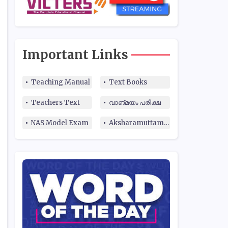
Important Links
Teaching Manual
Text Books
Teachers Text
വാങ്മയം പരീക്ഷ
NAS Model Exam
Aksharamuttam Quiz