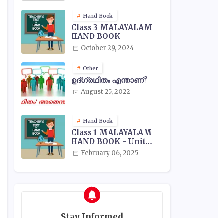
Hand Book
Class 3 MALAYALAM
HAND BOOK
October 29, 2024
Other
ഉദ്ഗ്രഥിതം എന്താണ്?
August 25, 2022
Hand Book
Class 1 MALAYALAM
HAND BOOK - Unit
Wise
February 06, 2025
Stay Informed