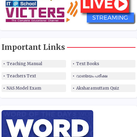
Important Links
Teaching Manual
Text Books
Teachers Text
വാങ്മയം പരീക്ഷ
NAS Model Exam
Aksharamuttam Quiz