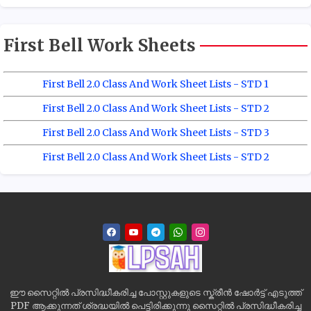
First Bell Work Sheets
First Bell 2.0 Class And Work Sheet Lists - STD 1
First Bell 2.0 Class And Work Sheet Lists - STD 2
First Bell 2.0 Class And Work Sheet Lists - STD 3
First Bell 2.0 Class And Work Sheet Lists - STD 2
ഈ സൈറ്റിൽ പ്രസിദ്ധീകരിച്ച പോസ്റ്റുകളുടെ സ്ക്രീൻ ഷോർട്ട് എടുത്ത്
PDF ആക്കുന്നത് ശ്രദ്ധയിൽ പെട്ടിരിക്കുന്നു സൈറ്റിൽ പ്രസിദ്ധീകരിച്ച