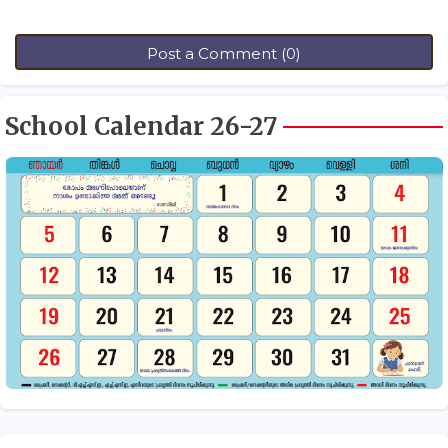
Post a Comment (0)
School Calendar 26-27