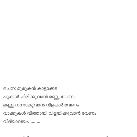
രചന: മുരുകൻ കാട്ടാക്കട
പൂക്കൾ ചിരിക്കുവാൻ മണ്ണു വേണം
മണ്ണു നന്നാകുവാൻ വിളകൾ വേണം
വാക്കുകൾ വിത്തായി വിളയിക്കുവാൻ വേണം
വിദ്യാലയം...........