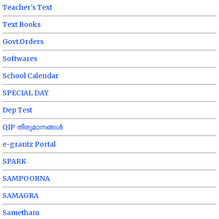
Teacher's Text
Text Books
Govt.Orders
Softwares
School Calendar
SPECIAL DAY
Dep Test
QIP തീരുമാനങ്ങൾ
e-grantz Portal
SPARK
SAMPOORNA
SAMAGRA
Sametham