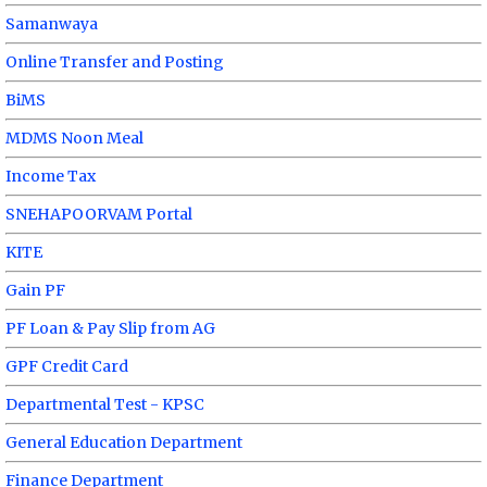
Samanwaya
Online Transfer and Posting
BiMS
MDMS Noon Meal
Income Tax
SNEHAPOORVAM Portal
KITE
Gain PF
PF Loan & Pay Slip from AG
GPF Credit Card
Departmental Test - KPSC
General Education Department
Finance Department