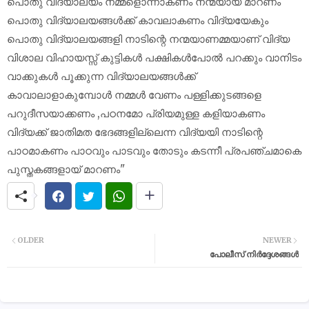
പൊതു വിദ്യാലയം നമ്മളൊന്നാകണം നന്മയായ് മാറണം
പൊതു വിദ്യാലയങ്ങൾക്ക് കാവലാകണം വിദ്യയേകും
പൊതു വിദ്യാലയങ്ങളി നാടിന്റെ നന്മയാണമ്മയാണ് വിദ്യ
വിശാല വിഹായസ്സ് കുട്ടികൾ പക്ഷികൾപോൽ പറക്കും വാനിടം
വാക്കുകൾ പൂക്കുന്ന വിദ്യാലയങ്ങൾക്ക്
കാവാലാളാകുമ്പോൾ നമ്മൾ വേണം പള്ളിക്കുടങ്ങളെ
പറുദീസയാക്കണം ,പഠനമോ പ്രിയമുള്ള കളിയാകണം
വിദ്യക്ക് ജാതിമത ഭേദങ്ങളില്ലെന്ന വിദ്യയി നാടിന്റെ
പാഠമാകണം പാഠവും പാടവും തോടും കടന്നീ പ്രപഞ്ചമാകെ
പുസ്തകങ്ങളായ് മാറണം"
OLDER
NEWER
പോലീസ് നിർദ്ദേശങ്ങൾ