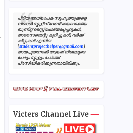
പ്രിയ അധ്യാപക സുഹൃത്തുക്കളെ
നിങ്ങൾ സ്കൂളിന് വേണ്ടി തയാറാക്കിയ
യൂണിറ്റ് ടെസ്റ്റ് ചോദ്യപ്പേപ്പറുകൾ,
അസൈന്മെന്റു കുറിപ്പുകൾ, വർക്ക്
.
ഷീറ്റുകൾ എന്നിവ
[
studentprojecthelper@gmail.com
]
അയച്ചുതന്നാൽ ആയത് നിങ്ങളുടെ
പേരും സ്കൂളും ചേർത്ത്
പ്രസിദ്ധീകരിക്കുന്നതായിരിക്കും.
Victers Channel Live