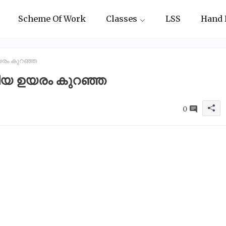
Scheme Of Work
Classes
LSS
Hand 
യരം കുറഞ്ഞ
ടിയ ഉയരം കുറഞ്ഞ
0