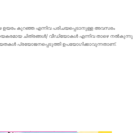
ിയ ഉയരം കുറഞ്ഞ എന്നിവ പരിചയപ്പെടാനുള്ള അവസരം
ഹായകരമായ ചിത്രങ്ങൾ/ വീഡിയോകൾ എന്നിവ താഴെ നൽകുന്നു
്ധ്യതകൾ പ്രയോജനപ്പെടുത്തി ഉപയോഗിക്കാവുന്നതാണ്.