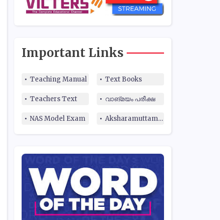
Important Links
Teaching Manual
Text Books
Teachers Text
വാങ്മയം പരീക്ഷ
NAS Model Exam
Aksharamuttam Quiz