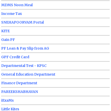
MDMS Noon Meal
Income Tax
SNEHAPOORVAM Portal
KITE
Gain PF
PF Loan & Pay Slip from AG
GPF Credit Card
Departmental Test - KPSC
General Education Department
Finance Department
PAREEKSHABHAVAN
iExaMs
Little Kites