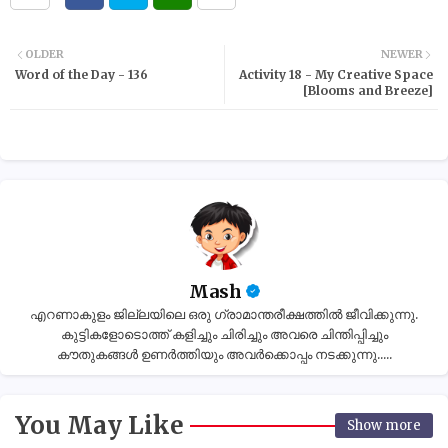
OLDER
NEWER
Word of the Day - 136
Activity 18 - My Creative Space
[Blooms and Breeze]
Mash
എറണാകുളം ജില്ലയിലെ ഒരു ഗ്രാമാന്തരീക്ഷത്തിൽ ജീവിക്കുന്നു.
കുട്ടികളോടൊത്ത് കളിച്ചും ചിരിച്ചും അവരെ ചിന്തിപ്പിച്ചും
കൗതുകങ്ങൾ ഉണർത്തിയും അവർക്കൊപ്പം നടക്കുന്നു.....
You May Like
Show more