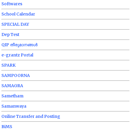
Softwares
School Calendar
SPECIAL DAY
Dep Test
QIP തീരുമാനങ്ങൾ
e-grantz Portal
SPARK
SAMPOORNA
SAMAGRA
Sametham
Samanwaya
Online Transfer and Posting
BiMS