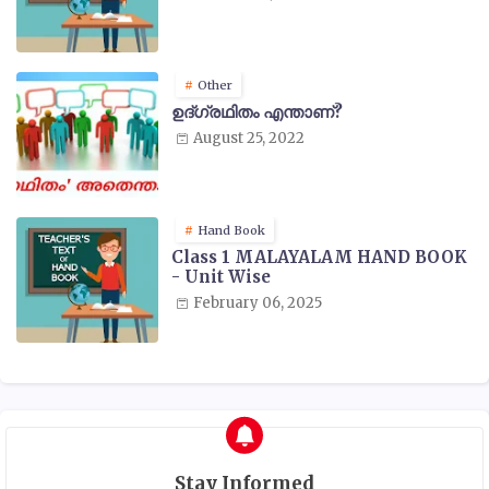
Other
ഉദ്ഗ്രഥിതം എന്താണ്?
August 25, 2022
Hand Book
Class 1 MALAYALAM HAND BOOK
- Unit Wise
February 06, 2025
Stay Informed