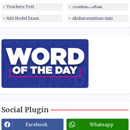
Teachers Text
വാങ്മയം പരീക്ഷ
NAS Model Exam
Aksharamuttam Quiz
Social Plugin
Facebook
Whatsapp