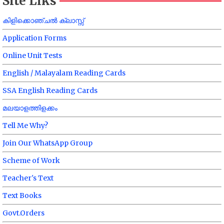
Site Liks
കിളിക്കൊഞ്ചൽ ക്ലാസ്സ്
Application Forms
Online Unit Tests
English / Malayalam Reading Cards
SSA English Reading Cards
മലയാളത്തിളക്കം
Tell Me Why?
Join Our WhatsApp Group
Scheme of Work
Teacher's Text
Text Books
Govt.Orders