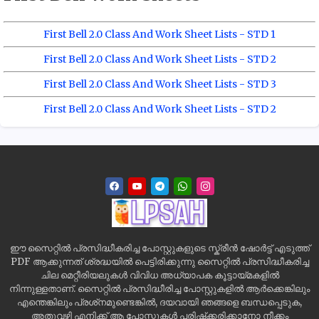
First Bell 2.0 Class And Work Sheet Lists - STD 1
First Bell 2.0 Class And Work Sheet Lists - STD 2
First Bell 2.0 Class And Work Sheet Lists - STD 3
First Bell 2.0 Class And Work Sheet Lists - STD 2
ഈ സൈറ്റിൽ പ്രസിദ്ധീകരിച്ച പോസ്റ്റുകളുടെ സ്ക്രീൻ ഷോർട്ട് എടുത്ത്
PDF ആക്കുന്നത് ശ്രദ്ധയിൽ പെട്ടിരിക്കുന്നു സൈറ്റിൽ പ്രസിദ്ധീകരിച്ച
ചില മെറ്റീരിയലുകൾ വിവിധ അധ്യാപക കൂട്ടായ്മകളിൽ
നിന്നുള്ളതാണ്. സൈറ്റിൽ പ്രസിദ്ധീരിച്ച പോസ്റ്റുകളിൽ ആർക്കെങ്കിലും
എന്തെങ്കിലും പ്രശ്‌നമുണ്ടെങ്കിൽ, ദയവായി ഞങ്ങളെ ബന്ധപ്പെടുക,
അതുവഴി എനിക്ക് ആ പോസ്റ്റുകൾ പരിഷ്‌ക്കരിക്കാനോ നീക്കം