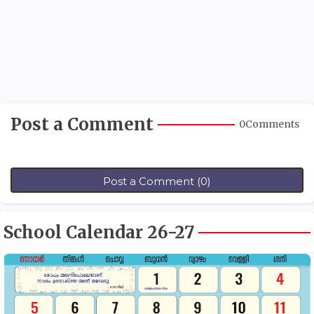
Post a Comment
0Comments
Post a Comment (0)
School Calendar 26-27