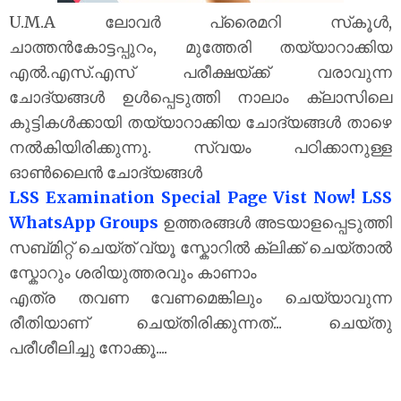
U.M.A ലോവർ പ്രൈമറി സ്‌കൂൾ,
ചാത്തൻകോട്ടപ്പുറം, മുത്തേരി തയ്യാറാക്കിയ
എൽ.എസ്.എസ് പരീക്ഷയ്‌ക്ക് വരാവുന്ന
ചോദ്യങ്ങൾ ഉൾപ്പെടുത്തി നാലാം ക്ലാസിലെ
കുട്ടികൾക്കായി തയ്യാറാക്കിയ ചോദ്യങ്ങൾ താഴെ
നൽകിയിരിക്കുന്നു. സ്വയം പഠിക്കാനുള്ള
ഓൺലൈൻ ചോദ്യങ്ങൾ
LSS Examination Special Page Vist Now!
LSS
WhatsApp Groups
ഉത്തരങ്ങൾ അടയാളപ്പെടുത്തി
സബ്മിറ്റ് ചെയ്ത് വ്യൂ സ്കോറിൽ ക്ലിക്ക് ചെയ്താൽ
സ്കോറും ശരിയുത്തരവും കാണാം
എത്ര തവണ വേണമെങ്കിലും ചെയ്യാവുന്ന
രീതിയാണ് ചെയ്തിരിക്കുന്നത്... ചെയ്തു
പരീശീലിച്ചു നോക്കൂ....