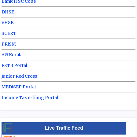
Bank IFSC Code
DHSE
VHSE
SCERT
PRiSM
AG Kerala
ESTB Portal
Junior Red Cross
MEDiSEP Portal
Income Tax e-filing Portal
Live Traffic Feed