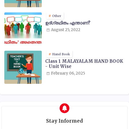
Other
ഉദ്ഗ്രഥിതം എന്താണ്?
August 25, 2022
Hand Book
Class 1 MALAYALAM HAND BOOK
- Unit Wise
February 06, 2025
Stay Informed