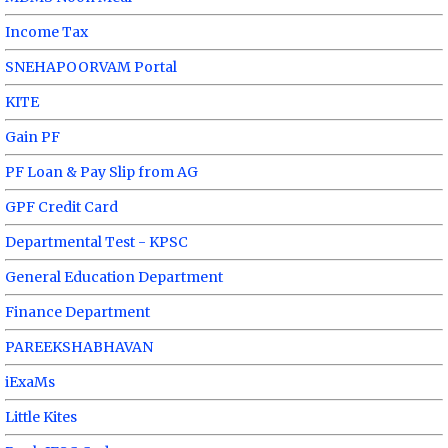
Income Tax
SNEHAPOORVAM Portal
KITE
Gain PF
PF Loan & Pay Slip from AG
GPF Credit Card
Departmental Test - KPSC
General Education Department
Finance Department
PAREEKSHABHAVAN
iExaMs
Little Kites