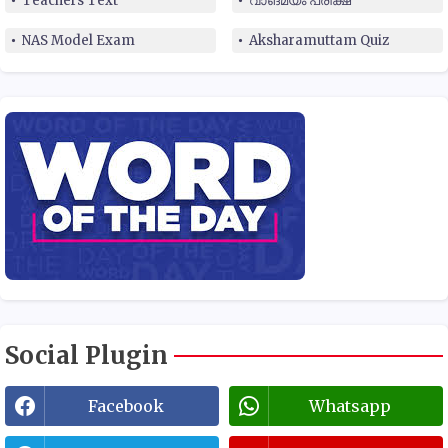
Teachers Text
വാങ്മയം പരീക്ഷ
NAS Model Exam
Aksharamuttam Quiz
Social Plugin
Facebook
Whatsapp