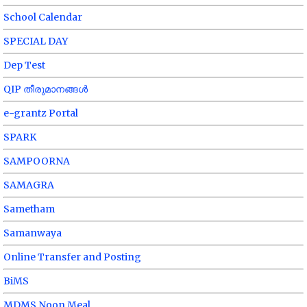
School Calendar
SPECIAL DAY
Dep Test
QIP തീരുമാനങ്ങൾ
e-grantz Portal
SPARK
SAMPOORNA
SAMAGRA
Sametham
Samanwaya
Online Transfer and Posting
BiMS
MDMS Noon Meal