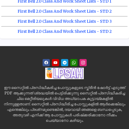
First Bell 2.0 Class And Work Sheet Lists - STD 1
First Bell 2.0 Class And Work Sheet Lists - STD 2
First Bell 2.0 Class And Work Sheet Lists - STD 3
First Bell 2.0 Class And Work Sheet Lists - STD 2
ഈ സൈറ്റിൽ പ്രസിദ്ധീകരിച്ച പോസ്റ്റുകളുടെ സ്ക്രീൻ ഷോർട്ട് എടുത്ത്
PDF ആക്കുന്നത് ശ്രദ്ധയിൽ പെട്ടിരിക്കുന്നു സൈറ്റിൽ പ്രസിദ്ധീകരിച്ച
ചില മെറ്റീരിയലുകൾ വിവിധ അധ്യാപക കൂട്ടായ്മകളിൽ
നിന്നുള്ളതാണ്. സൈറ്റിൽ പ്രസിദ്ധീരിച്ച പോസ്റ്റുകളിൽ ആർക്കെങ്കിലും
എന്തെങ്കിലും പ്രശ്‌നമുണ്ടെങ്കിൽ, ദയവായി ഞങ്ങളെ ബന്ധപ്പെടുക,
അതുവഴി എനിക്ക് ആ പോസ്റ്റുകൾ പരിഷ്‌ക്കരിക്കാനോ നീക്കം
ചെയ്യാനോ കഴിയും.