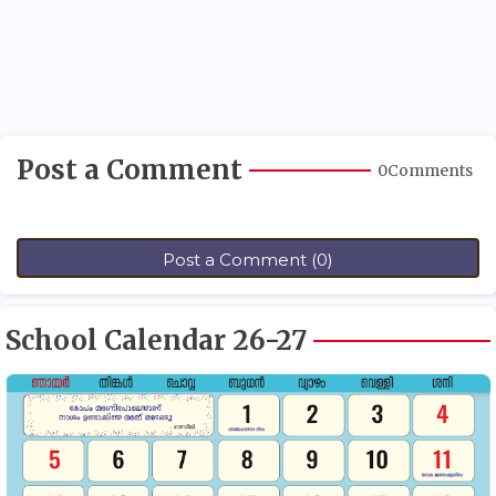
Post a Comment
0Comments
Post a Comment (0)
School Calendar 26-27