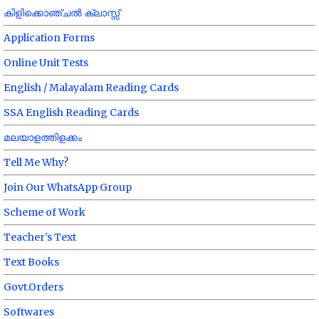
കിളിക്കൊഞ്ചൽ ക്ലാസ്സ്
Application Forms
Online Unit Tests
English / Malayalam Reading Cards
SSA English Reading Cards
മലയാളത്തിളക്കം
Tell Me Why?
Join Our WhatsApp Group
Scheme of Work
Teacher's Text
Text Books
Govt.Orders
Softwares