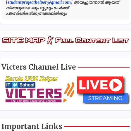
[
studentprojecthelper@gmail.com
] അയച്ചുതന്നാൽ ആയത്
നിങ്ങളുടെ പേരും സ്കൂളും ചേർത്ത്
പ്രസിദ്ധീകരിക്കുന്നതായിരിക്കും.
Victers Channel Live
Important Links