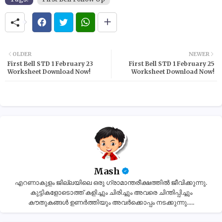
OLDER
NEWER
First Bell STD 1 February 23
First Bell STD 1 February 25
Worksheet Download Now!
Worksheet Download Now!
Mash
എറണാകുളം ജില്ലയിലെ ഒരു ഗ്രാമാന്തരീക്ഷത്തിൽ ജീവിക്കുന്നു.
കുട്ടികളോടൊത്ത് കളിച്ചും ചിരിച്ചും അവരെ ചിന്തിപ്പിച്ചും
കൗതുകങ്ങൾ ഉണർത്തിയും അവർക്കൊപ്പം നടക്കുന്നു.....