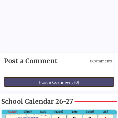
Post a Comment
0Comments
Post a Comment (0)
School Calendar 26-27