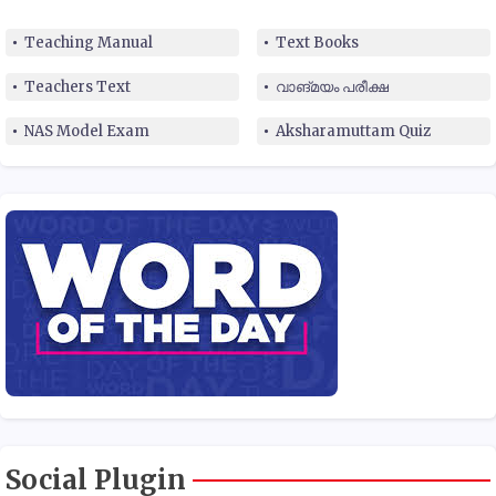
Teaching Manual
Text Books
Teachers Text
വാങ്മയം പരീക്ഷ
NAS Model Exam
Aksharamuttam Quiz
Social Plugin