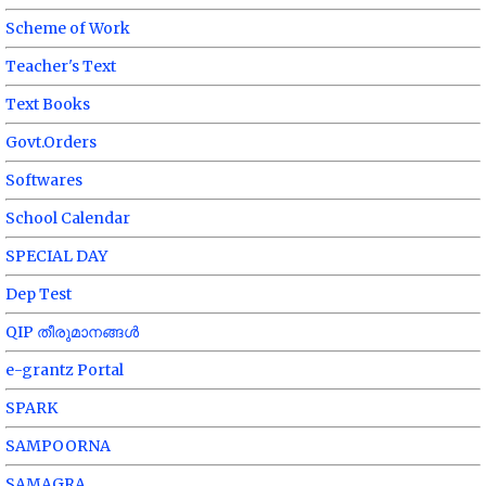
Scheme of Work
Teacher's Text
Text Books
Govt.Orders
Softwares
School Calendar
SPECIAL DAY
Dep Test
QIP തീരുമാനങ്ങൾ
e-grantz Portal
SPARK
SAMPOORNA
SAMAGRA