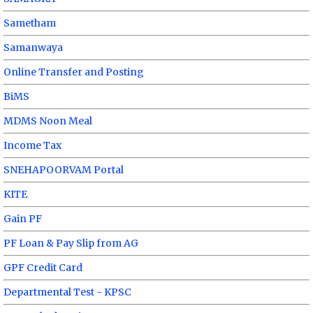
Sametham
Samanwaya
Online Transfer and Posting
BiMS
MDMS Noon Meal
Income Tax
SNEHAPOORVAM Portal
KITE
Gain PF
PF Loan & Pay Slip from AG
GPF Credit Card
Departmental Test - KPSC