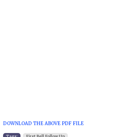
DOWNLOAD THE ABOVE PDF FILE
Tags:
First Bell Follow Up