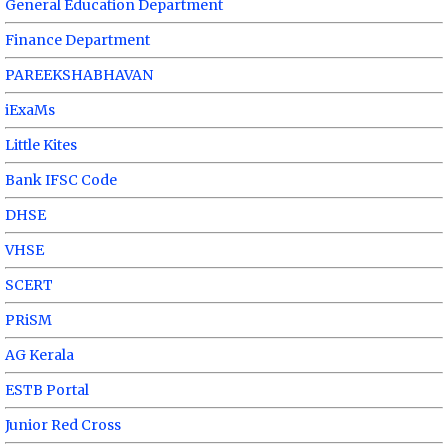
General Education Department
Finance Department
PAREEKSHABHAVAN
iExaMs
Little Kites
Bank IFSC Code
DHSE
VHSE
SCERT
PRiSM
AG Kerala
ESTB Portal
Junior Red Cross